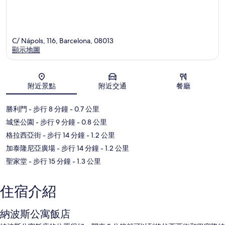
C/ Nápols, 116, Barcelona, 08013
顯示地圖
地圖
附近景點
附近交通
餐廳
勝利門
- 步行 8 分鐘
- 0.7 公里
城堡公園
- 步行 9 分鐘
- 0.8 公里
格拉西亞街
- 步行 14 分鐘
- 1.2 公里
加泰隆尼亞廣場
- 步行 14 分鐘
- 1.2 公里
聖家堂
- 步行 15 分鐘
- 1.3 公里
住宿介紹
納波斯公寓飯店