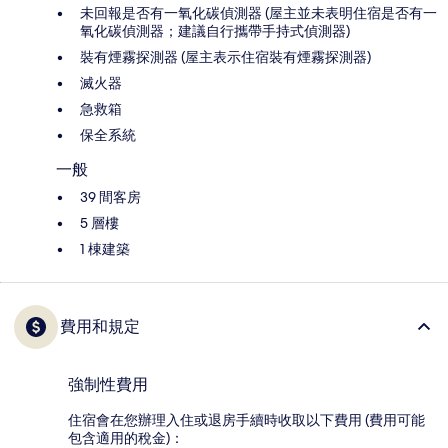
未回報是否有一氧化碳偵測器 (屋主並未表明住宿是否有一
氧化碳偵測器；建議自行攜帶手持式偵測器)
裝有煙霧探測器 (屋主表示住宿裝有煙霧探測器)
滅火器
急救箱
保全系統
一般
39 間客房
5 層樓
1 棟建築
費用和規定
強制性費用
住宿會在您辦理入住或退房手續時收取以下費用 (費用可能
包含適用的稅金)：