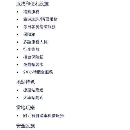
服務和便利設施
禮賓服務
旅遊諮詢/購票服務
每日客房清潔服務
保險箱
多語服務人員
行李寄放
櫃台保險箱
免費瓶裝水
24 小時櫃台服務
地點特色
捷運站附近
火車站附近
當地玩樂
附近有腳踏車租借服務
安全設施