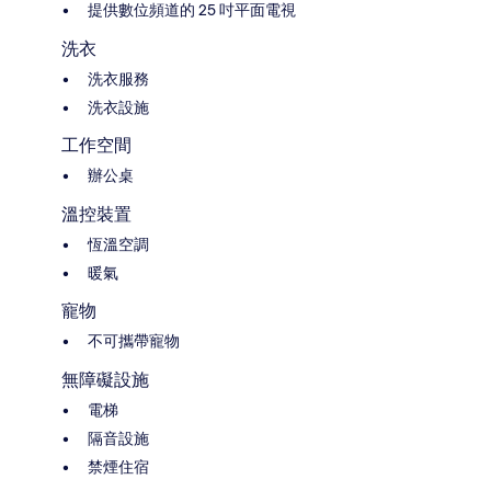
提供數位頻道的 25 吋平面電視
洗衣
洗衣服務
洗衣設施
工作空間
辦公桌
溫控裝置
恆溫空調
暖氣
寵物
不可攜帶寵物
無障礙設施
電梯
隔音設施
禁煙住宿