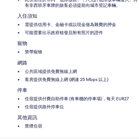
有非西班牙車牌的旅客必須提前向城市登記車輛。
入住須知
需提供信用卡、金融卡或以現金做為雜費的押金
可能需要出示政府核發且附有照片的證件
寵物
禁帶寵物
網路
公共區域提供免費無線上網
客房提供免費無線上網 (網速 25 Mbps 以上)
停車
住宿提供付費自助停車 (有車棚的停車場)，每天 EUR27
住宿提供路外停車位
其他資訊
禁煙住宿