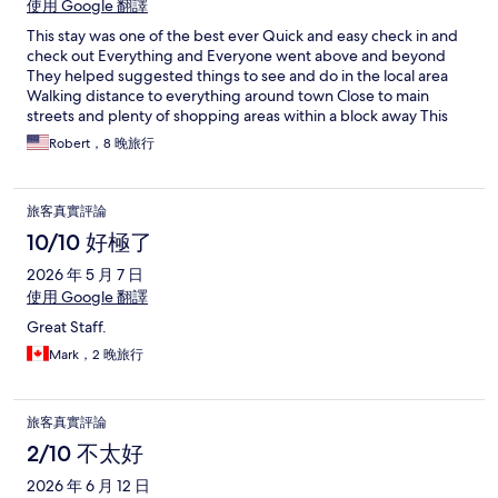
使用 Google 翻譯
This stay was one of the best ever Quick and easy check in and
check out Everything and Everyone went above and beyond
They helped suggested things to see and do in the local area
Walking distance to everything around town Close to main
streets and plenty of shopping areas within a block away This
will always be our home away from home in Barcelona
Robert，8 晚旅行
旅客真實評論
10/10 好極了
2026 年 5 月 7 日
使用 Google 翻譯
Great Staff.
Mark，2 晚旅行
旅客真實評論
2/10 不太好
2026 年 6 月 12 日