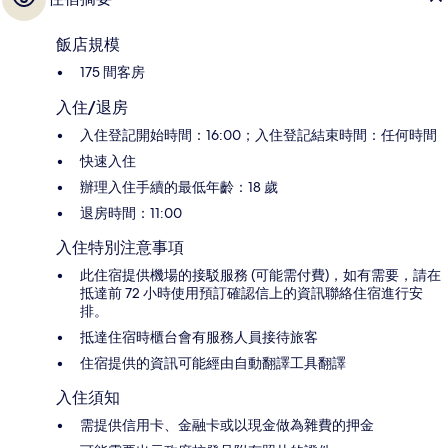
飯店規模
175 間客房
入住/退房
入住登記開始時間：16:00；入住登記結束時間：任何時間
快速入住
辦理入住手續的最低年齡：18 歲
退房時間：11:00
入住特別注意事項
此住宿提供機場的接駁服務 (可能需付費)，如有需要，請在
抵達前 72 小時使用預訂確認信上的資訊聯絡住宿進行安
排。
抵達住宿時櫃台會有服務人員接待旅客
住宿提供的資訊可能經由自動翻譯工具翻譯
入住須知
需提供信用卡、金融卡或以現金做為雜費的押金