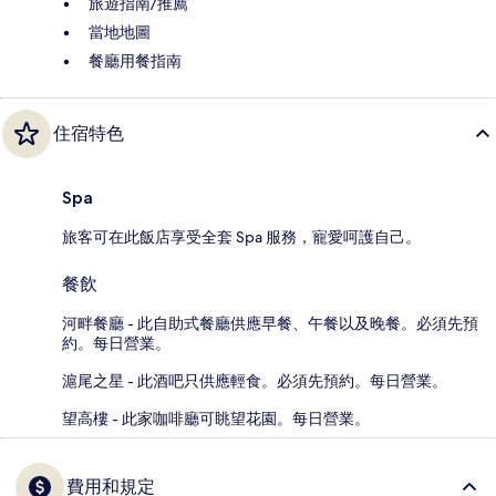
旅遊指南/推薦
當地地圖
餐廳用餐指南
住宿特色
Spa
旅客可在此飯店享受全套 Spa 服務，寵愛呵護自己。
餐飲
河畔餐廳 - 此自助式餐廳供應早餐、午餐以及晚餐。必須先預
約。每日營業。
滬尾之星 - 此酒吧只供應輕食。必須先預約。每日營業。
望高樓 - 此家咖啡廳可眺望花園。每日營業。
費用和規定