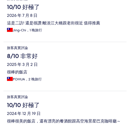
10/10 好極了
2026 年 7 月 8 日
這是二訪! 還是很讚 離淡江大橋跟老街很近 值得推薦
Jing-Chi，1 晚旅行
旅客真實評論
8/10 非常好
2025 年 3 月 2 日
很棒的飯店
POHUA，2 晚旅行
旅客真實評論
10/10 好極了
2024 年 12 月 19 日
很棒很美的飯店，還有漂亮的餐酒館跟高空海景星巴克咖啡廳～