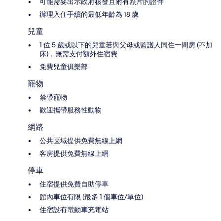
可能需要出示政府核發且附有照片的證件
辦理入住手續的最低年齡為 18 歲
兒童
1 位 5 歲或以下的兒童若與父母或監護人同住一間房 (不加
床)，無需支付額外住宿費
免費兒童俱樂部
寵物
禁帶寵物
歡迎攜帶服務性動物
網路
公共區域提供免費無線上網
客房提供免費無線上網
停車
住宿提供免費自助停車
館內車位有限 (最多 1 個車位/單位)
住宿設有電動車充電站