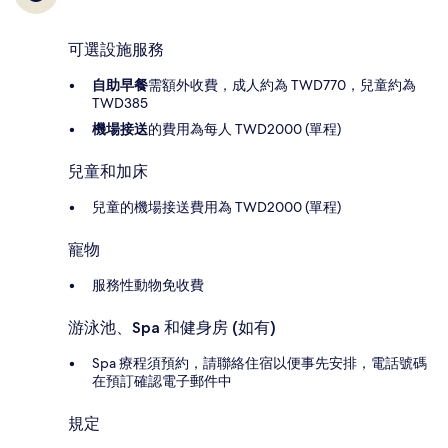
可選設施服務
自助早餐
需額外收費，成人約為 TWD770，兒童約為
TWD385
機場接送
的費用為每人 TWD2000 (單程)
兒童和加床
兒童的機場接送費用為 TWD2000 (單程)
寵物
服務性動物免收費
游泳池、Spa 和健身房 (如有)
Spa 療程須預約，請聯絡住宿以便事先安排，電話號碼
在預訂確認電子郵件中
規定