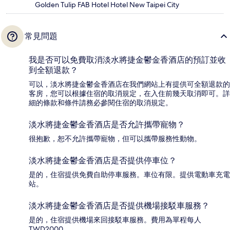
Golden Tulip FAB Hotel Hotel New Taipei City
常見問題
我是否可以免費取消淡水將捷金鬱金香酒店的預訂並收
到全額退款？
可以，淡水將捷金鬱金香酒店在我們網站上有提供可全額退款的
客房，您可以根據住宿的取消規定，在入住前幾天取消即可。詳
細的條款和條件請務必參閱住宿的取消規定。
淡水將捷金鬱金香酒店是否允許攜帶寵物？
很抱歉，恕不允許攜帶寵物，但可以攜帶服務性動物。
淡水將捷金鬱金香酒店是否提供停車位？
是的，住宿提供免費自助停車服務。車位有限。提供電動車充電
站。
淡水將捷金鬱金香酒店是否提供機場接駁車服務？
是的，住宿提供機場來回接駁車服務。費用為單程每人
TWD2000。