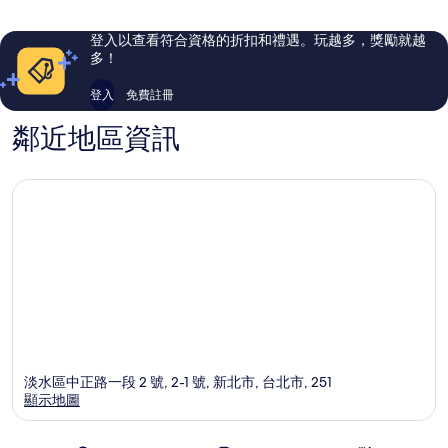
則
則
評
評
登入以查看符合資格的折扣和禮遇。玩越多，獎勵就越
論
論
多！
登入
免費註冊
鄰近地區資訊
淡水區中正路一段 2 號, 2-1 號, 新北市, 台北市, 251
顯示地圖