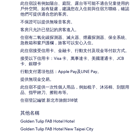
此住宿設有例如陽台、庭院、露台等可能不適合兒童使用的
戶外空間。如有疑慮，建議您在入住前與住宿方聯絡，確認
他們可提供適合您的客房。
不保證可以提供無噪音客房。
客房只允許已登記的房客進入。
住宿有二氧化碳探測器、滅火器、煙霧探測器、保全系統、
急救箱和窗戶護欄，旅客可以安心入住。
此住宿接受信用卡、金融卡、行動支付及現金等付款方式。
接受以下信用卡：Visa 卡、萬事達卡、美國運通卡、JCB
卡、銀聯卡
行動支付選項包括：Apple Pay及LINE Pay。
提供無現金交易。
此住宿不提供一次性個人用品，例如梳子、沐浴棉、刮鬍用
品、指甲銼刀、擦鞋布等。
住宿登記編號 新北市旅館318號
其他名稱
Golden Tulip FAB Hotel Hotel
Golden Tulip FAB Hotel New Taipei City