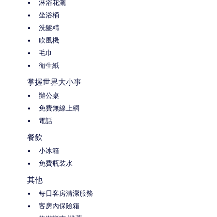
淋浴花灑
坐浴桶
洗髮精
吹風機
毛巾
衛生紙
掌握世界大小事
辦公桌
免費無線上網
電話
餐飲
小冰箱
免費瓶裝水
其他
每日客房清潔服務
客房內保險箱