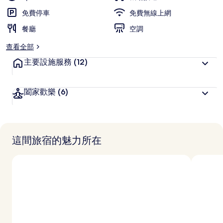
免費停車
免費無線上網
餐廳
空調
查看全部
主要設施服務
(12)
闔家歡樂
(6)
這間旅宿的魅力所在