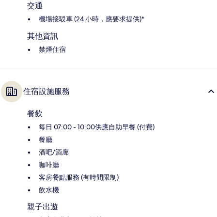
交通
機場接駁車 (24 小時，應要求提供)*
其他資訊
禁煙住宿
住宿設施服務
餐飲
每日 07:00 - 10:00供應自助早餐 (付費)
餐廳
酒吧/酒廊
咖啡廳
客房餐點服務 (有時間限制)
飲水機
親子出遊