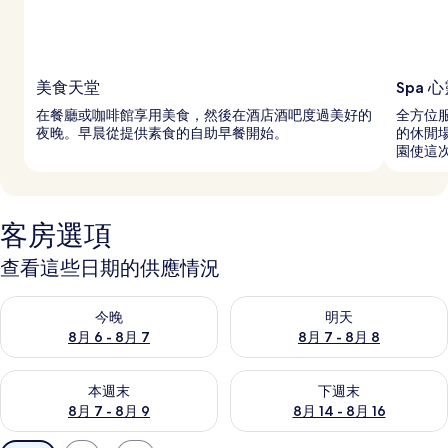
美食天堂
Spa 
在餐廳或咖啡館享用美食，然後在酒店酒吧度過美好的
全方位服
夜晚。早晨從提供素食的自助早餐開始。
的休閒
園使這
客房選項
查看這些日期的供應情況
查看今晚 (8月 6 - 8月 7) 的供應情況
查看明天 (8月 7 - 8月 8) 的
今晚
明天
8月 6 - 8月 7
8月 7 - 8月 8
查看本週末 (8月 7 - 8月 9) 的供應情況
查看下週末 (8月 14 - 8月 16)
本週末
下週末
8月 7 - 8月 9
8月 14 - 8月 16