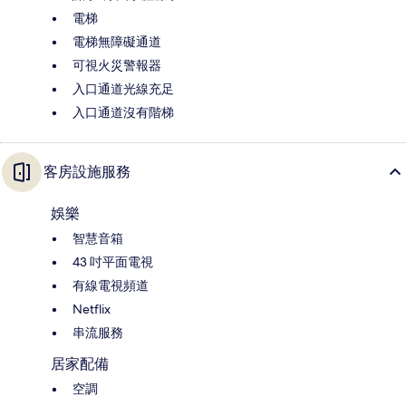
電梯
電梯無障礙通道
可視火災警報器
入口通道光線充足
入口通道沒有階梯
客房設施服務
娛樂
智慧音箱
43 吋平面電視
有線電視頻道
Netflix
串流服務
居家配備
空調