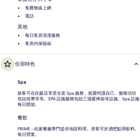
免費無線上網
電話
其他
每日客房清潔服務
客房內保險箱
住宿特色
Spa
旅客可在此飯店享受全套 Spa 服務，寵愛呵護自己。服務項目
包括按摩等等。SPA 設施服務包括三溫暖烤箱等設施。Spa 設施
每日開放。
餐飲
PRIME - 此家餐廳專門提供地區料理。房客可於酒吧點用飲料。
每日營業。