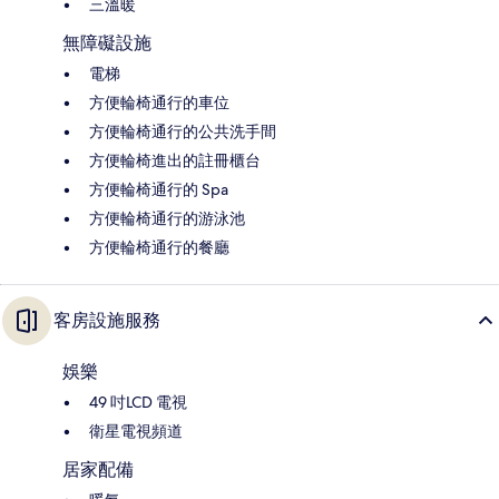
三溫暖
無障礙設施
電梯
方便輪椅通行的車位
方便輪椅通行的公共洗手間
方便輪椅進出的註冊櫃台
方便輪椅通行的 Spa
方便輪椅通行的游泳池
方便輪椅通行的餐廳
客房設施服務
娛樂
49 吋LCD 電視
衛星電視頻道
居家配備