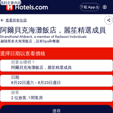
跳到主要內容
下載 App
查看所有住宿
阿爾貝克海灘飯店，麗笙精選成員
Strandhotel Ahlbeck, a member of Radisson Individuals
赫陵斯多夫海濱飯店，設有Spa和餐廳
選擇日期以查看價格
想要去哪裡？
日期
旅客
搜尋