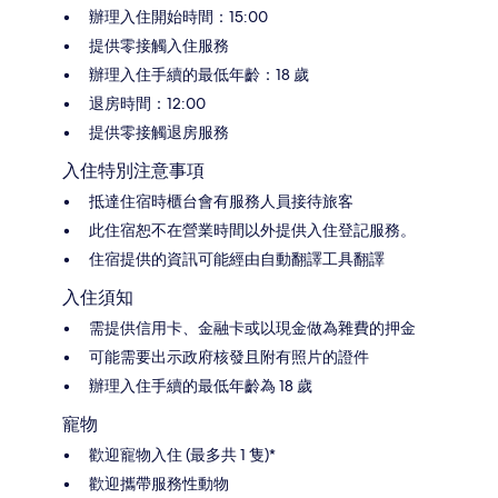
辦理入住開始時間：15:00
提供零接觸入住服務
辦理入住手續的最低年齡：18 歲
退房時間：12:00
提供零接觸退房服務
入住特別注意事項
抵達住宿時櫃台會有服務人員接待旅客
此住宿恕不在營業時間以外提供入住登記服務。
住宿提供的資訊可能經由自動翻譯工具翻譯
入住須知
需提供信用卡、金融卡或以現金做為雜費的押金
可能需要出示政府核發且附有照片的證件
辦理入住手續的最低年齡為 18 歲
寵物
歡迎寵物入住 (最多共 1 隻)*
歡迎攜帶服務性動物