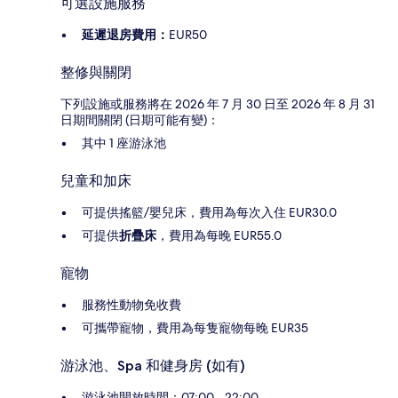
可選設施服務
延遲退房費用：
EUR50
整修與關閉
下列設施或服務將在 2026 年 7 月 30 日至 2026 年 8 月 31
日期間關閉 (日期可能有變)：
其中 1 座游泳池
兒童和加床
可提供搖籃/嬰兒床，費用為每次入住 EUR30.0
可提供
折疊床
，費用為每晚 EUR55.0
寵物
服務性動物免收費
可攜帶寵物，費用為每隻寵物每晚 EUR35
游泳池、Spa 和健身房 (如有)
游泳池開放時間：07:00 - 22:00