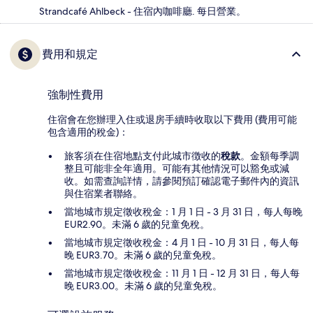
Strandcafé Ahlbeck - 住宿內咖啡廳. 每日營業。
費用和規定
強制性費用
住宿會在您辦理入住或退房手續時收取以下費用 (費用可能
包含適用的稅金)：
旅客須在住宿地點支付此城市徴收的
稅款
。金額每季調
整且可能非全年適用。可能有其他情況可以豁免或減
收。如需查詢詳情，請參閱預訂確認電子郵件內的資訊
與住宿業者聯絡。
當地城市規定徵收稅金：1 月 1 日 - 3 月 31 日，每人每晚
EUR2.90。未滿 6 歲的兒童免稅。
當地城市規定徵收稅金：4 月 1 日 - 10 月 31 日，每人每
晚 EUR3.70。未滿 6 歲的兒童免稅。
當地城市規定徵收稅金：11 月 1 日 - 12 月 31 日，每人每
晚 EUR3.00。未滿 6 歲的兒童免稅。