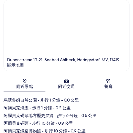
Dunenstrasse 19-21, Seebad Ahlbeck, Heringsdorf, MV, 17419
顯示地圖
地圖
附近景點
附近交通
餐廳
烏瑟多姆自然公園
- 步行 1 分鐘
- 0.0 公里
阿爾貝克海灘
- 步行 1 分鐘
- 0.2 公里
阿爾貝克碼頭地方歷史展覽
- 步行 6 分鐘
- 0.5 公里
阿爾貝克碼頭
- 步行 10 分鐘
- 0.9 公里
阿爾貝克鐵路博物館
- 步行 10 分鐘
- 0.9 公里