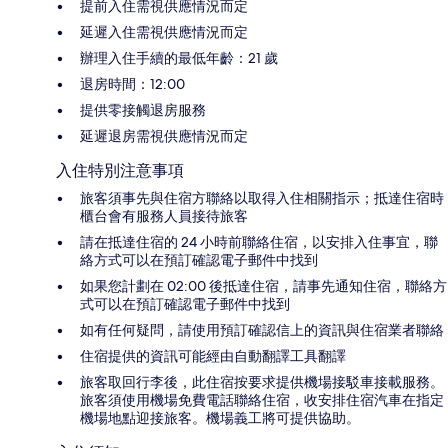
提前入住需視供應情況而定
延遲入住需視供應情況而定
辦理入住手續的最低年齡：21 歲
退房時間：12:00
提供零接觸退房服務
延遲退房需視供應情況而定
入住特別注意事項
旅客須事先與住宿方聯絡以取得入住相關指示；抵達住宿時
櫃台會有服務人員接待旅客
請在抵達住宿的 24 小時前聯絡住宿，以安排入住事宜，聯
絡方式可以在預訂確認電子郵件中找到
如果您計劃在 02:00 後抵達住宿，請事先通知住宿，聯絡方
式可以在預訂確認電子郵件中找到
如有任何疑問，請使用預訂確認信上的資訊與住宿業者聯絡
住宿提供的資訊可能經由自動翻譯工具翻譯
旅客取回行李後，此住宿按要求提供機場接駁車接載服務。
旅客須使用機場免費電話聯絡住宿，收安排住宿汽車在指定
機場地點迎接旅客。機場義工將可提供協助。