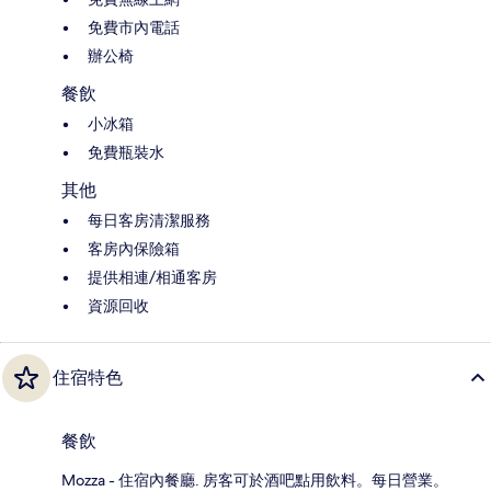
免費市內電話
辦公椅
餐飲
小冰箱
免費瓶裝水
其他
每日客房清潔服務
客房內保險箱
提供相連/相通客房
資源回收
住宿特色
餐飲
Mozza - 住宿內餐廳. 房客可於酒吧點用飲料。每日營業。