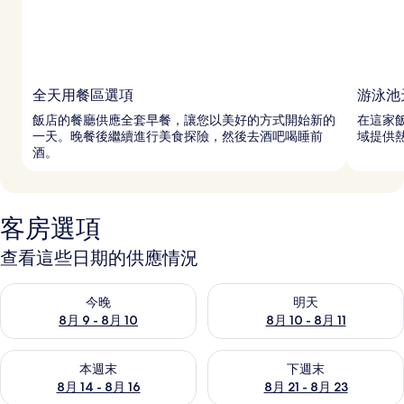
全天用餐區選項
游泳池
飯店的餐廳供應全套早餐，讓您以美好的方式開始新的
在這家
一天。晚餐後繼續進行美食探險，然後去酒吧喝睡前
域提供
酒。
客房選項
查看這些日期的供應情況
查看今晚 (8月 9 - 8月 10) 的供應情況
查看明天 (8月 10 - 8月 11) 
今晚
明天
8月 9 - 8月 10
8月 10 - 8月 11
查看本週末 (8月 14 - 8月 16) 的供應情況
查看下週末 (8月 21 - 8月 23
本週末
下週末
8月 14 - 8月 16
8月 21 - 8月 23