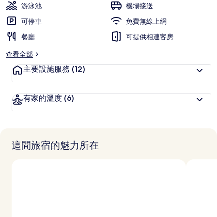
游泳池
機場接送
可停車
免費無線上網
餐廳
可提供相連客房
查看全部
主要設施服務
(12)
有家的溫度
(6)
這間旅宿的魅力所在