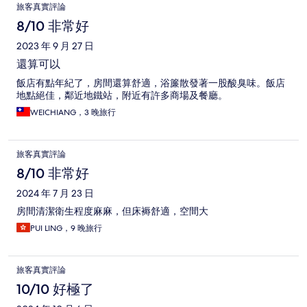
旅客真實評論
8/10 非常好
2023 年 9 月 27 日
還算可以
飯店有點年紀了，房間還算舒適，浴簾散發著一股酸臭味。飯店
地點絕佳，鄰近地鐵站，附近有許多商場及餐廳。
WEICHIANG，3 晚旅行
旅客真實評論
8/10 非常好
2024 年 7 月 23 日
房間清潔衛生程度麻麻，但床褥舒適，空間大
PUI LING，9 晚旅行
旅客真實評論
10/10 好極了