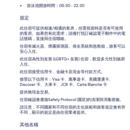
游泳池開放時間：05:30 - 22:30
規定
此住宿可提供相連/相通的客房，但需視當時是否有可使用
的客房。如果您有此需求，請撥打預訂確認電子郵件中的電
話號碼，直接與住宿聯絡。
住宿有滅火器、煙霧探測器、保全系統和急救箱，旅客可以
安心入住。
此住宿為性別友善 (LGBTQ+ 友善) 住宿，歡迎多元性別族群
入住。
此住宿接受信用卡、金融卡及現金等付款方式。
接受以下信用卡：Visa 卡、萬事達卡、美國運通卡、
Discover 卡、大來卡、JCB 卡、Carte Blanche 卡
提供無現金交易。
住宿確認會遵循Safety Protocol (麗笙)的清潔與消毒措施。
請注意，不同國家和不同住宿的文化規範和旅客規定會有所
不同，顯示的規定是由住宿業者提供。
其他名稱