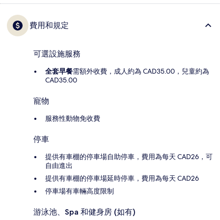
費用和規定
可選設施服務
全套早餐
需額外收費，成人約為 CAD35.00，兒童約為
CAD35.00
寵物
服務性動物免收費
停車
提供有車棚的停車場自助停車，費用為每天 CAD26，可
自由進出
提供有車棚的停車場延時停車，費用為每天 CAD26
停車場有車輛高度限制
游泳池、Spa 和健身房 (如有)