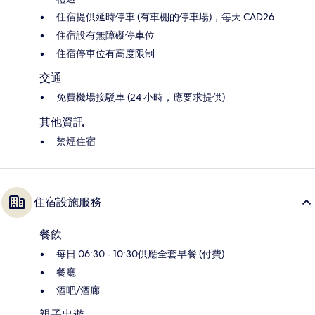
住宿提供延時停車 (有車棚的停車場)，每天 CAD26
住宿設有無障礙停車位
住宿停車位有高度限制
交通
免費機場接駁車 (24 小時，應要求提供)
其他資訊
禁煙住宿
住宿設施服務
餐飲
每日 06:30 - 10:30供應全套早餐 (付費)
餐廳
酒吧/酒廊
親子出遊