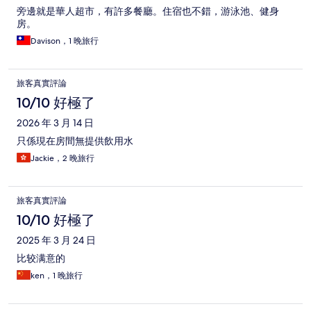
旁邊就是華人超市，有許多餐廳。住宿也不錯，游泳池、健身
房。
Davison，1 晚旅行
旅客真實評論
10/10 好極了
2026 年 3 月 14 日
只係現在房間無提供飲用水
Jackie，2 晚旅行
旅客真實評論
10/10 好極了
2025 年 3 月 24 日
比较满意的
ken，1 晚旅行