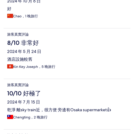
2024 年 10 月 6 日
好
Chao，1 晚旅行
旅客真實評論
8/10 非常好
2024 年 5 月 24 日
酒店設施較舊
Kin Key Joseph，5 晚旅行
旅客真實評論
10/10 好極了
2024 年 7 月 15 日
乾淨 離sky train近，很方便 旁邊有Osaka supermarket👍
Chengting，2 晚旅行