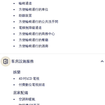
輪椅通道
方便輪椅通行的車位
助聽裝置
方便輪椅通行的公共洗手間
電梯無障礙通道
方便輪椅通行的商務中心
方便輪椅通行的餐廳
方便輪椅通行的酒廊
客房設施服務
娛樂
43 吋LCD 電視
付費數位電視頻道
居家配備
空調和暖氣