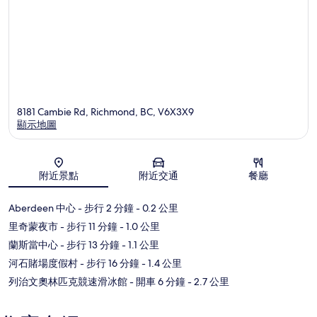
8181 Cambie Rd, Richmond, BC, V6X3X9
顯示地圖
地圖
附近景點
附近交通
餐廳
Aberdeen 中心
- 步行 2 分鐘
- 0.2 公里
里奇蒙夜市
- 步行 11 分鐘
- 1.0 公里
蘭斯當中心
- 步行 13 分鐘
- 1.1 公里
河石賭場度假村
- 步行 16 分鐘
- 1.4 公里
列治文奧林匹克競速滑冰館
- 開車 6 分鐘
- 2.7 公里