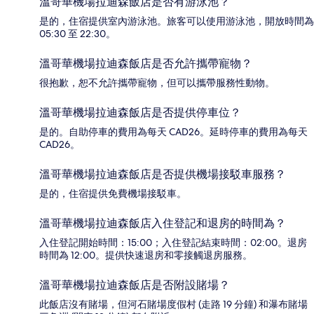
溫哥華機場拉迪森飯店是否有游泳池？
是的，住宿提供室內游泳池。旅客可以使用游泳池，開放時間為
05:30 至 22:30。
溫哥華機場拉迪森飯店是否允許攜帶寵物？
很抱歉，恕不允許攜帶寵物，但可以攜帶服務性動物。
溫哥華機場拉迪森飯店是否提供停車位？
是的。自助停車的費用為每天 CAD26。延時停車的費用為每天
CAD26。
溫哥華機場拉迪森飯店是否提供機場接駁車服務？
是的，住宿提供免費機場接駁車。
溫哥華機場拉迪森飯店入住登記和退房的時間為？
入住登記開始時間：15:00；入住登記結束時間：02:00。退房
時間為 12:00。提供快速退房和零接觸退房服務。
溫哥華機場拉迪森飯店是否附設賭場？
此飯店沒有賭場，但河石賭場度假村 (走路 19 分鐘) 和瀑布賭場