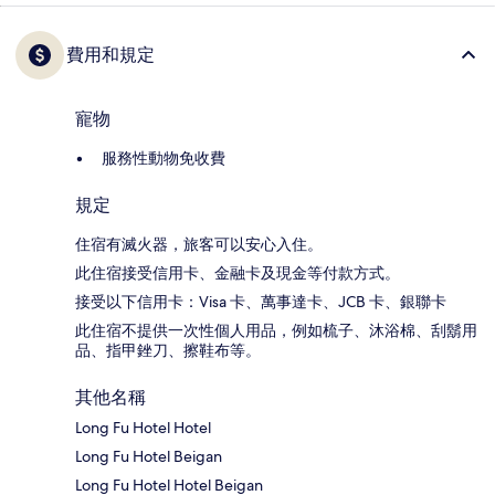
費用和規定
寵物
服務性動物免收費
規定
住宿有滅火器，旅客可以安心入住。
此住宿接受信用卡、金融卡及現金等付款方式。
接受以下信用卡：Visa 卡、萬事達卡、JCB 卡、銀聯卡
此住宿不提供一次性個人用品，例如梳子、沐浴棉、刮鬍用
品、指甲銼刀、擦鞋布等。
其他名稱
Long Fu Hotel Hotel
Long Fu Hotel Beigan
Long Fu Hotel Hotel Beigan