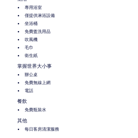
專用浴室
僅提供淋浴設備
坐浴桶
免費盥洗用品
吹風機
毛巾
衛生紙
掌握世界大小事
辦公桌
免費無線上網
電話
餐飲
免費瓶裝水
其他
每日客房清潔服務