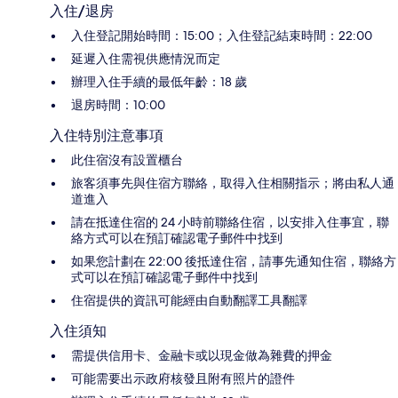
入住/退房
入住登記開始時間：15:00；入住登記結束時間：22:00
延遲入住需視供應情況而定
辦理入住手續的最低年齡：18 歲
退房時間：10:00
入住特別注意事項
此住宿沒有設置櫃台
旅客須事先與住宿方聯絡，取得入住相關指示；將由私人通
道進入
請在抵達住宿的 24 小時前聯絡住宿，以安排入住事宜，聯
絡方式可以在預訂確認電子郵件中找到
如果您計劃在 22:00 後抵達住宿，請事先通知住宿，聯絡方
式可以在預訂確認電子郵件中找到
住宿提供的資訊可能經由自動翻譯工具翻譯
入住須知
需提供信用卡、金融卡或以現金做為雜費的押金
可能需要出示政府核發且附有照片的證件