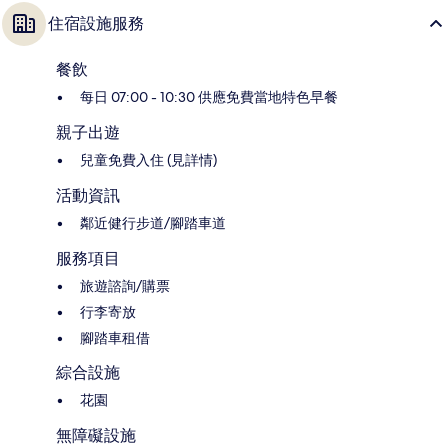
住宿設施服務
餐飲
每日 07:00 - 10:30 供應免費當地特色早餐
親子出遊
兒童免費入住 (見詳情)
活動資訊
鄰近健行步道/腳踏車道
服務項目
旅遊諮詢/購票
行李寄放
腳踏車租借
綜合設施
花園
無障礙設施