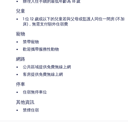
辦理入住手續的最低年齡為 18 歲
兒童
1 位 12 歲或以下的兒童若與父母或監護人同住一間房 (不加
床)，無需支付額外住宿費
寵物
禁帶寵物
歡迎攜帶服務性動物
網路
公共區域提供免費無線上網
客房提供免費無線上網
停車
住宿無停車位
其他資訊
禁煙住宿