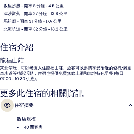
坂里沙灘
- 開車 5 分鐘
- 4.5 公里
津沙聚落
- 開車 27 分鐘
- 13.8 公里
馬祖廟
- 開車 31 分鐘
- 17.9 公里
北海坑道
- 開車 32 分鐘
- 18.2 公里
住宿介紹
龍福山莊
來北竿玩，可以考慮入住龍福山莊。旅客可以盡情享受附近的健行/腳踏
車步道等精彩活動，住宿也提供免費無線上網和當地特色早餐 (每日
07:00 - 10:30 供應)。
更多此住宿的相關資訊
住宿摘要
飯店規模
40 間客房