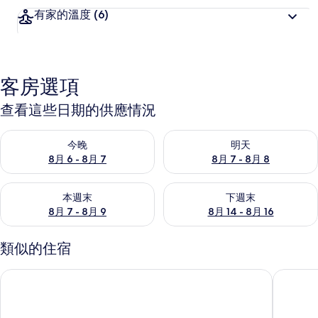
有家的溫度
(6)
客房選項
查看這些日期的供應情況
查看今晚 (8月 6 - 8月 7) 的供應情況
查看明天 (8月 7 - 8月 8) 的
今晚
明天
8月 6 - 8月 7
8月 7 - 8月 8
查看本週末 (8月 7 - 8月 9) 的供應情況
查看下週末 (8月 14 - 8月 16)
本週末
下週末
8月 7 - 8月 9
8月 14 - 8月 16
類似的住宿
日光春和
星漾海景