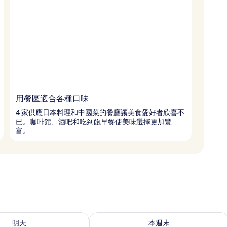
用餐區適合各種口味
4 家供應日本料理和中國菜的餐廳讓美食愛好者欣喜不
已。咖啡館、酒吧和吃到飽早餐使美味選擇更加豐
富。
8 - 8月 9) 的供應情況
查看本週末 (8月 7 - 8月 9) 的供應情況
明天
本週末