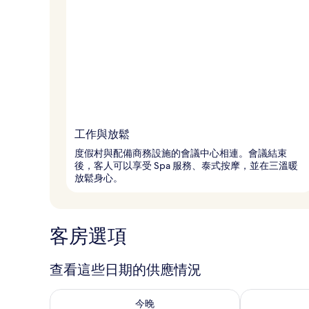
工作與放鬆
度假村與配備商務設施的會議中心相連。會議結束
後，客人可以享受 Spa 服務、泰式按摩，並在三溫暖
放鬆身心。
客房選項
查看這些日期的供應情況
查看今晚 (8月 7 - 8月 8) 的供應情況
查看明天 (8月 
今晚