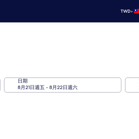
•
TWD
日期