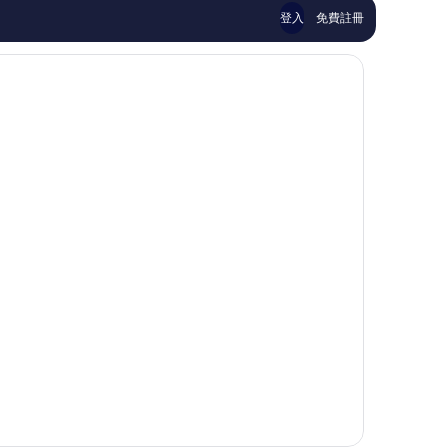
論
論
登入
免費註冊