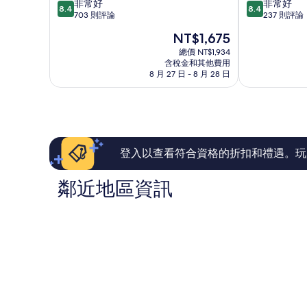
8.4
8.4
非常好
非常好
吹
8.4
8.4
分，
分，
703 則評論
237 則評論
風
滿
滿
淡
現
NT$1,675
分
分
水
在
10
10
總價 NT$1,934
區
價
含稅金和其他費用
分，
分，
格
8 月 27 日 - 8 月 28 日
非
非
為
常
常
NT$1,675
好，
好，
703
237
則
則
評
評
論
論
登入以查看符合資格的折扣和禮遇。玩
鄰近地區資訊