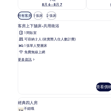
8月 6 - 8月 7
可
所有客房
1 張床
2 張床
用
客房上下舖床-共用衛浴 | 筆
顯
的
5
客房上下舖床-共用衛浴
示
客
1 間臥室
房
客
可容納 2 人 (依實際入住人數計費)
篩
房
1 張單人雙層床
選
上
條
免費無線上網
下
件
更
更多資訊
舖
多
床-
客
房
共
上
用
下
舖
查看價
衛
床-
浴
共
用
經典四人房 | 筆電工作空間、
顯
的
4
經典四人房
衛
示
所
浴
不錯哦
7.6