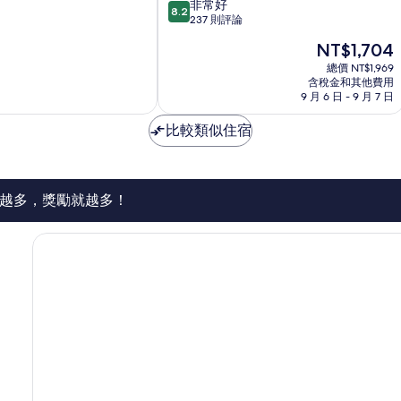
8.2
非常好
森
8.2
分，
237 則評論
休
滿
閒
現
NT$1,704
分
旅
在
10
總價 NT$1,969
館
價
含稅金和其他費用
分，
淡
格
9 月 6 日 - 9 月 7 日
非
水
為
常
區
NT$1,704
比較類似住宿
好，
237
則
評
論
越多，獎勵就越多！