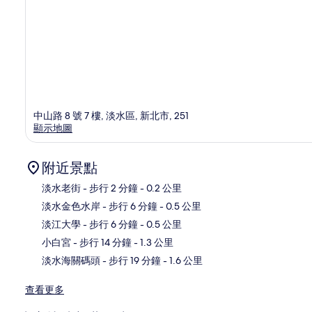
中山路 8 號 7 樓, 淡水區, 新北市, 251
顯示地圖
附近景點
淡水老街
- 步行 2 分鐘
- 0.2 公里
淡水金色水岸
- 步行 6 分鐘
- 0.5 公里
地
淡江大學
- 步行 6 分鐘
- 0.5 公里
小白宮
- 步行 14 分鐘
- 1.3 公里
淡水海關碼頭
- 步行 19 分鐘
- 1.6 公里
查看更多