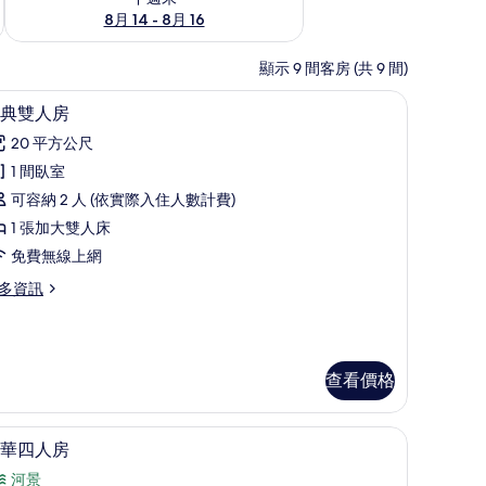
8月 14 - 8月 16
顯示 9 間客房 (共 9 間)
、遮光布/窗簾、隔音、免費無線上網
經典雙人房 | 筆電工作空間、遮光布/窗簾、
顯
3
典雙人房
示
20 平方公尺
經
1 間臥室
典
可容納 2 人 (依實際入住人數計費)
雙
1 張加大雙人床
人
免費無線上網
房
多資訊
的
所
有
查看價格
相
片
間、遮光布/窗簾、隔音、免費無線上網
豪華四人房 | 客房景觀
顯
4
華四人房
示
河景