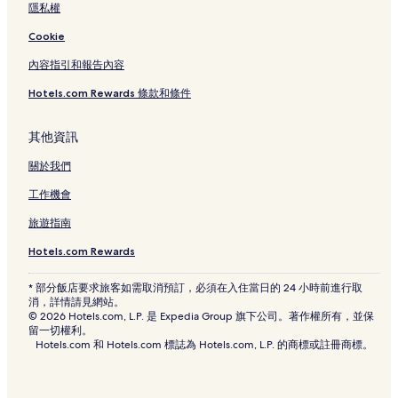
隱私權
Cookie
內容指引和報告內容
Hotels.com Rewards 條款和條件
其他資訊
關於我們
工作機會
旅遊指南
Hotels.com Rewards
* 部分飯店要求旅客如需取消預訂，必須在入住當日的 24 小時前進行取
消，詳情請見網站。
© 2026 Hotels.com, L.P. 是 Expedia Group 旗下公司。著作權所有，並保
留一切權利。
Hotels.com 和 Hotels.com 標誌為 Hotels.com, L.P. 的商標或註冊商標。