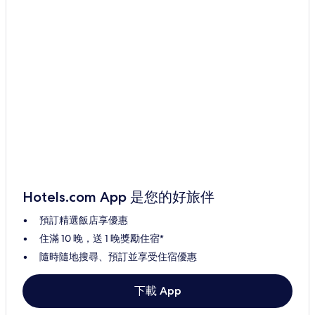
Hotels.com App 是您的好旅伴
預訂精選飯店享優惠
住滿 10 晚，送 1 晚獎勵住宿*
隨時隨地搜尋、預訂並享受住宿優惠
下載 App