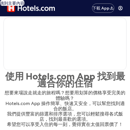
跳到主要內容
下載 App
editorial
使用 Hotels.com App 找到最
適合你的住宿
想要來場說走就走的旅程嗎？想要用划算的價格享受完美的
體驗嗎？
Hotels.com App 操作簡單、快速又安全，可以幫您找到適
合的飯店。
我們提供豐富的篩選和排序選項，您可以輕鬆搜尋各式飯
店，找到最喜歡的選項。
希望您可以享受入住的每一刻，覺得實在太值回票價了！