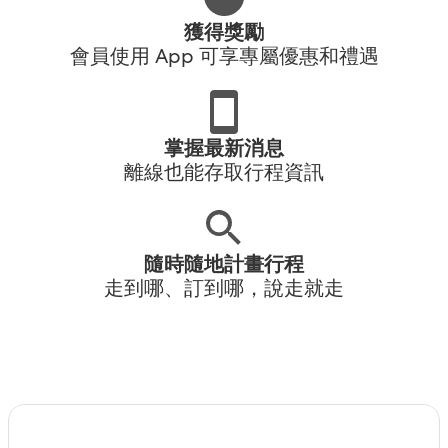
獲得獎勵
會員使用 App 可享專屬優惠和禮遇
掌握最新消息
離線也能存取行程資訊
隨時隨地計畫行程
走到哪、訂到哪，說走就走