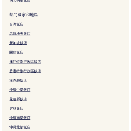
胡志明市飯店
熱門國家和地區
台灣飯店
馬爾地夫飯店
新加坡飯店
關島飯店
澳門特別行政區飯店
香港特別行政區飯店
澎湖縣飯店
沖繩中部飯店
花蓮縣飯店
雲林飯店
沖繩南部飯店
沖繩北部飯店