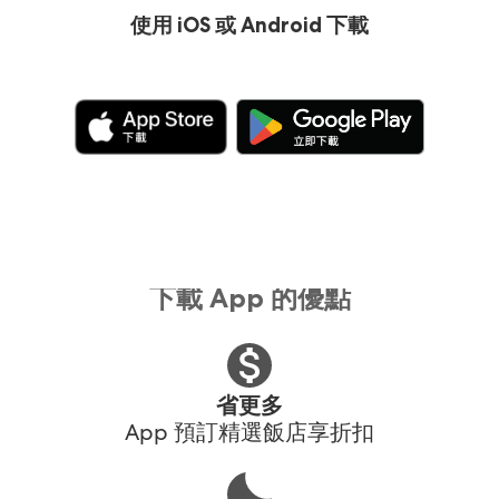
使用 iOS 或 Android 下載
下載 App 的優點
省更多
App 預訂精選飯店享折扣