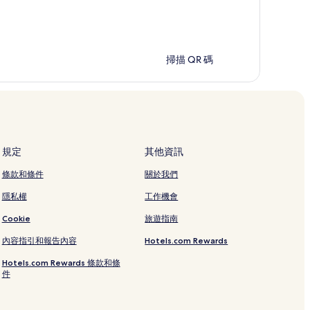
掃描 QR 碼
規定
其他資訊
條款和條件
關於我們
隱私權
工作機會
Cookie
旅遊指南
內容指引和報告內容
Hotels.com Rewards
Hotels.com Rewards 條款和條
件