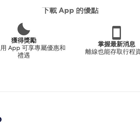
下載 App 的優點
獲得獎勵
掌握最新消息
用 App 可享專屬優惠和
離線也能存取行程
禮遇
p