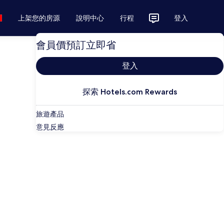
上架您的房源
說明中心
行程
登入
會員價預訂立即省
登入
探索 Hotels.com Rewards
旅遊產品
意見反應