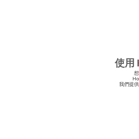
使用 
想
H
我們提供