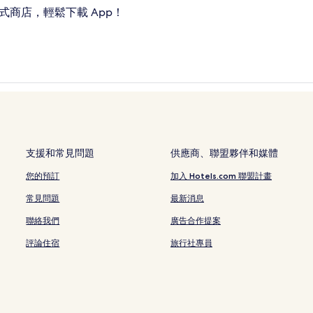
式商店，輕鬆下載 App！
支援和常見問題
供應商、聯盟夥伴和媒體
您的預訂
加入 Hotels.com 聯盟計畫
常見問題
最新消息
聯絡我們
廣告合作提案
評論住宿
旅行社專員