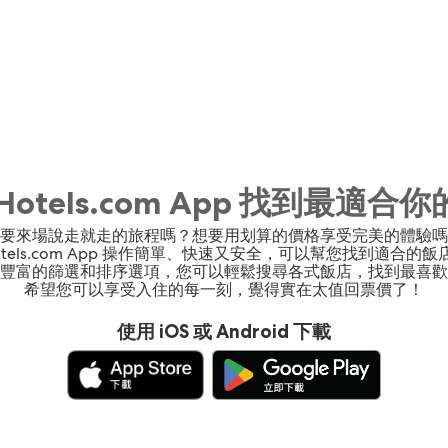
Hotels.com App 找到最適合
要來場說走就走的旅程嗎？想要用划算的價格享受完美的體驗嗎
otels.com App 操作簡單、快速又安全，可以幫您找到適合的飯
豐富的篩選和排序選項，您可以輕鬆搜尋各式飯店，找到最喜歡
希望您可以享受入住的每一刻，覺得實在太值回票價了！
使用 iOS 或 Android 下載