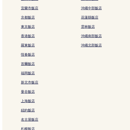
宜蘭市飯店
沖繩中部飯店
京都飯店
花蓮縣飯店
東京飯店
雲林飯店
香港飯店
沖繩南部飯店
羅東飯店
沖繩北部飯店
恆春飯店
首爾飯店
福岡飯店
新北市飯店
曼谷飯店
上海飯店
紐約飯店
名古屋飯店
札幌飯店