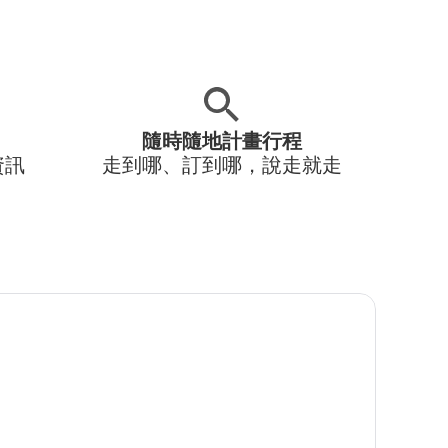
隨時隨地計畫行程
資訊
走到哪、訂到哪，說走就走