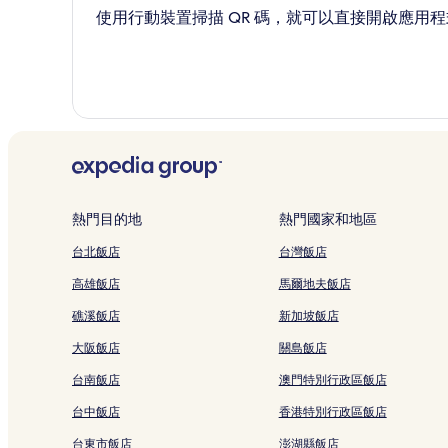
使用行動裝置掃描 QR 碼，就可以直接開啟應用程
熱門目的地
熱門國家和地區
台北飯店
台灣飯店
高雄飯店
馬爾地夫飯店
礁溪飯店
新加坡飯店
大阪飯店
關島飯店
台南飯店
澳門特別行政區飯店
台中飯店
香港特別行政區飯店
台東市飯店
澎湖縣飯店