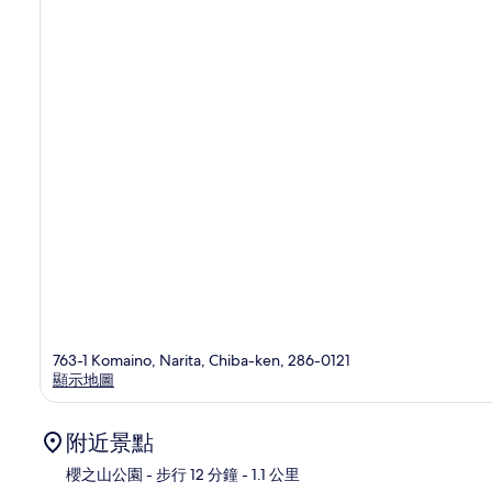
763-1 Komaino, Narita, Chiba-ken, 286-0121
顯示地圖
附近景點
櫻之山公園
- 步行 12 分鐘
- 1.1 公里