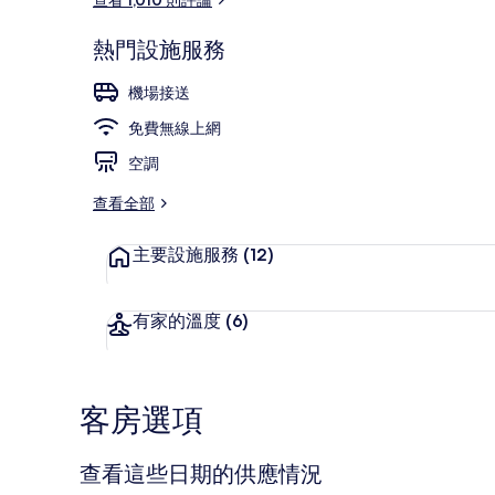
熱門設施服務
大廳
機場接送
免費無線上網
空調
查看全部
主要設施服務
(12)
有家的溫度
(6)
客房選項
查看這些日期的供應情況