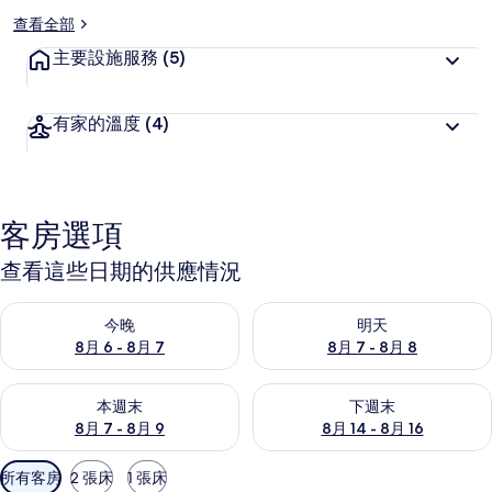
查看全部
主要設施服務
(5)
有家的溫度
(4)
客房選項
查看這些日期的供應情況
查看今晚 (8月 6 - 8月 7) 的供應情況
查看明天 (8月 7 - 8月 8) 的
今晚
明天
8月 6 - 8月 7
8月 7 - 8月 8
查看本週末 (8月 7 - 8月 9) 的供應情況
查看下週末 (8月 14 - 8月 16)
本週末
下週末
8月 7 - 8月 9
8月 14 - 8月 16
可
所有客房
2 張床
1 張床