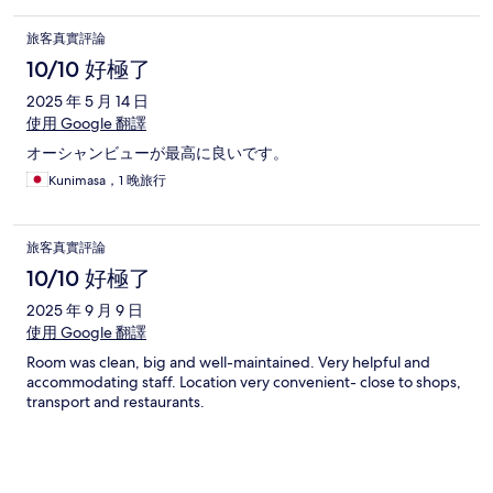
旅客真實評論
10/10 好極了
2025 年 5 月 14 日
使用 Google 翻譯
オーシャンビューが最高に良いです。
Kunimasa，1 晚旅行
旅客真實評論
10/10 好極了
2025 年 9 月 9 日
使用 Google 翻譯
Room was clean, big and well-maintained. Very helpful and
accommodating staff. Location very convenient- close to shops,
transport and restaurants.