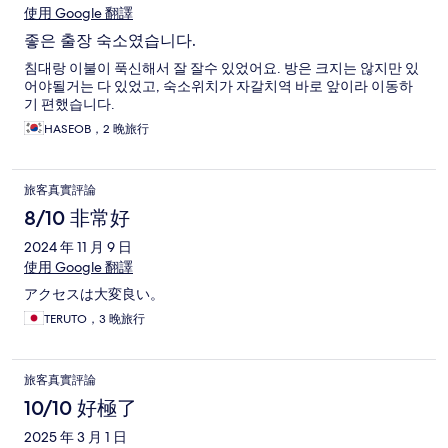
使用 Google 翻譯
좋은 출장 숙소였습니다.
침대랑 이불이 푹신해서 잘 잘수 있었어요. 방은 크지는 않지만 있
어야될거는 다 있었고, 숙소위치가 자갈치역 바로 앞이라 이동하
기 편했습니다.
HASEOB，2 晚旅行
旅客真實評論
8/10 非常好
2024 年 11 月 9 日
使用 Google 翻譯
アクセスは大変良い。
TERUTO，3 晚旅行
旅客真實評論
10/10 好極了
2025 年 3 月 1 日