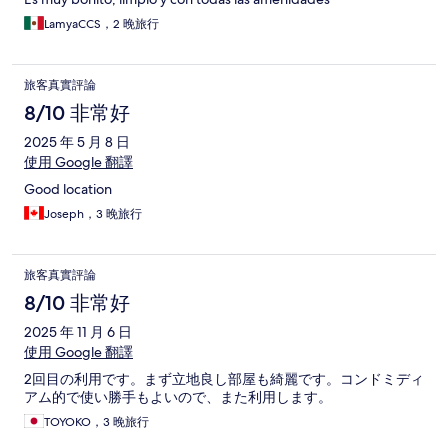
LamyaCCS，2 晚旅行
旅客真實評論
8/10 非常好
2025 年 5 月 8 日
使用 Google 翻譯
Good location
Joseph，3 晚旅行
旅客真實評論
8/10 非常好
2025 年 11 月 6 日
使用 Google 翻譯
2回目の利用です。まず立地良し部屋も綺麗です。コンドミディ
アム的で使い勝手もよいので、また利用します。
TOYOKO，3 晚旅行