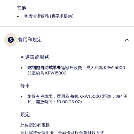
其他
客房清潔服務 (應要求提供)
費用和規定
可選設施服務
吃到飽自助式早餐
需額外收費，成人約為 KRW15000，
兒童約為 KRW15000
停車
附近有停車場，費用為 每晚 KRW15000 (距離：984 英
尺，開放時間：10:00-23:00)
規定
此住宿沒有電梯。
此住宿接受信用卡、金融卡及現金等付款方式。