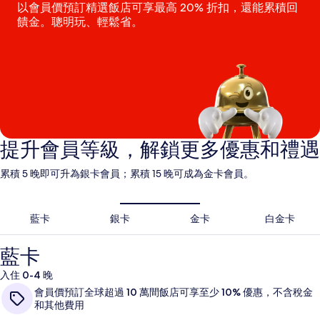
以會員價預訂精選飯店可享最高 20% 折扣，還能累積回
饋金。聰明玩、輕鬆省。
提升會員等級，解鎖更多優惠和禮遇
累積 5 晚即可升為銀卡會員；累積 15 晚可成為金卡會員。
藍卡
銀卡
金卡
白金卡
藍卡
入住 0-4 晚
會員價預訂全球超過 10 萬間飯店可享至少 10% 優惠，不含稅金
和其他費用