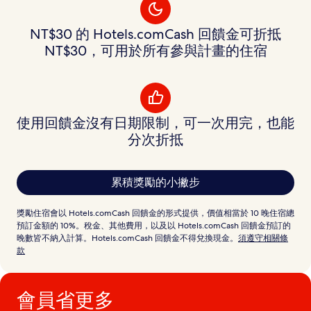
NT$30 的 Hotels.comCash 回饋金可折抵
NT$30，可用於所有參與計畫的住宿
使用回饋金沒有日期限制，可一次用完，也能
分次折抵
累積獎勵的小撇步
獎勵住宿會以 Hotels.comCash 回饋金的形式提供，價值相當於 10 晚住宿總
預訂金額的 10%。稅金、其他費用，以及以 Hotels.comCash 回饋金預訂的
晚數皆不納入計算。Hotels.comCash 回饋金不得兌換現金。
須遵守相關條
款
會員省更多