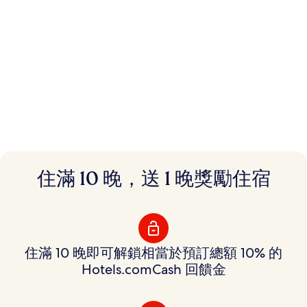
會員即享優惠價
住滿 10 晚，送 1 晚獎勵住宿
還可累積回饋金
預訂全球數十萬間飯店可享會員優惠價，還能累積可
自由運用的回饋金。
住滿 10 晚即可解鎖相當於預訂總額 10% 的
Hotels.comCash 回饋金