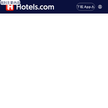
跳到主要內容
下載 App