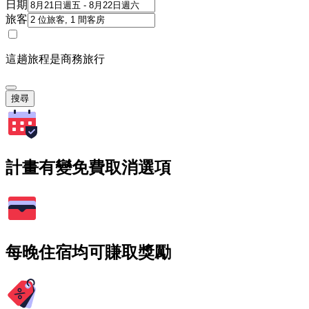
日期
旅客
這趟旅程是商務旅行
搜尋
計畫有變免費取消選項
每晚住宿均可賺取獎勵