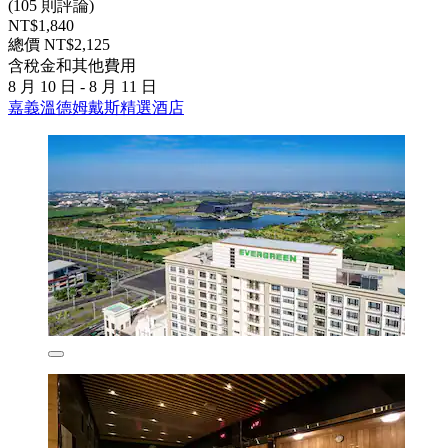
(105 則評論)
NT$1,840
總價 NT$2,125
含稅金和其他費用
8 月 10 日 - 8 月 11 日
嘉義溫德姆戴斯精選酒店