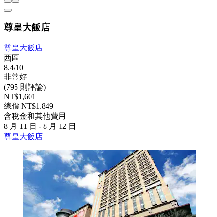
尊皇大飯店
尊皇大飯店
西區
8.4/10
非常好
(795 則評論)
NT$1,601
總價 NT$1,849
含稅金和其他費用
8 月 11 日 - 8 月 12 日
尊皇大飯店