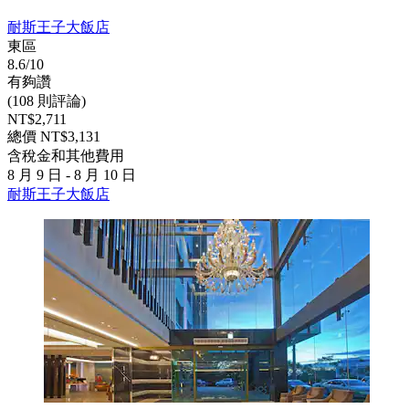
耐斯王子大飯店
東區
8.6/10
有夠讚
(108 則評論)
NT$2,711
總價 NT$3,131
含稅金和其他費用
8 月 9 日 - 8 月 10 日
耐斯王子大飯店