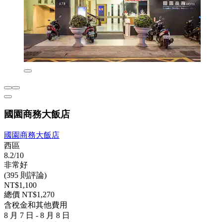
國園商務大飯店
國園商務大飯店
西區
8.2/10
非常好
(395 則評論)
NT$1,100
總價 NT$1,270
含稅金和其他費用
8 月 7 日 - 8 月 8 日