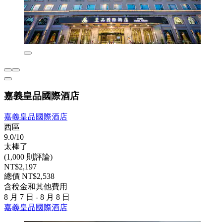
嘉義皇品國際酒店
嘉義皇品國際酒店
西區
9.0/10
太棒了
(1,000 則評論)
NT$2,197
總價 NT$2,538
含稅金和其他費用
8 月 7 日 - 8 月 8 日
嘉義皇品國際酒店