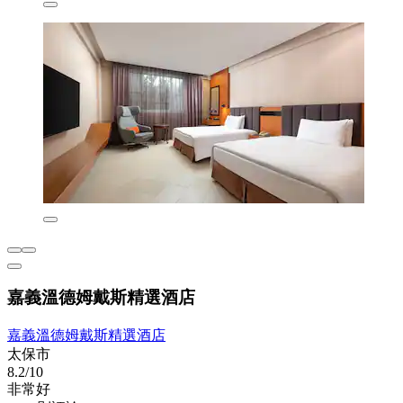
嘉義溫德姆戴斯精選酒店
嘉義溫德姆戴斯精選酒店
太保市
8.2/10
非常好