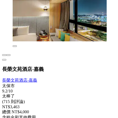
長榮文苑酒店-嘉義
長榮文苑酒店-嘉義
太保市
9.2/10
太棒了
(715 則評論)
NT$3,463
總價 NT$4,000
含稅金和其他費用