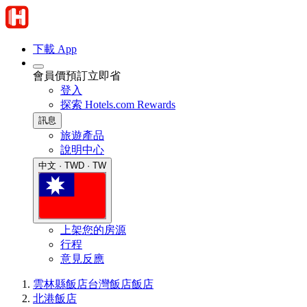
下載 App
會員價預訂立即省
登入
探索 Hotels.com Rewards
訊息
旅遊產品
說明中心
中文 · TWD · TW
上架您的房源
行程
意見反應
雲林縣飯店
台灣飯店
飯店
北港飯店