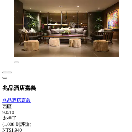
兆品酒店嘉義
兆品酒店嘉義
西區
9.0/10
太棒了
(1,008 則評論)
NT$1,940