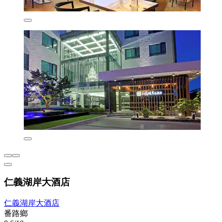
仁義湖岸大酒店
仁義湖岸大酒店
番路鄉