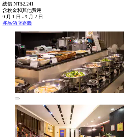
總價 NT$2,241
含稅金和其他費用
9 月 1 日 - 9 月 2 日
兆品酒店嘉義