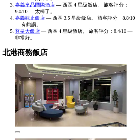
嘉義皇品國際酒店
— 西區 4 星級飯店。 旅客評分：
9.0/10 — 太棒了。
嘉義觀止飯店
— 西區 3.5 星級飯店。 旅客評分：8.8/10
— 有夠讚。
尊皇大飯店
— 西區 4 星級飯店。 旅客評分：8.4/10 —
非常好。
北港商務飯店