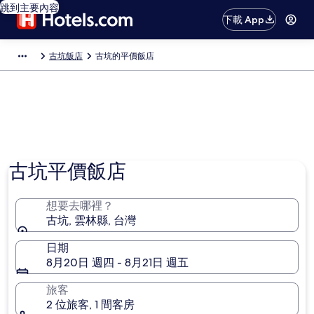
跳到主要內容
下載 App
古坑飯店
古坑的平價飯店
古坑平價飯店
想要去哪裡？
古坑, 雲林縣, 台灣
日期
8月20日 週四 - 8月21日 週五
旅客
2 位旅客, 1 間客房