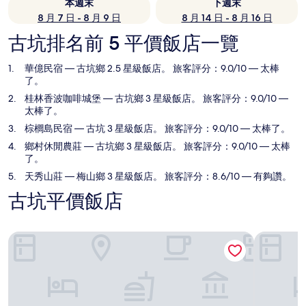
本週末
下週末
8 月 7 日 - 8 月 9 日
8 月 14 日 - 8 月 16 日
古坑排名前 5 平價飯店一覽
華億民宿
— 古坑鄉 2.5 星級飯店。 旅客評分：9.0/10 — 太棒
了。
桂林香波咖啡城堡
— 古坑鄉 3 星級飯店。 旅客評分：9.0/10 —
太棒了。
棕櫚島民宿
— 古坑 3 星級飯店。 旅客評分：9.0/10 — 太棒了。
鄉村休閒農莊
— 古坑鄉 3 星級飯店。 旅客評分：9.0/10 — 太棒
了。
天秀山莊
— 梅山鄉 3 星級飯店。 旅客評分：8.6/10 — 有夠讚。
古坑平價飯店
華億民宿
桂林香波