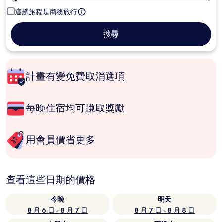
這趟旅程是商務旅行
搜尋
計畫有變免費取消選項
每晚住宿均可賺取獎勵
用會員價省更多
查看這些日期的價格
今晚
明天
8 月 6 日 - 8 月 7 日
8 月 7 日 - 8 月 8 日