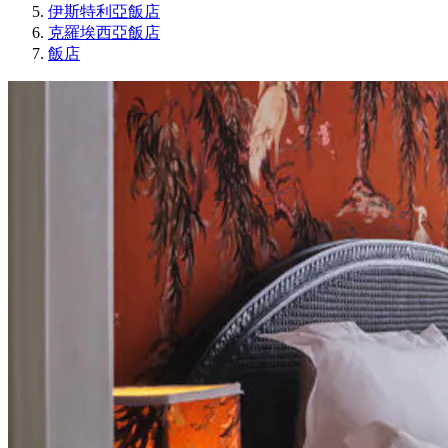
伊斯特利亞飯店
克羅埃西亞飯店
飯店