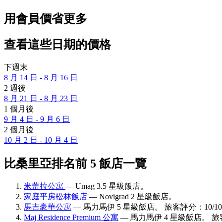
用會員價省更多
查看這些日期的價格
下週末
8 月 14 日 - 8 月 16 日
2 週後
8 月 21 日 - 8 月 23 日
1 個月後
9 月 4 日 - 9 月 6 日
2 個月後
10 月 2 日 - 10 月 4 日
比桑里亞排名前 5 飯店一覽
米蕾拉公寓
— Umag 3.5 星級飯店。
家庭平房松林飯店
— Novigrad 2 星級飯店。
馬吉豪華公寓
— 馬力馬伊 5 星級飯店。 旅客評分：10/1
Maj Residence Premium 公寓
— 馬力馬伊 4 星級飯店。 旅客