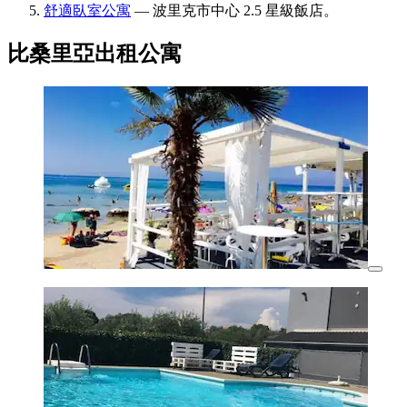
舒適臥室公寓
— 波里克市中心 2.5 星級飯店。
比桑里亞出租公寓