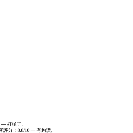
0 — 好極了。
評分：8.8/10 — 有夠讚。