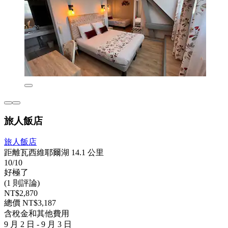
旅人飯店
旅人飯店
距離瓦西維耶爾湖 14.1 公里
10/10
好極了
(1 則評論)
NT$2,870
總價 NT$3,187
含稅金和其他費用
9 月 2 日 - 9 月 3 日