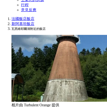
行程
意見反應
法國飯店
飯店
新阿基坦飯店
瓦西維耶爾湖附近的飯店
相片由 Turbulent Orange 提供