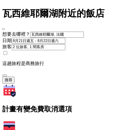
瓦西維耶爾湖附近的飯店
想要去哪裡？
日期
旅客
這趟旅程是商務旅行
搜尋
計畫有變免費取消選項