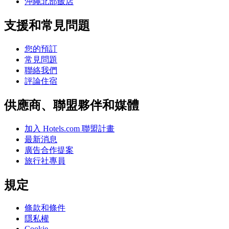
沖繩北部飯店
支援和常見問題
您的預訂
常見問題
聯絡我們
評論住宿
供應商、聯盟夥伴和媒體
加入 Hotels.com 聯盟計畫
最新消息
廣告合作提案
旅行社專員
規定
條款和條件
隱私權
Cookie