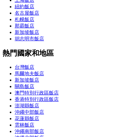
上海飯店
紐約飯店
名古屋飯店
札幌飯店
那霸飯店
新加坡飯店
胡志明市飯店
熱門國家和地區
台灣飯店
馬爾地夫飯店
新加坡飯店
關島飯店
澳門特別行政區飯店
香港特別行政區飯店
澎湖縣飯店
沖繩中部飯店
花蓮縣飯店
雲林飯店
沖繩南部飯店