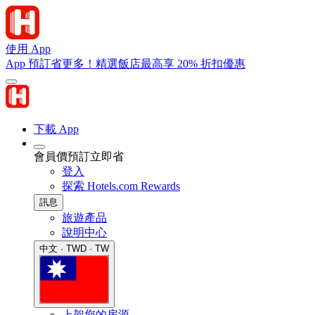
使用 App
App 預訂省更多！精選飯店最高享 20% 折扣優惠
下載 App
會員價預訂立即省
登入
探索 Hotels.com Rewards
訊息
旅遊產品
說明中心
中文 · TWD · TW
上架您的房源