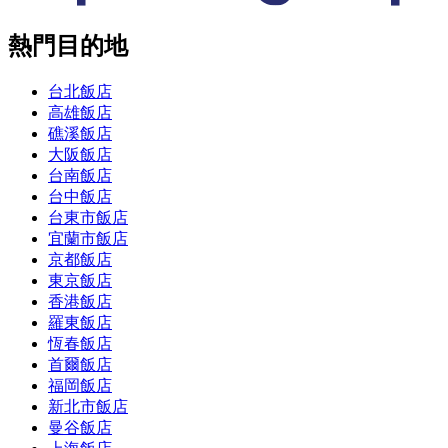
熱門目的地
台北飯店
高雄飯店
礁溪飯店
大阪飯店
台南飯店
台中飯店
台東市飯店
宜蘭市飯店
京都飯店
東京飯店
香港飯店
羅東飯店
恆春飯店
首爾飯店
福岡飯店
新北市飯店
曼谷飯店