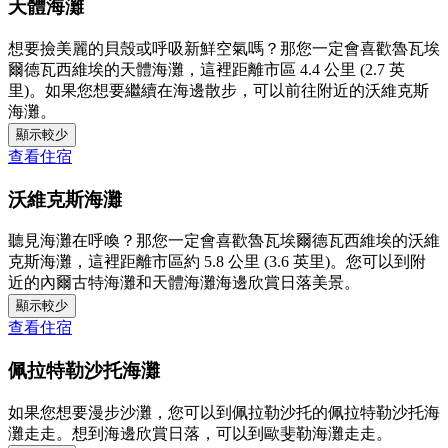
天體海灘
想要撿美麗的貝殼或呼吸新鮮空氣嗎？那您一定會喜歡魯瓦埃
爾德瓦西維埃的天體海灘，這裡距離市區 4.4 公里 (2.7 英
里)。如果您想要繼續在海邊散步，可以前往附近的沃維克斯
海灘。
顯示較少
查看住宿
沃維克斯海灘
聽見海灘在呼喚？那您一定會喜歡魯瓦埃爾德瓦西維埃的沃維
克斯海灘，這裡距離市區約 5.8 公里 (3.6 英里)。您可以到附
近的內爾古特海灘和天體海灘海邊欣賞日落美景。
顯示較少
查看住宿
佩拉特勒沙托海灘
如果您想要漫步沙灘，您可以到佩拉勒沙托的佩拉特勒沙托海
灘走走。想到海邊欣賞日落，可以到歐斐勒海灘走走。