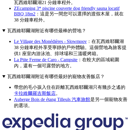
瓦西維耶爾湖21 分鐘車程外。
ZEcamping 3* piscine couverte dog friendly sauna locatif
BBQ 18m2
：這是另一間您可以選擇的渡假木屋，就在
38 分鐘車程外。
瓦西維耶爾湖附近有哪些最棒的營地？
Le Village des Monédières - Slowmoov
：在瓦西維耶爾湖
38 分鐘車程外享受寧靜的戶外體驗。這個營地為旅客提
供1 座室內游泳池、排球場和三溫暖烤箱。
La Ptite Ferme de Caro - Campsite
：在較大的區域範圍
內，還有一個可露營的地方。
瓦西維耶爾湖附近有哪些最好的寵物友善飯店？
帶您的毛小孩入住在距離瓦西維耶爾湖只有幾步之遙的
卡拉維爾羅吉斯飯店
。
Auberge Bois de étang Tilleuls 汽車旅館
是另一個寵物友善
的選項。