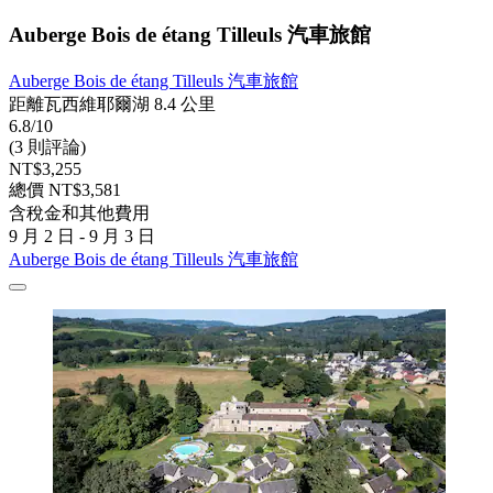
Auberge Bois de étang Tilleuls 汽車旅館
Auberge Bois de étang Tilleuls 汽車旅館
距離瓦西維耶爾湖 8.4 公里
6.8/10
(3 則評論)
NT$3,255
總價 NT$3,581
含稅金和其他費用
9 月 2 日 - 9 月 3 日
Auberge Bois de étang Tilleuls 汽車旅館