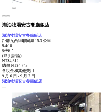
湖泊牧場安古餐廳飯店
湖泊牧場安古餐廳飯店
距離瓦西維耶爾湖 15.3 公里
9.4/10
好極了
(15 則評論)
NT$4,312
總價 NT$4,743
含稅金和其他費用
9 月 6 日 - 9 月 7 日
湖泊牧場安古餐廳飯店