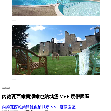
內德瓦西維爾湖維也納城堡 VVF 度假園區
內德瓦西維爾湖維也納城堡 VVF 度假園區