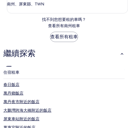
南州、屏東縣、TWN
找不到您想要租的車嗎？
查看所有南州租車
查看所有租車
繼續探索
住宿
租車
春日飯店
萬丹鄉飯店
萬丹夜市附近的飯店
大鵬灣跨海大橋附近的飯店
屏東車站附近的飯店
萬惠宮附近的飯店