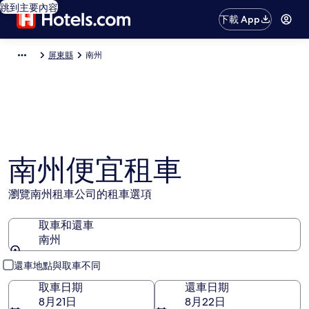
跳到主要內容
下載 App
屏東縣
南州
南州便宜租車
瀏覽南州租車公司的租車選項
取車和還車
南州
取車和還車
還車地點與取車不同
取車日期
還車日期
8月21日
8月22日