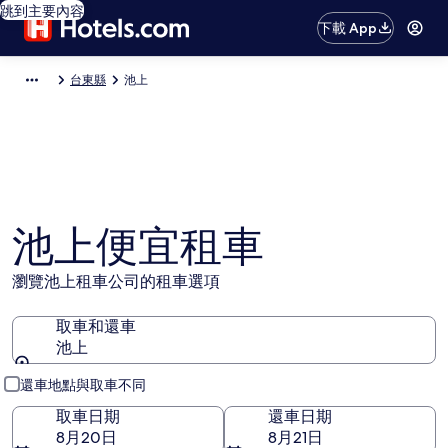
跳到主要內容
下載 App
台東縣
池上
池上便宜租車
瀏覽池上租車公司的租車選項
取車和還車
池上
取車和還車
還車地點與取車不同
取車日期
還車日期
8月20日
8月21日