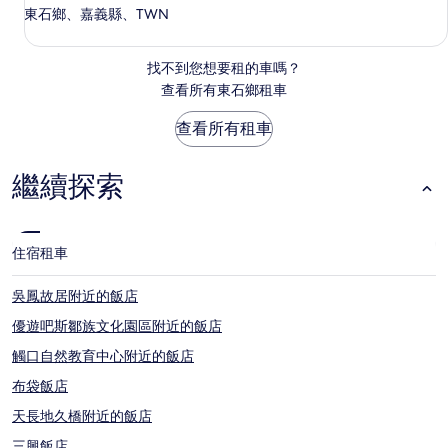
東石鄉、嘉義縣、TWN
找不到您想要租的車嗎？
查看所有東石鄉租車
查看所有租車
繼續探索
住宿
租車
吳鳳故居附近的飯店
優遊吧斯鄒族文化園區附近的飯店
觸口自然教育中心附近的飯店
布袋飯店
天長地久橋附近的飯店
三興飯店