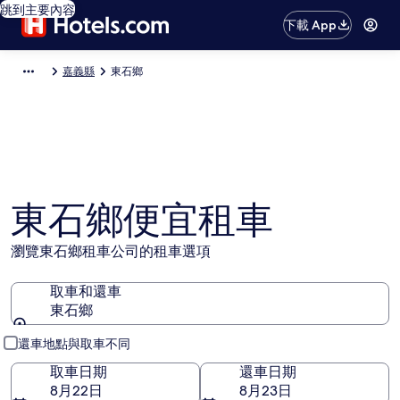
跳到主要內容
下載 App
嘉義縣
東石鄉
東石鄉便宜租車
瀏覽東石鄉租車公司的租車選項
取車和還車
東石鄉
取車和還車
還車地點與取車不同
取車日期
還車日期
8月22日
8月23日