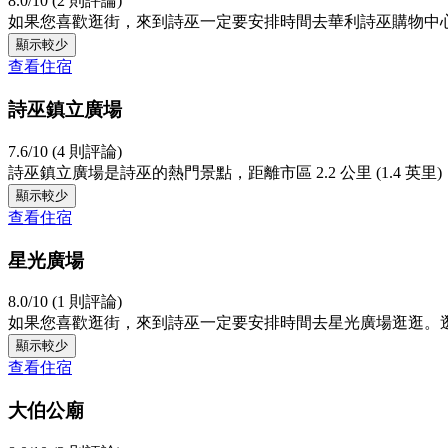
8.0/10 (2 則評論)
如果您喜歡逛街，來到詩巫一定要安排時間去華利詩巫購物中
顯示較少
查看住宿
詩巫鎮立廣場
7.6/10 (4 則評論)
詩巫鎮立廣場是詩巫的熱門景點，距離市區 2.2 公里 (1.4 英
顯示較少
查看住宿
星光廣場
8.0/10 (1 則評論)
如果您喜歡逛街，來到詩巫一定要安排時間去星光廣場逛逛。
顯示較少
查看住宿
大伯公廟