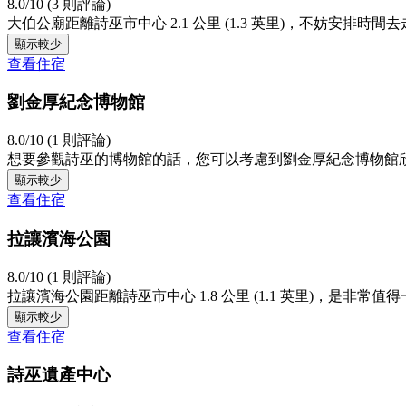
8.0/10 (3 則評論)
大伯公廟距離詩巫市中心 2.1 公里 (1.3 英里)，不妨安排時間
顯示較少
查看住宿
劉金厚紀念博物館
8.0/10 (1 則評論)
想要參觀詩巫的博物館的話，您可以考慮到劉金厚紀念博物館
顯示較少
查看住宿
拉讓濱海公園
8.0/10 (1 則評論)
拉讓濱海公園距離詩巫市中心 1.8 公里 (1.1 英里)，是非常值
顯示較少
查看住宿
詩巫遺產中心