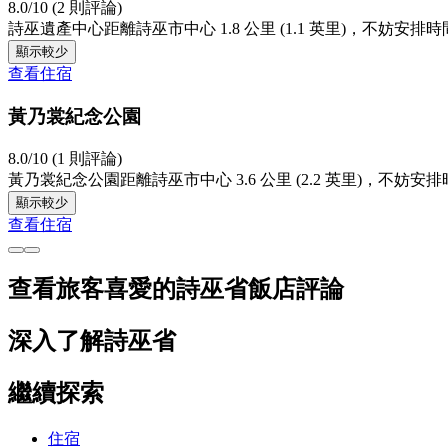
8.0/10 (2 則評論)
詩巫遺產中心距離詩巫市中心 1.8 公里 (1.1 英里)，
顯示較少
查看住宿
黃乃裳紀念公園
8.0/10 (1 則評論)
黃乃裳紀念公園距離詩巫市中心 3.6 公里 (2.2 英里)，
顯示較少
查看住宿
查看旅客喜愛的詩巫省飯店評論
深入了解詩巫省
繼續探索
住宿