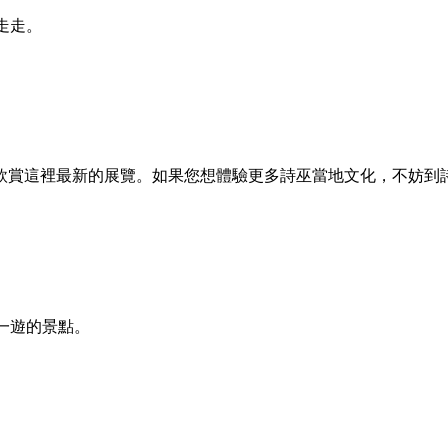
去走走。
欣賞這裡最新的展覽。如果您想體驗更多詩巫當地文化，不妨到
得一遊的景點。