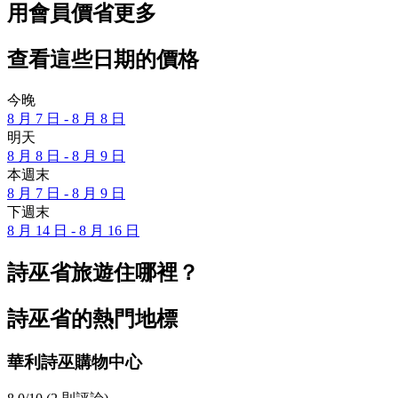
用會員價省更多
查看這些日期的價格
今晚
8 月 7 日 - 8 月 8 日
明天
8 月 8 日 - 8 月 9 日
本週末
8 月 7 日 - 8 月 9 日
下週末
8 月 14 日 - 8 月 16 日
詩巫省旅遊住哪裡？
詩巫省的熱門地標
華利詩巫購物中心