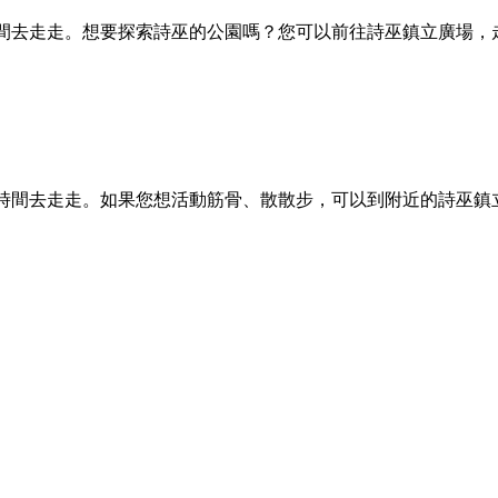
不妨安排時間去走走。想要探索詩巫的公園嗎？您可以前往詩巫鎮立廣場
不妨安排時間去走走。如果您想活動筋骨、散散步，可以到附近的詩巫