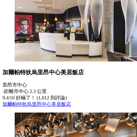
加爾帕特狄烏里昂中心美居飯店
里昂市中心
‐
距離市中心 2.3 公里
9.4
/
10
好極了！ (1,012 則評論)
加爾帕特狄烏里昂中心美居飯店