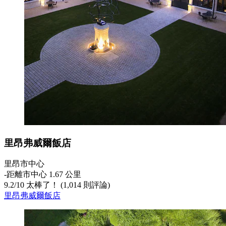
里昂弗威爾飯店
里昂市中心
‐
距離市中心 1.67 公里
9.2
/
10
太棒了！ (1,014 則評論)
里昂弗威爾飯店