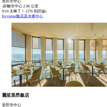
里昂市中心
‐
距離市中心 2.96 公里
9
/
10
太棒了！ (376 則評論)
Keystone飯店及水療中心
麗笙里昂飯店
里昂市中心