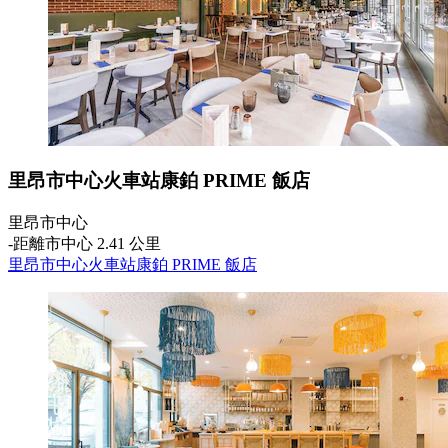
里昂市中心火車站康鉑 PRIME 飯店
里昂市中心
‐
距離市中心 2.41 公里
里昂市中心火車站康鉑 PRIME 飯店