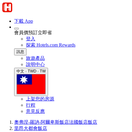
下載 App
會員價預訂立即省
登入
探索 Hotels.com Rewards
訊息
旅遊產品
說明中心
中文 · TWD · TW
上架您的房源
行程
意見反應
奧弗涅-羅訥-阿爾卑斯飯店
法國飯店
飯店
里昂大都會飯店