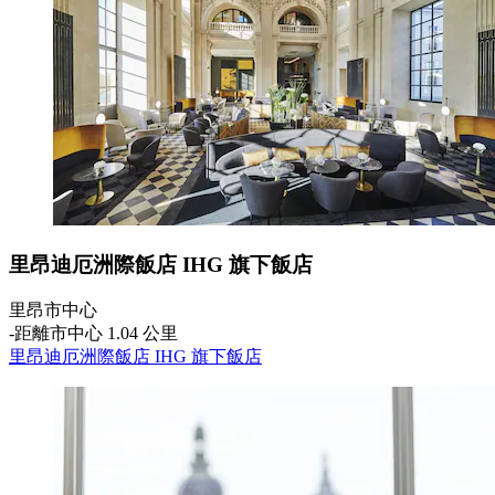
里昂迪厄洲際飯店 IHG 旗下飯店
里昂市中心
‐
距離市中心 1.04 公里
里昂迪厄洲際飯店 IHG 旗下飯店