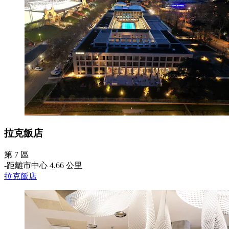
拉克飯店
第 7 區
‐
距離市中心 4.66 公里
拉克飯店