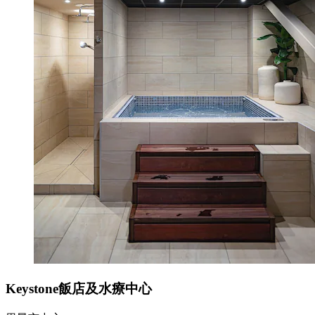
Keystone飯店及水療中心