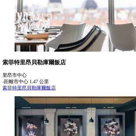
索菲特里昂貝勒庫爾飯店
里昂市中心
‐
距離市中心 1.47 公里
索菲特里昂貝勒庫爾飯店