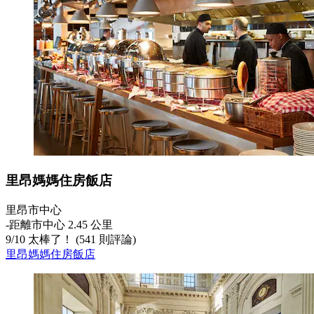
里昂媽媽住房飯店
里昂市中心
‐
距離市中心 2.45 公里
9
/
10
太棒了！ (541 則評論)
里昂媽媽住房飯店