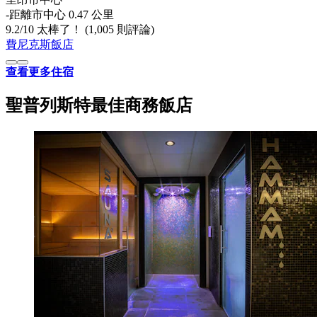
‐
距離市中心 0.47 公里
9.2
/
10
太棒了！ (1,005 則評論)
費尼克斯飯店
查看更多住宿
聖普列斯特最佳商務飯店