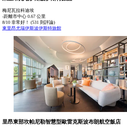
梅尼瓦拉科迪埃
‐
距離市中心 0.67 公里
8
/
10
非常好！ (531 則評論)
東里昂尤瑞伊斯波伊斯特旅館
里昂東部坎帕尼勒智慧型歐雷克斯波布朗航空飯店