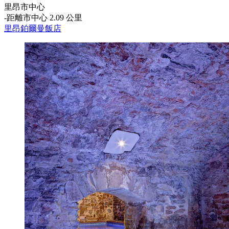
里昂市中心
‐
距離市中心 2.09 公里
里昂鉑爾曼飯店