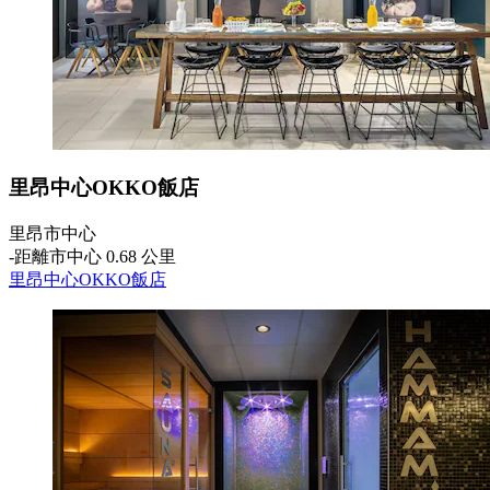
里昂中心OKKO飯店
里昂市中心
‐
距離市中心 0.68 公里
里昂中心OKKO飯店