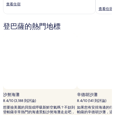
查看住宿
查看住宿
登巴薩的熱門地標
沙努海灘
辛德胡沙灘
8.4/10 (3,188 則評論)
8.4/10 (141 則評論)
想要撿美麗的貝殼或呼吸新鮮空氣嗎？不妨到
如果您有安排海邊的行
登帕薩非常熱門的海邊景點沙努海灘走走吧，
帕薩的辛德胡沙灘，這裡距離