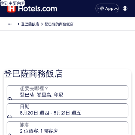
跳到主要內容
下載 App
登巴薩飯店
登巴薩的商務飯店
登巴薩商務飯店
想要去哪裡？
登巴薩, 峇里島, 印尼
日期
8月20日 週四 - 8月21日 週五
旅客
2 位旅客, 1 間客房