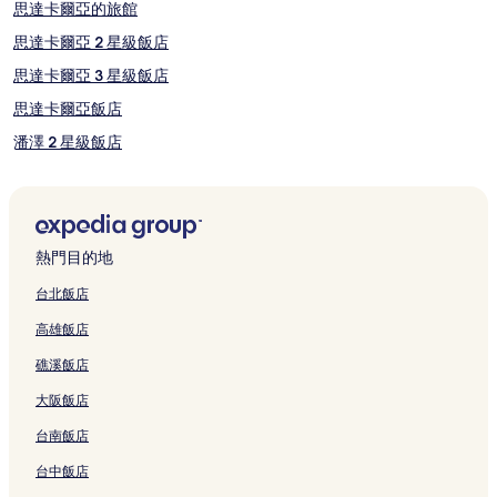
思達卡爾亞的旅館
思達卡爾亞 2 星級飯店
思達卡爾亞 3 星級飯店
思達卡爾亞飯店
潘澤 2 星級飯店
潘澤飯店
沙沙坦飯店
珀桑加蘭飯店
熱門目的地
東丹帕沙的旅館
台北飯店
東丹帕沙 2 星級飯店
高雄飯店
東丹帕沙 3 星級飯店
礁溪飯店
東丹帕沙的Spa 飯店
大阪飯店
東丹帕沙飯店
台南飯店
丹因普里飯店
台中飯店
北丹帕沙的設有游泳池的飯店