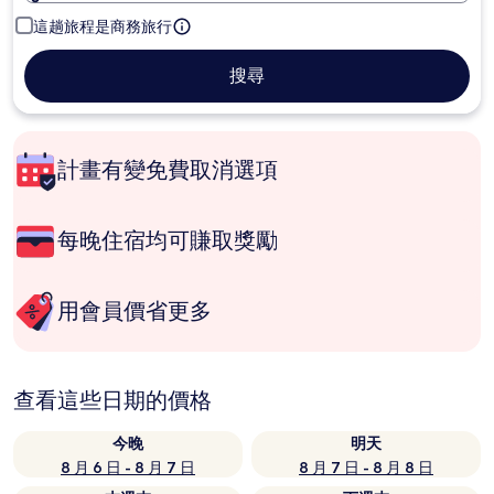
這趟旅程是商務旅行
搜尋
計畫有變免費取消選項
每晚住宿均可賺取獎勵
用會員價省更多
查看這些日期的價格
今晚
明天
8 月 6 日 - 8 月 7 日
8 月 7 日 - 8 月 8 日