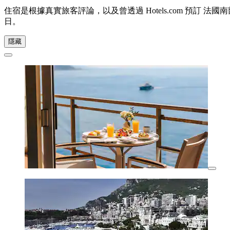
住宿是根據真實旅客評論，以及曾透過 Hotels.com 預訂
日
。
隱藏