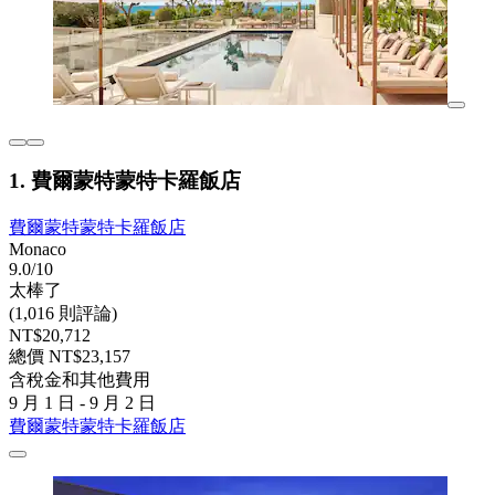
1. 費爾蒙特蒙特卡羅飯店
費爾蒙特蒙特卡羅飯店
Monaco
9.0/10
太棒了
(1,016 則評論)
NT$20,712
總價 NT$23,157
含稅金和其他費用
9 月 1 日 - 9 月 2 日
費爾蒙特蒙特卡羅飯店