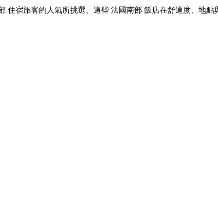
 法國南部 住宿旅客的人氣所挑選。這些 法國南部 飯店在舒適度