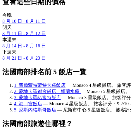
查看這些日期的價格
今晚
8 月 10 日 - 8 月 11 日
明天
8 月 11 日 - 8 月 12 日
本週末
8 月 14 日 - 8 月 16 日
下週末
8 月 21 日 - 8 月 23 日
法國南部排名前 5 飯店一覽
1. 費爾蒙特蒙特卡羅飯店
— Monaco 4 星級飯店。 旅客評
2. 蒙地卡羅都會飯店 – 嬌蘭水療
— Monaco 5 星級飯店
3. 蒙地卡羅諾富特飯店
— Monaco 3 星級飯店。 旅客評分
4. 港口宮飯店
— Monaco 4 星級飯店。 旅客評分：9.2/1
5. 尼斯內格斯哥飯店
— 尼斯市中心 5 星級飯店。 旅客評分：
法國南部旅遊住哪裡？