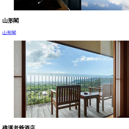
山形閣
山形閣
礁溪老爺酒店