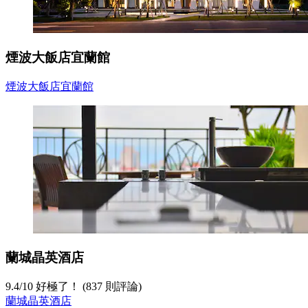
煙波大飯店宜蘭館
煙波大飯店宜蘭館
蘭城晶英酒店
9.4
/
10
好極了！ (837 則評論)
蘭城晶英酒店