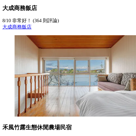
大成商務飯店
8
/
10
非常好！ (364 則評論)
大成商務飯店
禾風竹露生態休閒農場民宿