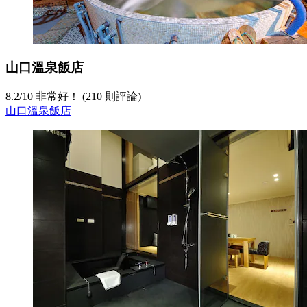
山口溫泉飯店
8.2
/
10
非常好！ (210 則評論)
山口溫泉飯店