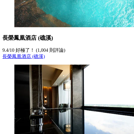
長榮鳳凰酒店 (礁溪)
9.4
/
10
好極了！ (1,004 則評論)
長榮鳳凰酒店 (礁溪)