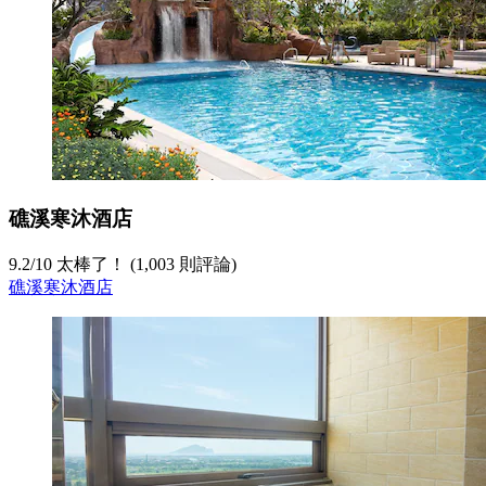
礁溪寒沐酒店
9.2
/
10
太棒了！ (1,003 則評論)
礁溪寒沐酒店