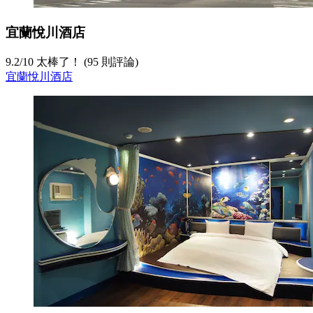
宜蘭悅川酒店
9.2
/
10
太棒了！ (95 則評論)
宜蘭悅川酒店