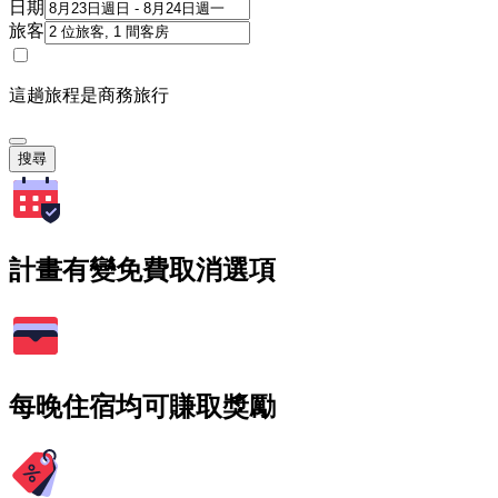
日期
旅客
這趟旅程是商務旅行
搜尋
計畫有變免費取消選項
每晚住宿均可賺取獎勵