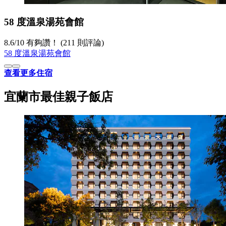
58 度溫泉湯苑會館
8.6
/
10
有夠讚！ (211 則評論)
58 度溫泉湯苑會館
查看更多住宿
宜蘭市最佳親子飯店