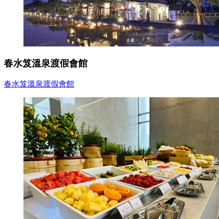
春水笈溫泉渡假會館
春水笈溫泉渡假會館