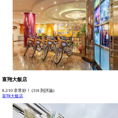
富翔大飯店
8.2
/
10
非常好！ (318 則評論)
富翔大飯店