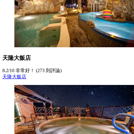
天隆大飯店
8.2
/
10
非常好！ (273 則評論)
天隆大飯店