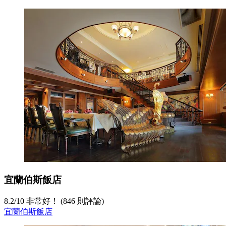
宜蘭伯斯飯店
8.2
/
10
非常好！ (846 則評論)
宜蘭伯斯飯店