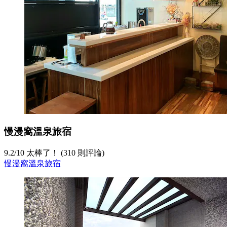
慢漫窩溫泉旅宿
9.2
/
10
太棒了！ (310 則評論)
慢漫窩溫泉旅宿