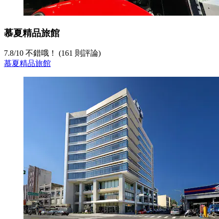
慕夏精品旅館
7.8
/
10
不錯哦！ (161 則評論)
慕夏精品旅館