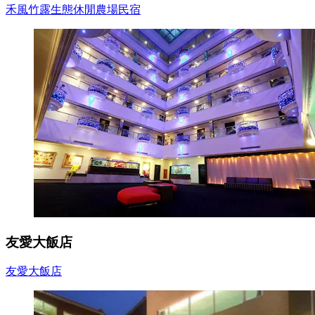
禾風竹露生態休閒農場民宿
友愛大飯店
友愛大飯店