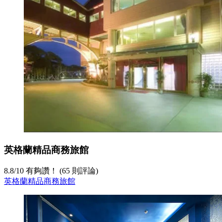
英格蘭精品商務旅館
8.8
/
10
有夠讚！ (65 則評論)
英格蘭精品商務旅館