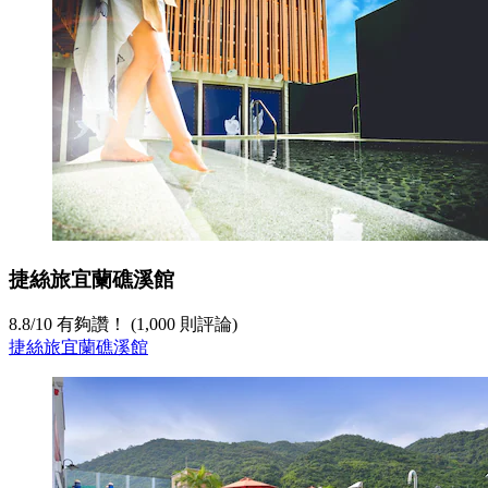
捷絲旅宜蘭礁溪館
8.8
/
10
有夠讚！ (1,000 則評論)
捷絲旅宜蘭礁溪館