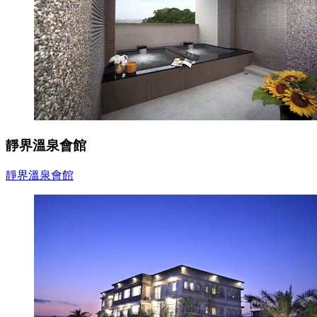
靜界溫泉會館
靜界溫泉會館