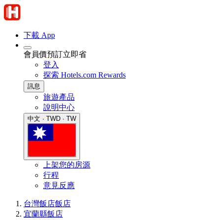
下載 App
會員價預訂立即省
登入
探索 Hotels.com Rewards
訊息
旅遊產品
說明中心
中文 · TWD · TW
上架您的房源
行程
意見反應
台灣飯店
飯店
宜蘭縣飯店