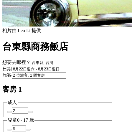
相片由 Leo Li 提供
台東縣商務飯店
想要去哪裡？
日期
旅客
客房 1
成人
兒童
0 - 17 歲