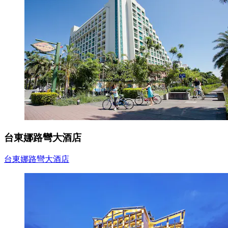
台東娜路彎大酒店
台東娜路彎大酒店