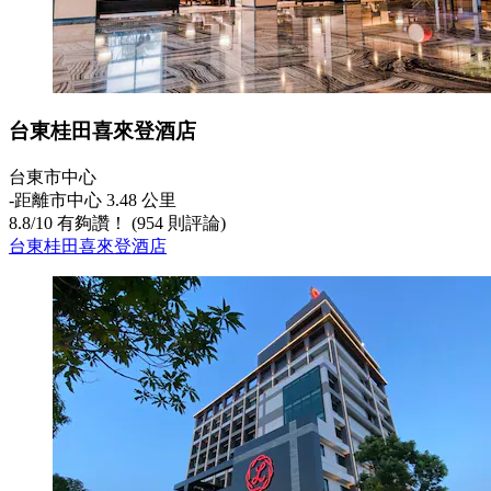
台東桂田喜來登酒店
台東市中心
‐
距離市中心 3.48 公里
8.8
/
10
有夠讚！ (954 則評論)
台東桂田喜來登酒店