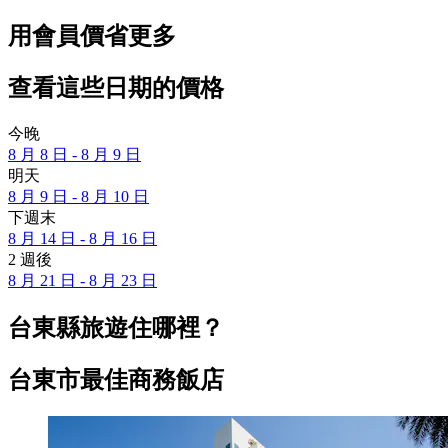
用會員價省更多
查看這些日期的價格
今晚
8 月 8 日 - 8 月 9 日
明天
8 月 9 日 - 8 月 10 日
下週末
8 月 14 日 - 8 月 16 日
2 週後
8 月 21 日 - 8 月 23 日
台東縣旅遊住哪裡？
台東市最佳商務飯店