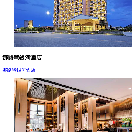
娜路彎銀河酒店
娜路彎銀河酒店