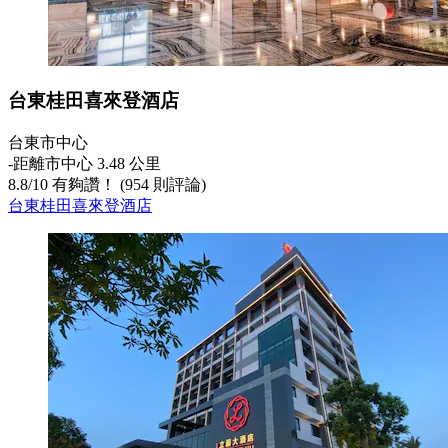
台東桂田喜來登酒店
台東市中心
‐
距離市中心 3.48 公里
8.8
/
10
有夠讚！ (954 則評論)
台東桂田喜來登酒店