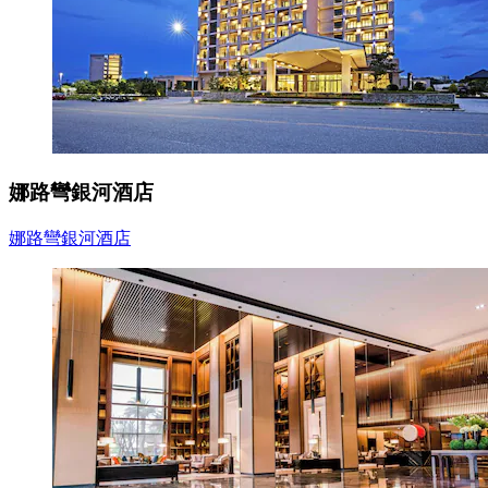
娜路彎銀河酒店
娜路彎銀河酒店