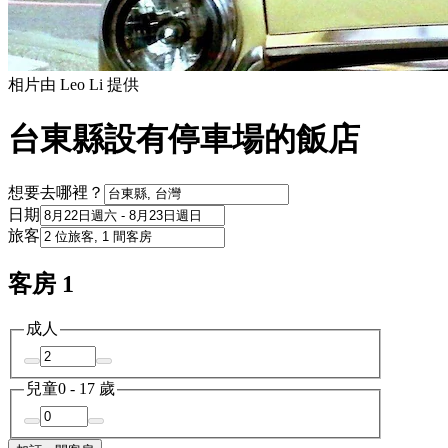
相片由 Leo Li 提供
台東縣設有停車場的飯店
想要去哪裡？
日期
旅客
客房 1
成人
兒童
0 - 17 歲