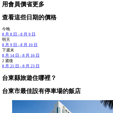
用會員價省更多
查看這些日期的價格
今晚
8 月 8 日 - 8 月 9 日
明天
8 月 9 日 - 8 月 10 日
下週末
8 月 14 日 - 8 月 16 日
2 週後
8 月 21 日 - 8 月 23 日
台東縣旅遊住哪裡？
台東市最佳設有停車場的飯店