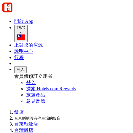
開啟 App
TWD
•
上架您的房源
說明中心
行程
登入
會員價預訂立即省
登入
探索 Hotels.com Rewards
旅遊產品
意見反應
飯店
台東縣的設有停車場的飯店
台東縣飯店
台灣飯店