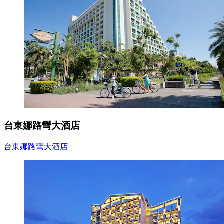
台東娜路彎大酒店
台東娜路彎大酒店