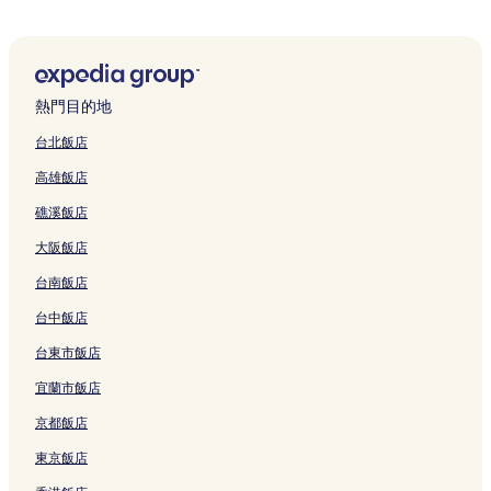
孟古的別墅
孟古的旅館
孟古 2 星級飯店
熱門目的地
孟古 3 星級飯店
台北飯店
孟古 4 星級飯店
高雄飯店
孟古的親子飯店
礁溪飯店
孟古飯店
大阪飯店
通巴巴尤的設有停車場的飯店
台南飯店
通巴巴尤的別墅
台中飯店
通巴巴尤 2 星級飯店
通巴巴尤 3 星級飯店
台東市飯店
通巴巴尤 4 星級飯店
宜蘭市飯店
通巴巴尤的Spa 飯店
京都飯店
通巴巴尤飯店
東京飯店
提布貝內的設有停車場的飯店