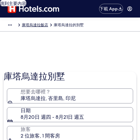
跳到主要內容
下載 App
庫塔烏達拉飯店
庫塔烏達拉的別墅
庫塔烏達拉別墅
想要去哪裡？
庫塔烏達拉, 峇里島, 印尼
日期
8月20日 週四 - 8月21日 週五
旅客
2 位旅客, 1 間客房