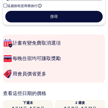
這趟旅程是商務旅行
搜尋
計畫有變免費取消選項
每晚住宿均可賺取獎勵
用會員價省更多
查看這些日期的價格
下週末
2 週後