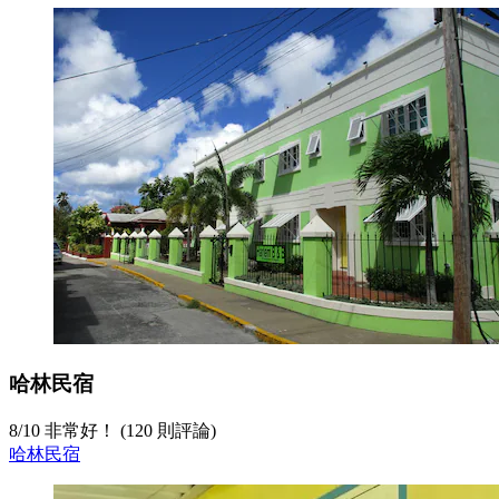
哈林民宿
8
/
10
非常好！ (120 則評論)
哈林民宿