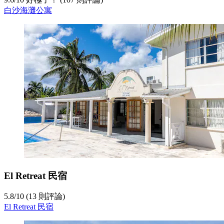
白沙海灘公寓
El Retreat 民宿
5.8
/
10
(13 則評論)
El Retreat 民宿