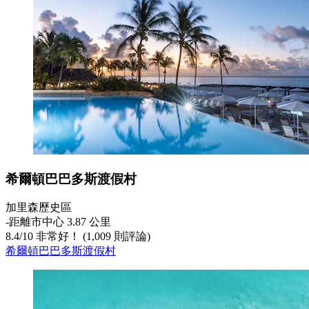
希爾頓巴巴多斯渡假村
加里森歷史區
‐
距離市中心 3.87 公里
8.4
/
10
非常好！ (1,009 則評論)
希爾頓巴巴多斯渡假村