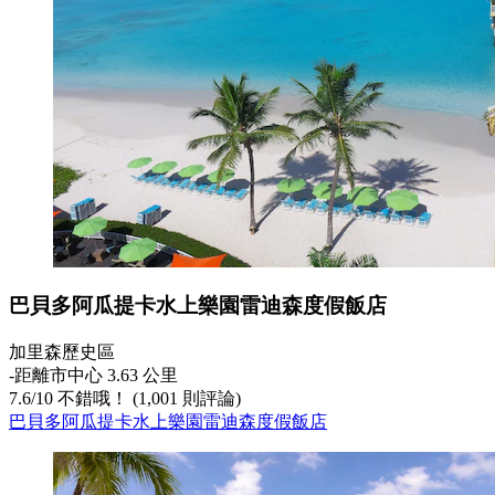
巴貝多阿瓜提卡水上樂園雷迪森度假飯店
加里森歷史區
‐
距離市中心 3.63 公里
7.6
/
10
不錯哦！ (1,001 則評論)
巴貝多阿瓜提卡水上樂園雷迪森度假飯店