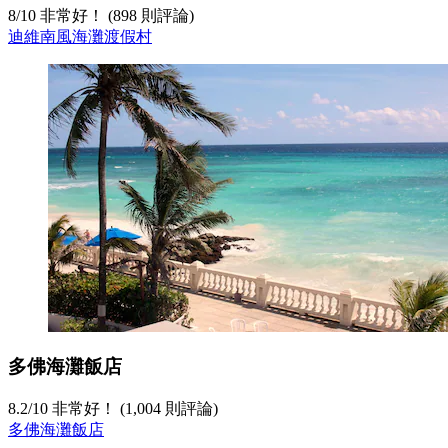
8
/
10
非常好！ (898 則評論)
迪維南風海灘渡假村
多佛海灘飯店
8.2
/
10
非常好！ (1,004 則評論)
多佛海灘飯店