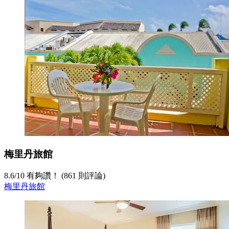
梅里丹旅館
8.6
/
10
有夠讚！ (861 則評論)
梅里丹旅館