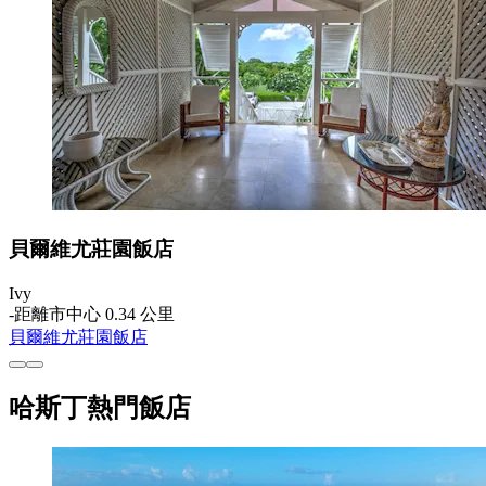
貝爾維尤莊園飯店
Ivy
‐
距離市中心 0.34 公里
貝爾維尤莊園飯店
哈斯丁熱門飯店