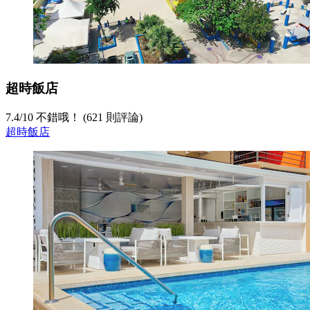
超時飯店
7.4
/
10
不錯哦！ (621 則評論)
超時飯店