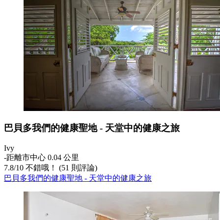
巴貝多我們的健康聖地 - 天堂中的健康之旅
Ivy
‐
距離市中心 0.04 公里
7.8
/
10
不錯哦！ (51 則評論)
巴貝多我們的健康聖地 - 天堂中的健康之旅