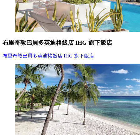
布里奇敦巴貝多英迪格飯店 IHG 旗下飯店
布里奇敦巴貝多英迪格飯店 IHG 旗下飯店