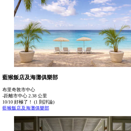
藍猴飯店及海灘俱樂部
布里奇敦市中心
‐
距離市中心 2.38 公里
10
/
10
好極了！ (1 則評論)
藍猴飯店及海灘俱樂部