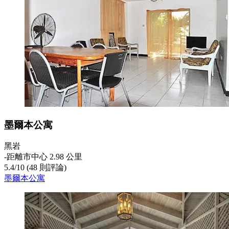
墨爾本公寓
黑岩
‐
距離市中心 2.98 公里
5.4
/
10
(48 則評論)
墨爾本公寓