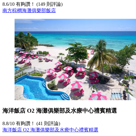
8.6
/
10
有夠讚！ (149 則評論)
南方棕櫚海灘俱樂部飯店
海洋飯店 O2 海灘俱樂部及水療中心禮賓精選
8.8
/
10
有夠讚！ (41 則評論)
海洋飯店 O2 海灘俱樂部及水療中心禮賓精選