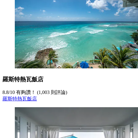
羅斯特熱瓦飯店
8.8
/
10
有夠讚！ (1,003 則評論)
羅斯特熱瓦飯店