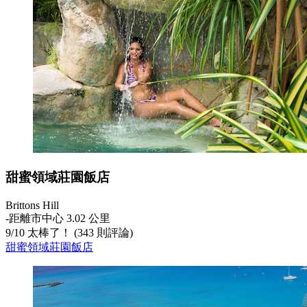
甜蜜領域莊園飯店
Brittons Hill
‐
距離市中心 3.02 公里
9
/
10
太棒了！ (343 則評論)
甜蜜領域莊園飯店