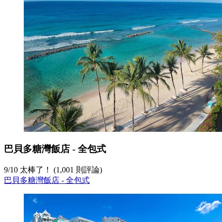
巴貝多糖灣飯店 - 全包式
9
/
10
太棒了！ (1,001 則評論)
巴貝多糖灣飯店 - 全包式