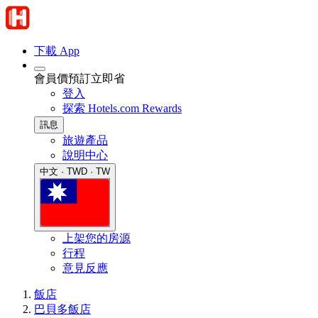
下載 App
會員價預訂立即省
登入
探索 Hotels.com Rewards
訊息
旅遊產品
說明中心
中文 · TWD · TW
上架您的房源
行程
意見反應
飯店
巴貝多飯店