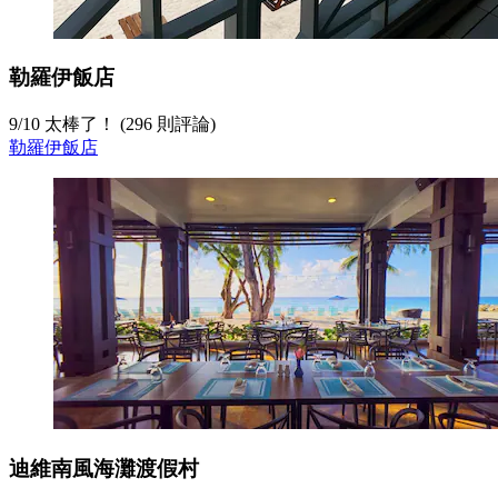
勒羅伊飯店
9
/
10
太棒了！ (296 則評論)
勒羅伊飯店
迪維南風海灘渡假村