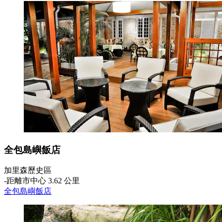
全包島嶼飯店
加里森歷史區
‐
距離市中心 3.62 公里
全包島嶼飯店