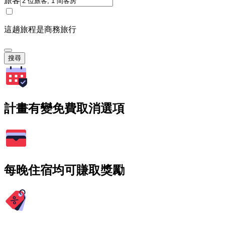
旅客
這趟旅程是商務旅行
搜尋
計畫有變免費取消選項
每晚住宿均可賺取獎勵