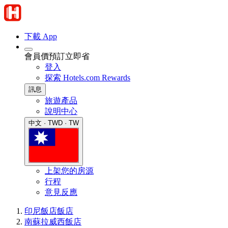
下載 App
會員價預訂立即省
登入
探索 Hotels.com Rewards
訊息
旅遊產品
說明中心
中文 · TWD · TW
上架您的房源
行程
意見反應
印尼飯店
飯店
南蘇拉威西飯店