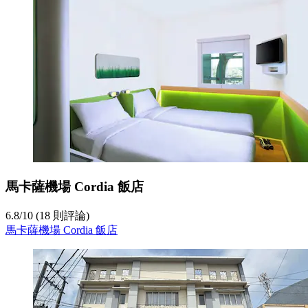
馬卡薩機場 Cordia 飯店
6.8
/
10
(18 則評論)
馬卡薩機場 Cordia 飯店