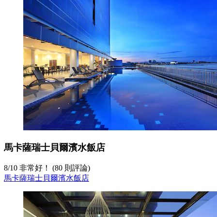
馬卡薩瑞士貝爾濱水飯店
8
/
10
非常好！ (80 則評論)
馬卡薩瑞士貝爾濱水飯店