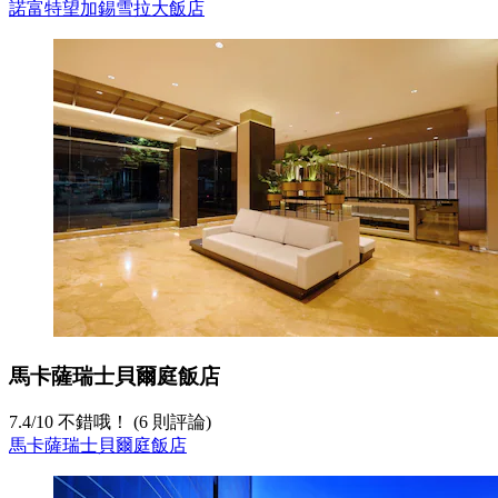
諾富特望加錫雪拉大飯店
馬卡薩瑞士貝爾庭飯店
7.4
/
10
不錯哦！ (6 則評論)
馬卡薩瑞士貝爾庭飯店