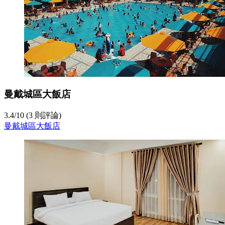
曼戴城區大飯店
3.4
/
10
(3 則評論)
曼戴城區大飯店