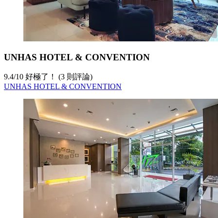
UNHAS HOTEL & CONVENTION
9.4
/
10
好極了！ (3 則評論)
UNHAS HOTEL & CONVENTION