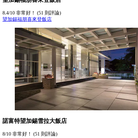
8.4
/
10
非常好！ (51 則評論)
望加錫福朋喜來登飯店
諾富特望加錫雪拉大飯店
8
/
10
非常好！ (51 則評論)