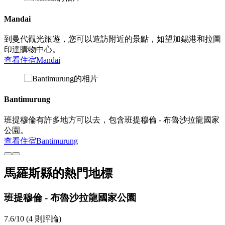
Mandai
到曼代觀光旅遊，您可以造訪附近的景點，如望加錫港和拉圖
印達購物中心。
查看住宿
Mandai
Bantimurung
班提穆倫有許多地方可以去，包含班提穆倫 - 布魯沙拉龍國家
公園。
查看住宿
Bantimurung
馬羅斯縣的熱門地標
班提穆倫 - 布魯沙拉龍國家公園
7.6/10 (4 則評論)