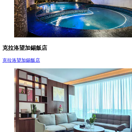
克拉洛望加錫飯店
克拉洛望加錫飯店