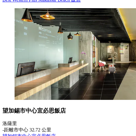
望加錫市中心宜必思飯店
洛薩里
‐
距離市中心 32.72 公里