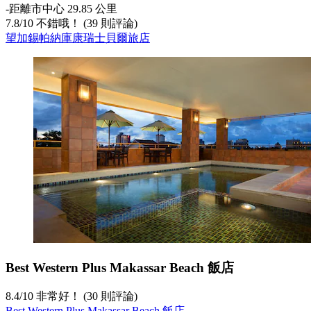
‐
距離市中心 29.85 公里
7.8
/
10
不錯哦！ (39 則評論)
望加錫帕納庫康瑞士貝爾旅店
Best Western Plus Makassar Beach 飯店
8.4
/
10
非常好！ (30 則評論)
Best Western Plus Makassar Beach 飯店