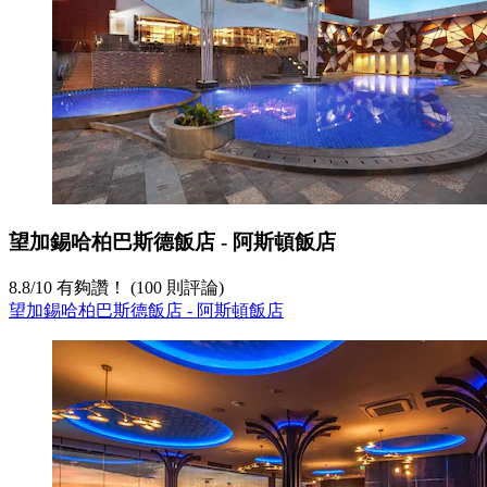
望加錫哈柏巴斯德飯店 - 阿斯頓飯店
8.8
/
10
有夠讚！ (100 則評論)
望加錫哈柏巴斯德飯店 - 阿斯頓飯店