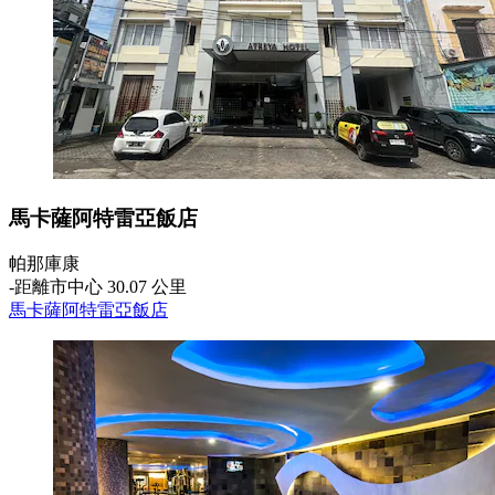
馬卡薩阿特雷亞飯店
帕那庫康
‐
距離市中心 30.07 公里
馬卡薩阿特雷亞飯店