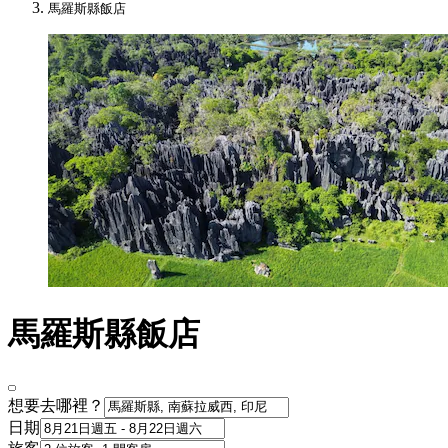
馬羅斯縣飯店
馬羅斯縣飯店
想要去哪裡？
日期