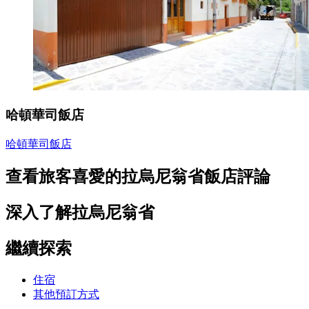
哈頓華司飯店
哈頓華司飯店
查看旅客喜愛的拉烏尼翁省飯店評論
深入了解拉烏尼翁省
繼續探索
住宿
其他預訂方式