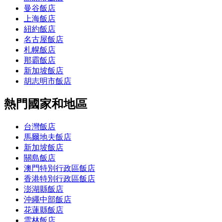
曼谷飯店
上海飯店
紐約飯店
名古屋飯店
札幌飯店
那霸飯店
新加坡飯店
胡志明市飯店
熱門國家和地區
台灣飯店
馬爾地夫飯店
新加坡飯店
關島飯店
澳門特別行政區飯店
香港特別行政區飯店
澎湖縣飯店
沖繩中部飯店
花蓮縣飯店
雲林飯店