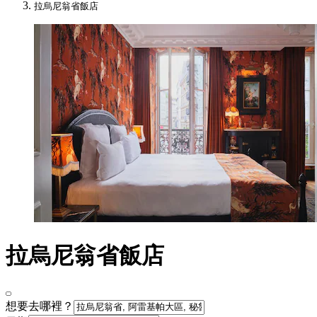
拉烏尼翁省飯店
拉烏尼翁省飯店
想要去哪裡？