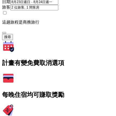
日期
旅客
這趟旅程是商務旅行
搜尋
計畫有變免費取消選項
每晚住宿均可賺取獎勵