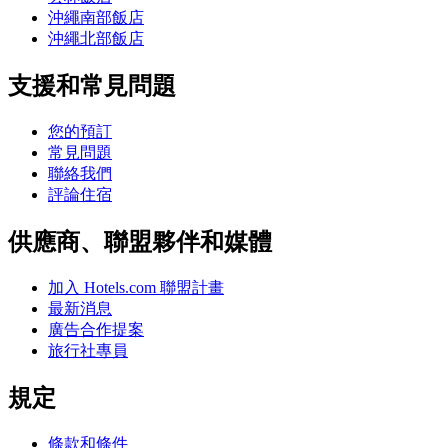
沖繩南部飯店
沖繩北部飯店
支援和常見問題
您的預訂
常見問題
聯絡我們
評論住宿
供應商、聯盟夥伴和媒體
加入 Hotels.com 聯盟計畫
最新消息
廣告合作提案
旅行社專員
規定
條款和條件