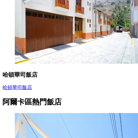
哈頓華司飯店
哈頓華司飯店
阿爾卡區熱門飯店