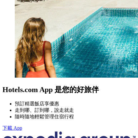
Hotels.com App 是您的好旅伴
預訂精選飯店享優惠
走到哪、訂到哪，說走就走
隨時隨地輕鬆管理住宿行程
下載 App