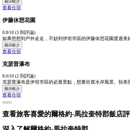
顯示較少
查看住宿
伊藤休憩花園
8.8/10 (3 則評論)
如果您想到戶外走走，不妨到伊坦市區的伊藤休憩花園度過美
顯示較少
查看住宿
克瑟普瀑布
8.0/10 (2 則評論)
克瑟普瀑布是伊坦市區的必逛景點，想要欣賞水岸風景、拍美
顯示較少
查看住宿
查看旅客喜愛的爾格約-馬拉奎特郡飯店
深入了解爾格約-馬拉奎特郡