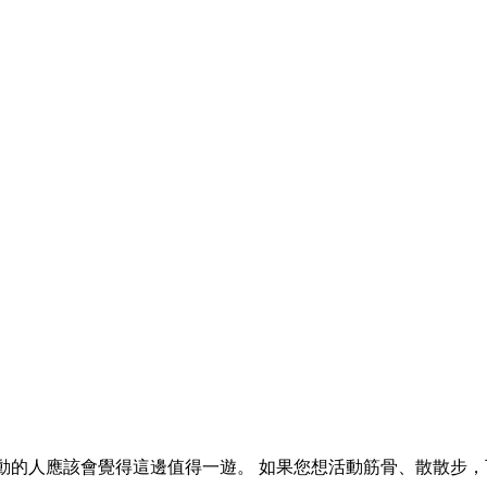
喜歡戶外活動的人應該會覺得這邊值得一遊。 如果您想活動筋骨、散散