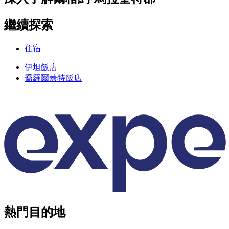
繼續探索
住宿
伊坦飯店
喬羅爾蓋特飯店
熱門目的地