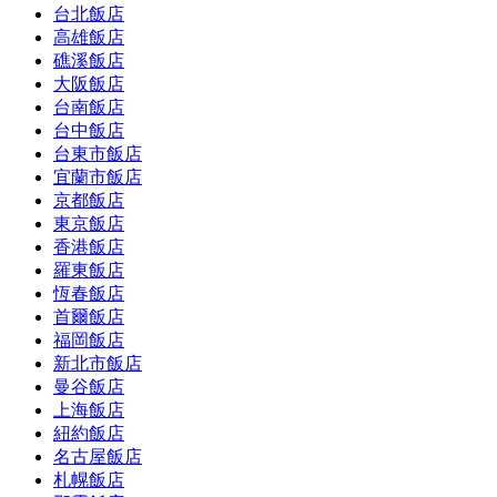
台北飯店
高雄飯店
礁溪飯店
大阪飯店
台南飯店
台中飯店
台東市飯店
宜蘭市飯店
京都飯店
東京飯店
香港飯店
羅東飯店
恆春飯店
首爾飯店
福岡飯店
新北市飯店
曼谷飯店
上海飯店
紐約飯店
名古屋飯店
札幌飯店