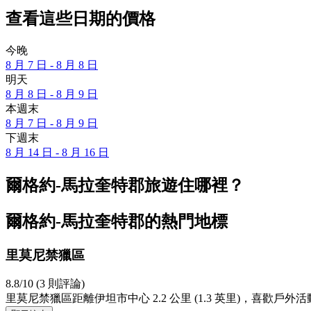
查看這些日期的價格
今晚
8 月 7 日 - 8 月 8 日
明天
8 月 8 日 - 8 月 9 日
本週末
8 月 7 日 - 8 月 9 日
下週末
8 月 14 日 - 8 月 16 日
爾格約-馬拉奎特郡旅遊住哪裡？
爾格約-馬拉奎特郡的熱門地標
里莫尼禁獵區
8.8/10 (3 則評論)
里莫尼禁獵區距離伊坦市中心 2.2 公里 (1.3 英里)，