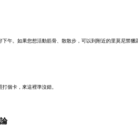
好下午。如果您想活動筋骨、散散步，可以到附近的里莫尼禁獵
照打個卡，來這裡準沒錯。
評論