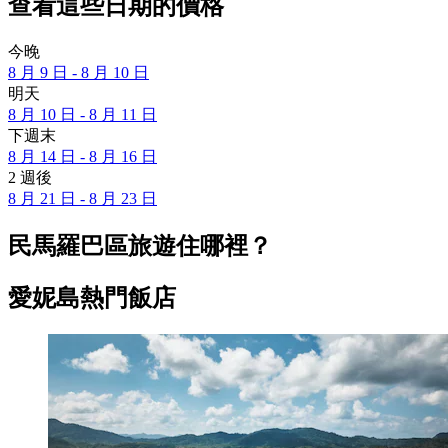
查看這些日期的價格
今晚
8 月 9 日 - 8 月 10 日
明天
8 月 10 日 - 8 月 11 日
下週末
8 月 14 日 - 8 月 16 日
2 週後
8 月 21 日 - 8 月 23 日
民馬羅巴區旅遊住哪裡？
愛妮島熱門飯店