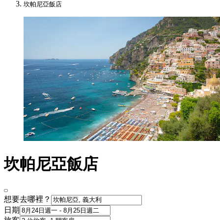
坎帕尼亞飯店
坎帕尼亞飯店
想要去哪裡？
日期