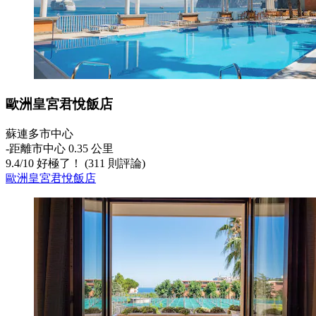
歐洲皇宮君悅飯店
蘇連多市中心
‐
距離市中心 0.35 公里
9.4
/
10
好極了！ (311 則評論)
歐洲皇宮君悅飯店