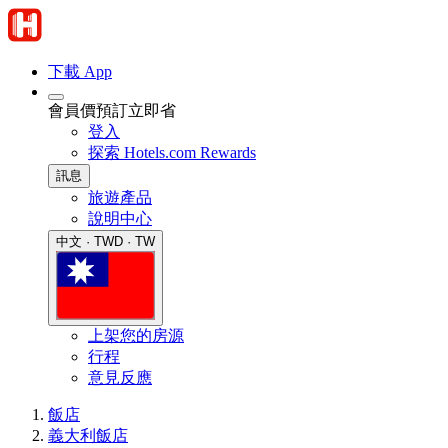
下載 App
會員價預訂立即省
登入
探索 Hotels.com Rewards
訊息
旅遊產品
說明中心
中文 · TWD · TW
上架您的房源
行程
意見反應
飯店
義大利飯店