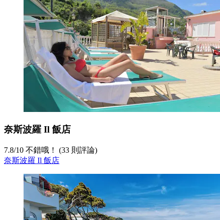
奈斯波羅 Il 飯店
7.8
/
10
不錯哦！ (33 則評論)
奈斯波羅 Il 飯店