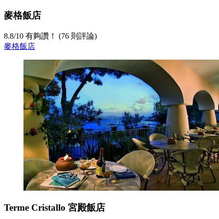
麥格飯店
8.8
/
10
有夠讚！ (76 則評論)
麥格飯店
Terme Cristallo 宮殿飯店