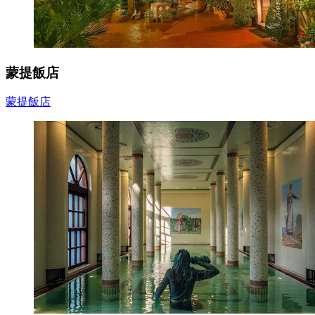
蒙提飯店
蒙提飯店