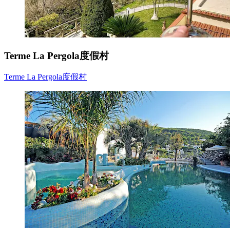
Terme La Pergola度假村
Terme La Pergola度假村