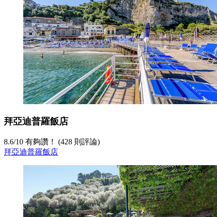
拜亞迪普羅飯店
8.6
/
10
有夠讚！ (428 則評論)
拜亞迪普羅飯店