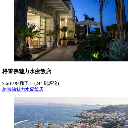
格雷佛魅力水療飯店
9.6
/
10
好極了！ (244 則評論)
格雷佛魅力水療飯店