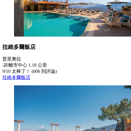
拉維多爾飯店
普里奧拉
‐
距離市中心 1.18 公里
9
/
10
太棒了！ (606 則評論)
拉維多爾飯店