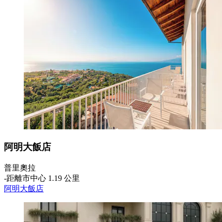
阿明大飯店
普里奧拉
‐
距離市中心 1.19 公里
阿明大飯店