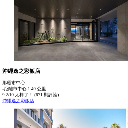
沖繩逸之彩飯店
那霸市中心
‐
距離市中心 1.49 公里
9.2
/
10
太棒了！ (671 則評論)
沖繩逸之彩飯店