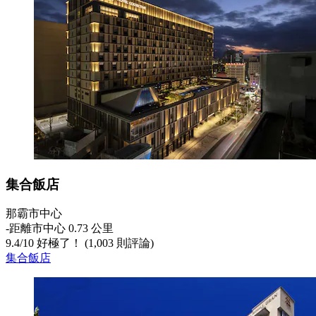
集合飯店
那霸市中心
‐
距離市中心 0.73 公里
9.4
/
10
好極了！ (1,003 則評論)
集合飯店