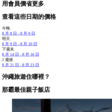
用會員價省更多
查看這些日期的價格
今晚
8 月 8 日 - 8 月 9 日
明天
8 月 9 日 - 8 月 10 日
下週末
8 月 14 日 - 8 月 16 日
2 週後
8 月 21 日 - 8 月 23 日
沖繩旅遊住哪裡？
那霸最佳親子飯店