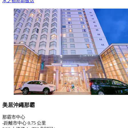
水之都那霸飯店
美居沖繩那霸
那霸市中心
‐
距離市中心 0.75 公里