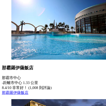
那霸羅伊薩飯店
那霸市中心
‐
距離市中心 1.33 公里
8.4
/
10
非常好！ (1,008 則評論)
那霸羅伊薩飯店