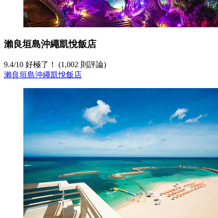
瀨良垣島沖繩凱悅飯店
9.4
/
10
好極了！ (1,002 則評論)
瀨良垣島沖繩凱悅飯店