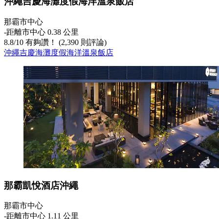
沖繩吉慶海灘度假海洋溫泉飯店
那霸市中心
‐
距離市中心 0.38 公里
8.8
/
10
有夠讚！ (2,390 則評論)
沖繩吉慶海灘度假海洋溫泉飯店
那霸凱悅酒店沖繩
那霸市中心
‐
距離市中心 1.11 公里