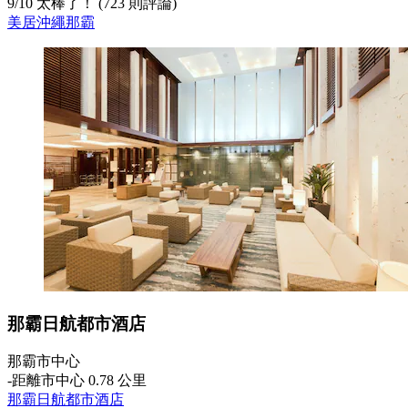
9
/
10
太棒了！ (723 則評論)
美居沖繩那霸
那霸日航都市酒店
那霸市中心
‐
距離市中心 0.78 公里
那霸日航都市酒店