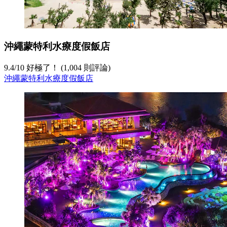
沖繩蒙特利水療度假飯店
9.4
/
10
好極了！ (1,004 則評論)
沖繩蒙特利水療度假飯店