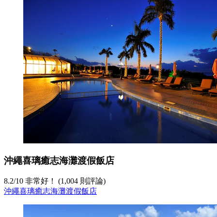
沖繩喜璃癒志海灘渡假飯店
8.2
/
10
非常好！ (1,004 則評論)
沖繩喜璃癒志海灘渡假飯店