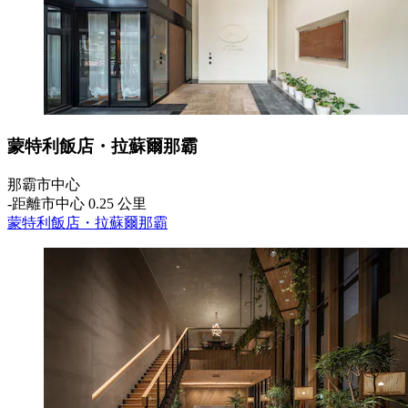
蒙特利飯店・拉蘇爾那霸
那霸市中心
‐
距離市中心 0.25 公里
蒙特利飯店・拉蘇爾那霸