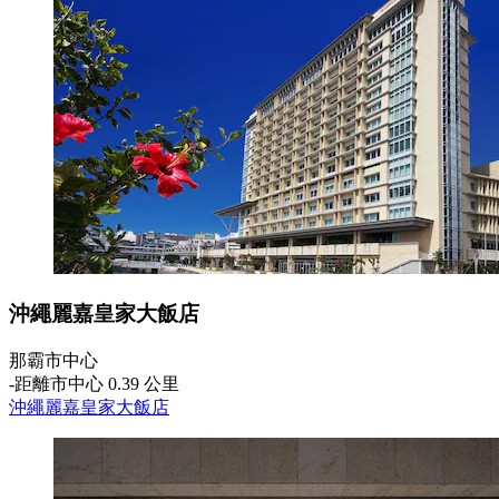
沖繩麗嘉皇家大飯店
那霸市中心
‐
距離市中心 0.39 公里
沖繩麗嘉皇家大飯店