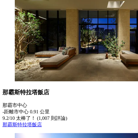
那霸斯特拉塔飯店
那霸市中心
‐
距離市中心 0.91 公里
9.2
/
10
太棒了！ (1,007 則評論)
那霸斯特拉塔飯店