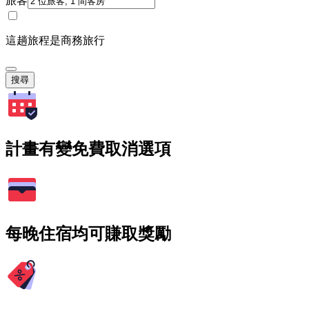
旅客
這趟旅程是商務旅行
搜尋
計畫有變免費取消選項
每晚住宿均可賺取獎勵