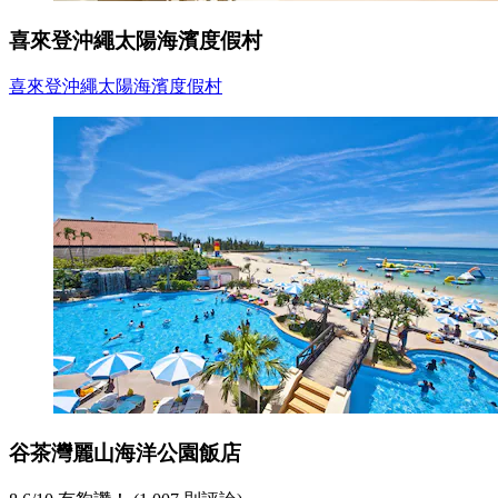
喜來登沖繩太陽海濱度假村
喜來登沖繩太陽海濱度假村
谷茶灣麗山海洋公園飯店