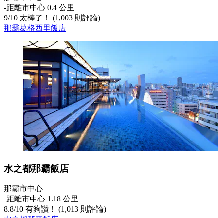
‐
距離市中心 0.4 公里
9
/
10
太棒了！ (1,003 則評論)
那霸葛格西里飯店
水之都那霸飯店
那霸市中心
‐
距離市中心 1.18 公里
8.8
/
10
有夠讚！ (1,013 則評論)