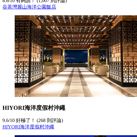
8.6
/
10
有夠讚！ (1,007 則評論)
谷茶灣麗山海洋公園飯店
HIYORI海洋度假村沖繩
9.6
/
10
好極了！ (268 則評論)
HIYORI海洋度假村沖繩