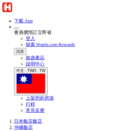
下載 App
會員價預訂立即省
登入
探索 Hotels.com Rewards
訊息
旅遊產品
說明中心
中文 · TWD · TW
上架您的房源
行程
意見反應
日本飯店
飯店
沖繩飯店