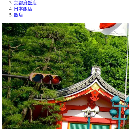
京都府飯店
日本飯店
飯店