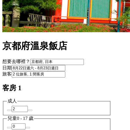
京都府溫泉飯店
想要去哪裡？
日期
旅客
客房 1
成人
兒童
0 - 17 歲