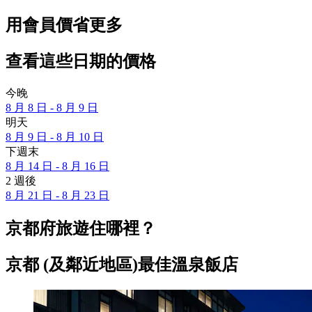
用會員價省更多
查看這些日期的價格
今晚
8 月 8 日 - 8 月 9 日
明天
8 月 9 日 - 8 月 10 日
下週末
8 月 14 日 - 8 月 16 日
2 週後
8 月 21 日 - 8 月 23 日
京都府旅遊住哪裡？
京都 (及鄰近地區)最佳溫泉飯店