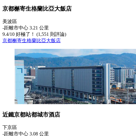
京都槲寄生格蘭比亞大飯店
美波區
‐
距離市中心 3.21 公里
9.4
/
10
好極了！ (1,551 則評論)
京都槲寄生格蘭比亞大飯店
近鐵京都站都城市酒店
下京區
‐
距離市中心 3.08 公里