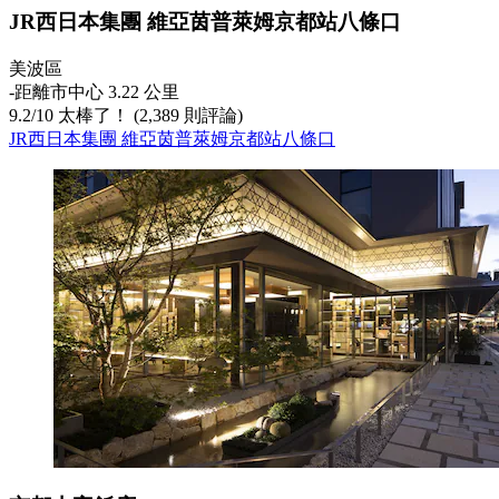
JR西日本集團 維亞茵普萊姆京都站八條口
美波區
‐
距離市中心 3.22 公里
9.2
/
10
太棒了！ (2,389 則評論)
JR西日本集團 維亞茵普萊姆京都站八條口