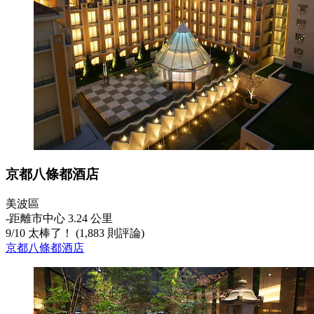
京都八條都酒店
美波區
‐
距離市中心 3.24 公里
9
/
10
太棒了！ (1,883 則評論)
京都八條都酒店