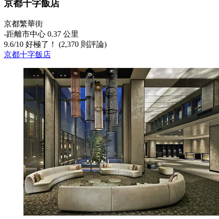
京都十字飯店
京都繁華街
‐
距離市中心 0.37 公里
9.6
/
10
好極了！ (2,370 則評論)
京都十字飯店