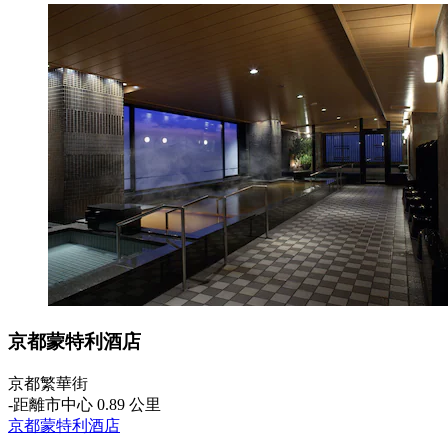
京都蒙特利酒店
京都繁華街
‐
距離市中心 0.89 公里
京都蒙特利酒店