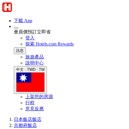
下載 App
會員價預訂立即省
登入
探索 Hotels.com Rewards
訊息
旅遊產品
說明中心
中文 · TWD · TW
上架您的房源
行程
意見反應
日本飯店
飯店
京都府飯店