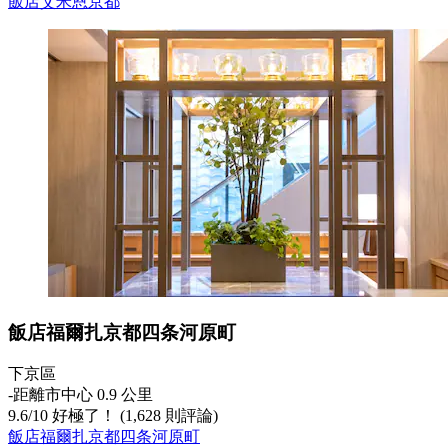
飯店艾米恩京都
飯店福爾扎京都四条河原町
下京區
‐
距離市中心 0.9 公里
9.6
/
10
好極了！ (1,628 則評論)
飯店福爾扎京都四条河原町