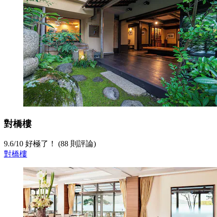
對橋樓
9.6
/
10
好極了！ (88 則評論)
對橋樓