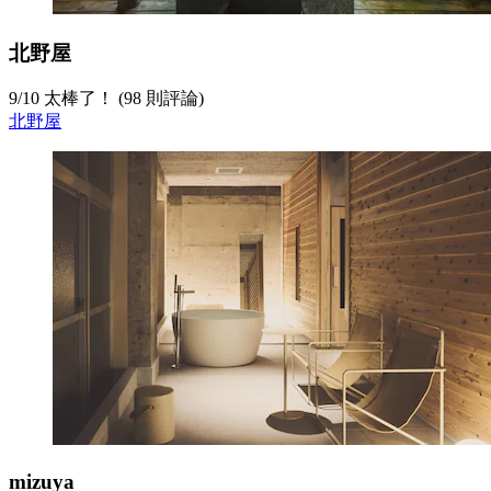
北野屋
9
/
10
太棒了！ (98 則評論)
北野屋
mizuya