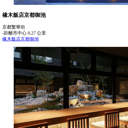
橡木飯店京都御池
京都繁華街
‐
距離市中心 0.27 公里
橡木飯店京都御池