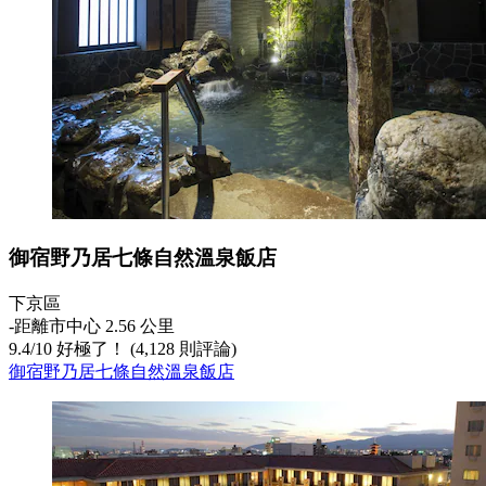
御宿野乃居七條自然溫泉飯店
下京區
‐
距離市中心 2.56 公里
9.4
/
10
好極了！ (4,128 則評論)
御宿野乃居七條自然溫泉飯店