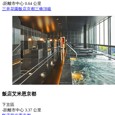
‐
距離市中心 0.64 公里
三井花園飯店京都三條頂級
飯店艾米恩京都
下京區
‐
距離市中心 3.37 公里