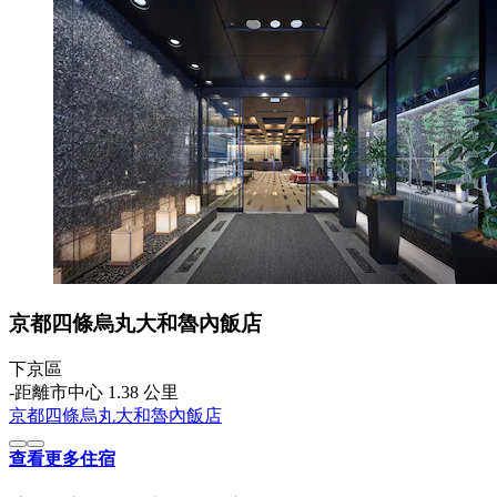
京都四條烏丸大和魯內飯店
下京區
‐
距離市中心 1.38 公里
京都四條烏丸大和魯內飯店
查看更多住宿