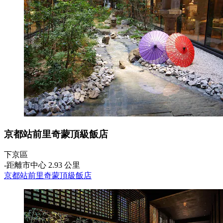
京都站前里奇蒙頂級飯店
下京區
‐
距離市中心 2.93 公里
京都站前里奇蒙頂級飯店