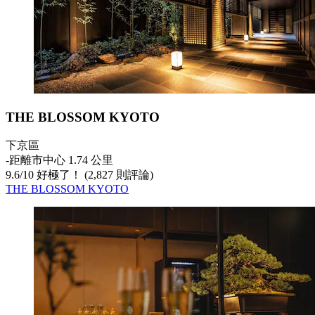
THE BLOSSOM KYOTO
下京區
‐
距離市中心 1.74 公里
9.6
/
10
好極了！ (2,827 則評論)
THE BLOSSOM KYOTO