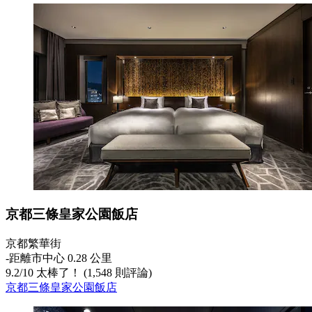
京都三條皇家公園飯店
京都繁華街
‐
距離市中心 0.28 公里
9.2
/
10
太棒了！ (1,548 則評論)
京都三條皇家公園飯店