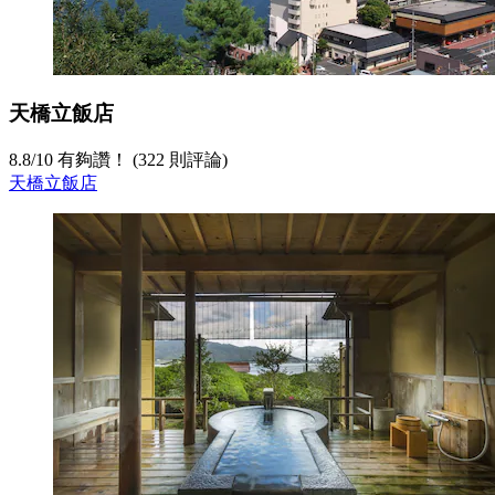
天橋立飯店
8.8
/
10
有夠讚！ (322 則評論)
天橋立飯店