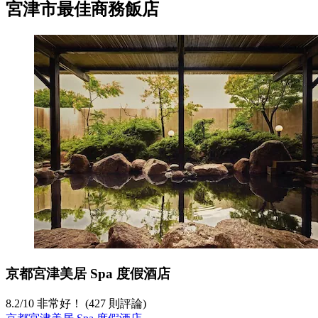
宮津市最佳商務飯店
京都宮津美居 Spa 度假酒店
8.2
/
10
非常好！ (427 則評論)