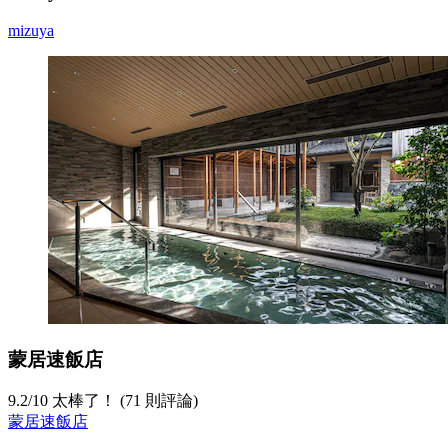
mizuya
蒙居速飯店
9.2
/
10
太棒了！ (71 則評論)
蒙居速飯店