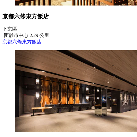
京都六條東方飯店
下京區
‐
距離市中心 2.29 公里
京都六條東方飯店