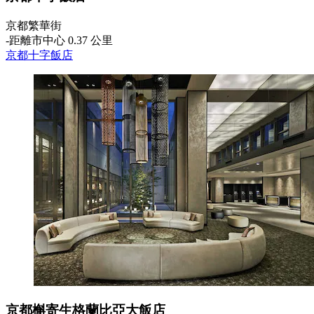
京都繁華街
‐
距離市中心 0.37 公里
京都十字飯店
京都槲寄生格蘭比亞大飯店