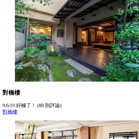
對橋樓
9.6
/
10
好極了！ (88 則評論)
對橋樓