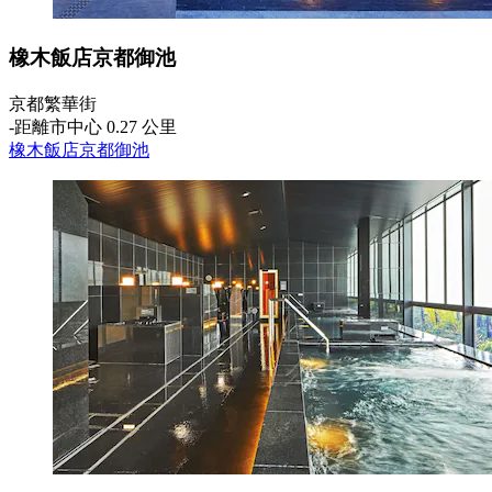
橡木飯店京都御池
京都繁華街
‐
距離市中心 0.27 公里
橡木飯店京都御池