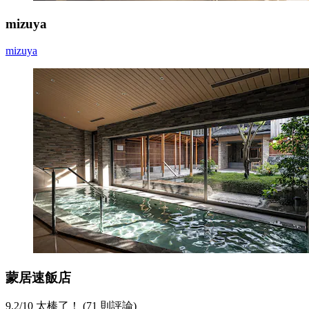
mizuya
mizuya
蒙居速飯店
9.2
/
10
太棒了！ (71 則評論)