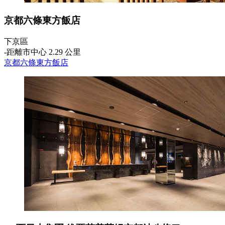
京都六條東方飯店
下京區
‐
距離市中心 2.29 公里
京都六條東方飯店