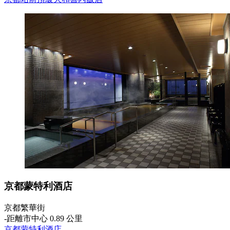
京都蒙特利酒店
京都繁華街
‐
距離市中心 0.89 公里
京都蒙特利酒店