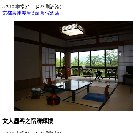
8.2
/
10
非常好！ (427 則評論)
京都宮津美居 Spa 度假酒店
文人墨客之宿清輝樓