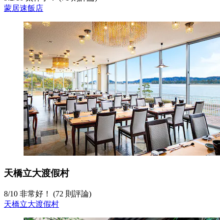
蒙居速飯店
天橋立大渡假村
8
/
10
非常好！ (72 則評論)
天橋立大渡假村