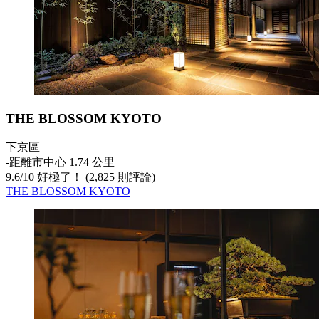
THE BLOSSOM KYOTO
下京區
‐
距離市中心 1.74 公里
9.6
/
10
好極了！ (2,825 則評論)
THE BLOSSOM KYOTO