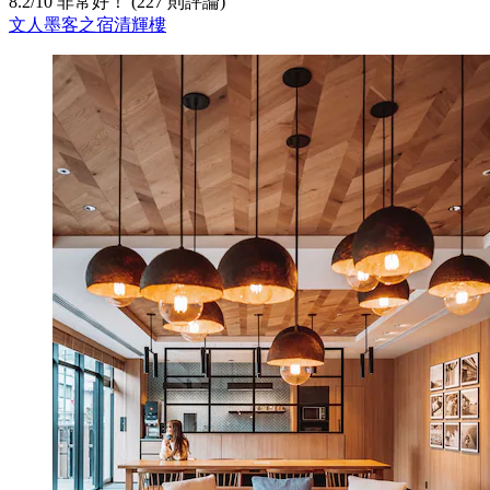
8.2
/
10
非常好！ (227 則評論)
文人墨客之宿清輝樓