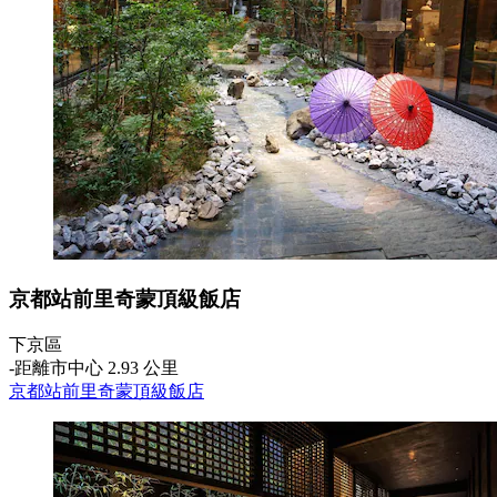
京都站前里奇蒙頂級飯店
下京區
‐
距離市中心 2.93 公里
京都站前里奇蒙頂級飯店