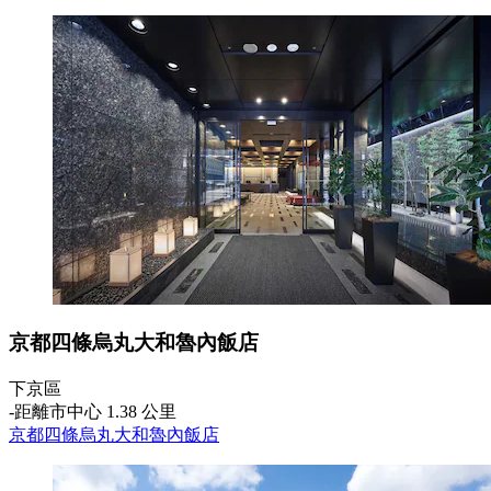
京都四條烏丸大和魯內飯店
下京區
‐
距離市中心 1.38 公里
京都四條烏丸大和魯內飯店