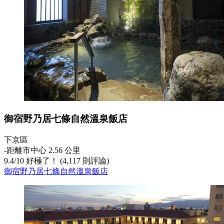
御宿野乃居七條自然溫泉飯店
下京區
‐
距離市中心 2.56 公里
9.4
/
10
好極了！ (4,117 則評論)
御宿野乃居七條自然溫泉飯店