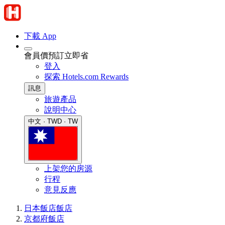
下載 App
會員價預訂立即省
登入
探索 Hotels.com Rewards
訊息
旅遊產品
說明中心
中文 · TWD · TW
上架您的房源
行程
意見反應
日本飯店
飯店
京都府飯店