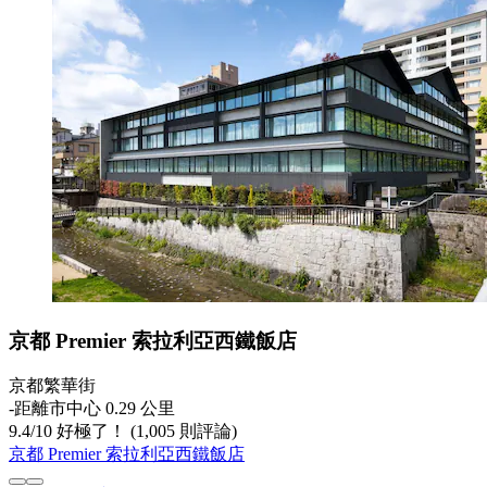
京都 Premier 索拉利亞西鐵飯店
京都繁華街
‐
距離市中心 0.29 公里
9.4
/
10
好極了！ (1,005 則評論)
京都 Premier 索拉利亞西鐵飯店