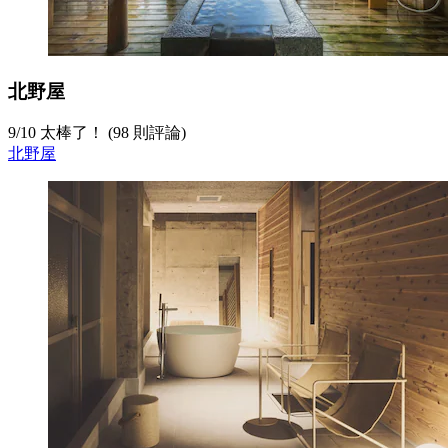
北野屋
9
/
10
太棒了！ (98 則評論)
北野屋