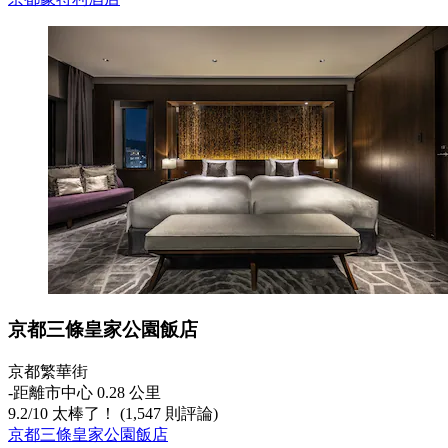
京都三條皇家公園飯店
京都繁華街
‐
距離市中心 0.28 公里
9.2
/
10
太棒了！ (1,547 則評論)
京都三條皇家公園飯店