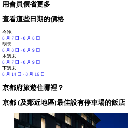
用會員價省更多
查看這些日期的價格
今晚
8 月 7 日 - 8 月 8 日
明天
8 月 8 日 - 8 月 9 日
本週末
8 月 7 日 - 8 月 9 日
下週末
8 月 14 日 - 8 月 16 日
京都府旅遊住哪裡？
京都 (及鄰近地區)最佳設有停車場的飯店