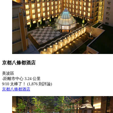
京都八條都酒店
美波區
‐
距離市中心 3.24 公里
9
/
10
太棒了！ (1,876 則評論)
京都八條都酒店