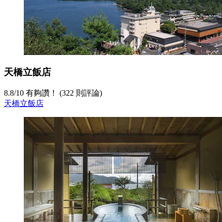
天橋立飯店
8.8
/
10
有夠讚！ (322 則評論)
天橋立飯店