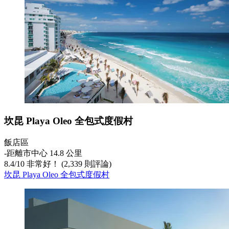
坎昆 Playa Oleo 全包式度假村
飯店區
‐
距離市中心 14.8 公里
8.4
/
10
非常好！ (2,339 則評論)
坎昆 Playa Oleo 全包式度假村