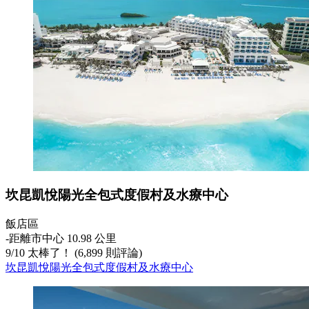
坎昆凱悅陽光全包式度假村及水療中心
飯店區
‐
距離市中心 10.98 公里
9
/
10
太棒了！ (6,899 則評論)
坎昆凱悅陽光全包式度假村及水療中心