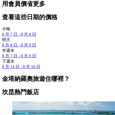
用會員價省更多
查看這些日期的價格
今晚
8 月 7 日 - 8 月 8 日
明天
8 月 8 日 - 8 月 9 日
本週末
8 月 7 日 - 8 月 9 日
下週末
8 月 14 日 - 8 月 16 日
金塔納羅奧旅遊住哪裡？
坎昆熱門飯店