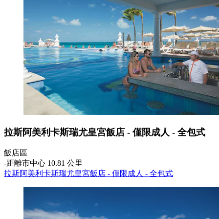
拉斯阿美利卡斯瑞尤皇宮飯店 - 僅限成人 - 全包式
飯店區
‐
距離市中心 10.81 公里
拉斯阿美利卡斯瑞尤皇宮飯店 - 僅限成人 - 全包式