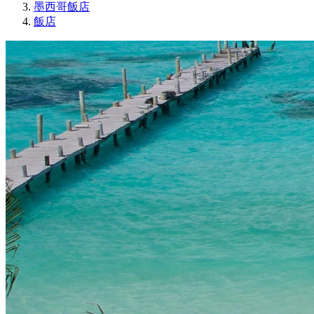
墨西哥飯店
飯店