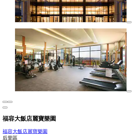
福容大飯店麗寶樂園
福容大飯店麗寶樂園
后里區