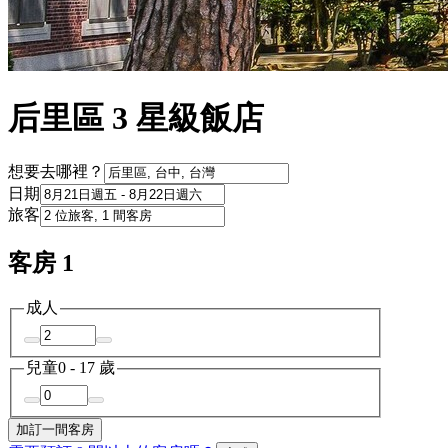
后里區 3 星級飯店
想要去哪裡？
日期
旅客
客房 1
成人
兒童
0 - 17 歲
加訂一間客房