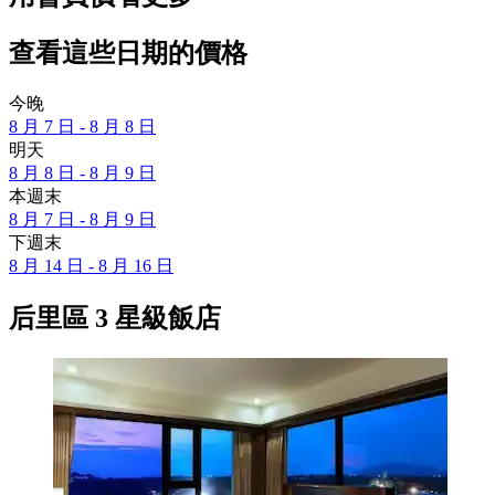
查看這些日期的價格
今晚
8 月 7 日 - 8 月 8 日
明天
8 月 8 日 - 8 月 9 日
本週末
8 月 7 日 - 8 月 9 日
下週末
8 月 14 日 - 8 月 16 日
后里區 3 星級飯店