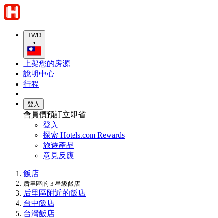
TWD
•
上架您的房源
說明中心
行程
登入
會員價預訂立即省
登入
探索 Hotels.com Rewards
旅遊產品
意見反應
飯店
后里區的 3 星級飯店
后里區附近的飯店
台中飯店
台灣飯店