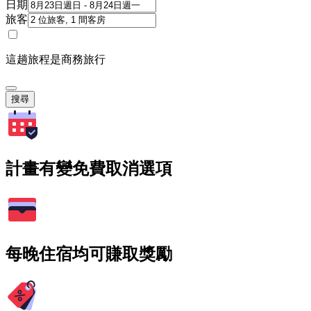
日期
旅客
這趟旅程是商務旅行
搜尋
計畫有變免費取消選項
每晚住宿均可賺取獎勵