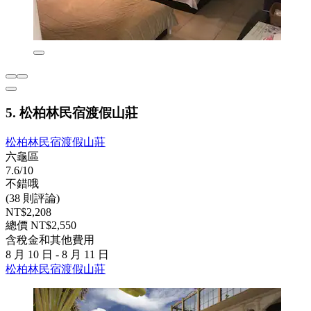
5. 松柏林民宿渡假山莊
松柏林民宿渡假山莊
六龜區
7.6/10
不錯哦
(38 則評論)
NT$2,208
總價 NT$2,550
含稅金和其他費用
8 月 10 日 - 8 月 11 日
松柏林民宿渡假山莊