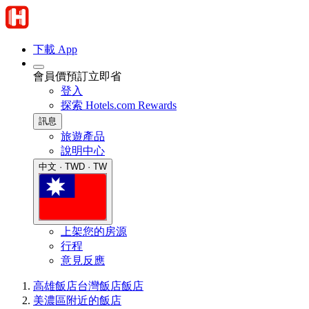
下載 App
會員價預訂立即省
登入
探索 Hotels.com Rewards
訊息
旅遊產品
說明中心
中文 · TWD · TW
上架您的房源
行程
意見反應
高雄飯店
台灣飯店
飯店
美濃區附近的飯店