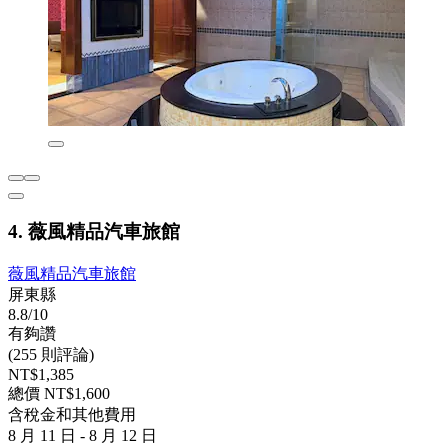
4. 薇風精品汽車旅館
薇風精品汽車旅館
屏東縣
8.8/10
有夠讚
(255 則評論)
NT$1,385
總價 NT$1,600
含稅金和其他費用
8 月 11 日 - 8 月 12 日