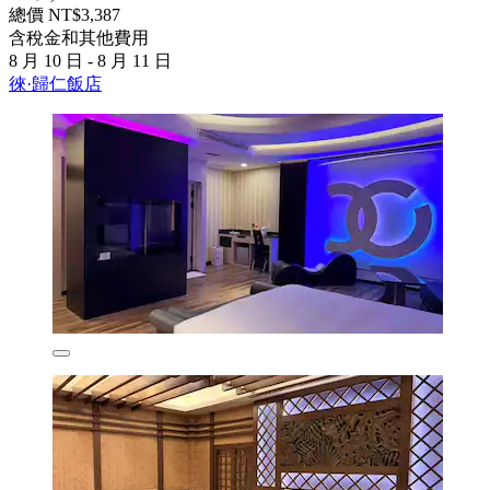
總價 NT$3,387
含稅金和其他費用
8 月 10 日 - 8 月 11 日
徠·歸仁飯店