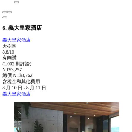
6. 義大皇家酒店
義大皇家酒店
大樹區
8.8/10
有夠讚
(1,002 則評論)
NT$3,257
總價 NT$3,762
含稅金和其他費用
8 月 10 日 - 8 月 11 日
義大皇家酒店