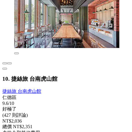
10. 捷絲旅 台南虎山館
捷絲旅 台南虎山館
仁德區
9.6/10
好極了
(427 則評論)
NT$2,036
總價 NT$2,351