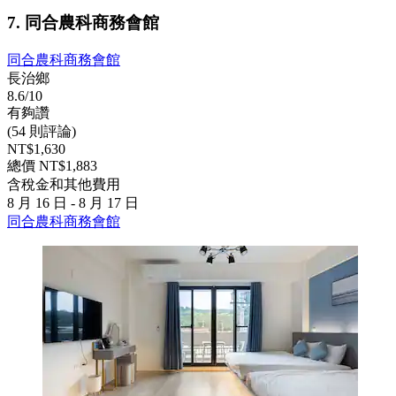
7. 同合農科商務會館
同合農科商務會館
長治鄉
8.6/10
有夠讚
(54 則評論)
NT$1,630
總價 NT$1,883
含稅金和其他費用
8 月 16 日 - 8 月 17 日
同合農科商務會館