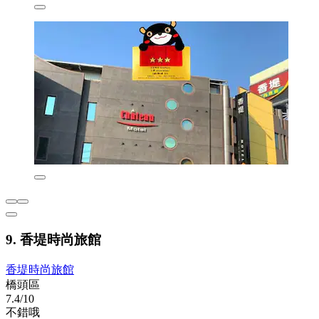
9. 香堤時尚旅館
香堤時尚旅館
橋頭區
7.4/10
不錯哦