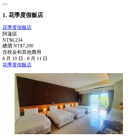
1. 花季度假飯店
花季度假飯店
阿蓮區
NT$6,234
總價 NT$7,200
含稅金和其他費用
8 月 10 日 - 8 月 11 日
花季度假飯店