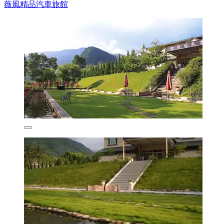
薇風精品汽車旅館