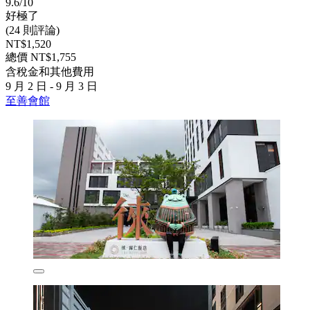
9.6/10
好極了
(24 則評論)
NT$1,520
總價 NT$1,755
含稅金和其他費用
9 月 2 日 - 9 月 3 日
至善會館