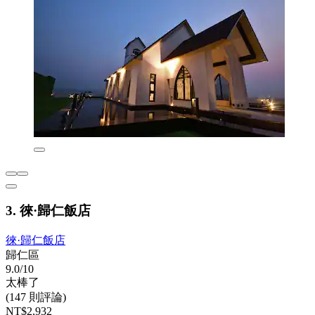
3. 徠·歸仁飯店
徠·歸仁飯店
歸仁區
9.0/10
太棒了
(147 則評論)
NT$2,932