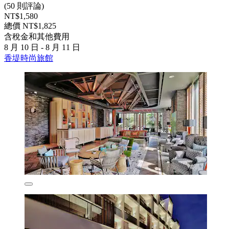
(50 則評論)
NT$1,580
總價 NT$1,825
含稅金和其他費用
8 月 10 日 - 8 月 11 日
香堤時尚旅館