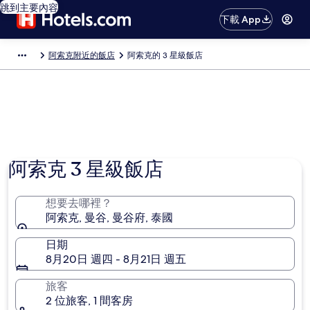
跳到主要內容
下載 App
阿索克附近的飯店
阿索克的 3 星級飯店
阿索克 3 星級飯店
想要去哪裡？
阿索克, 曼谷, 曼谷府, 泰國
日期
8月20日 週四 - 8月21日 週五
旅客
2 位旅客, 1 間客房