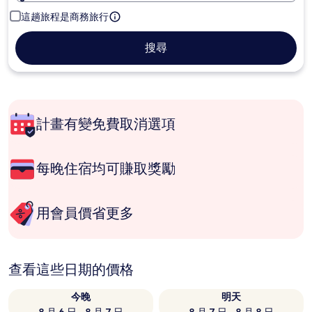
這趟旅程是商務旅行
搜尋
計畫有變免費取消選項
每晚住宿均可賺取獎勵
用會員價省更多
查看這些日期的價格
今晚
明天