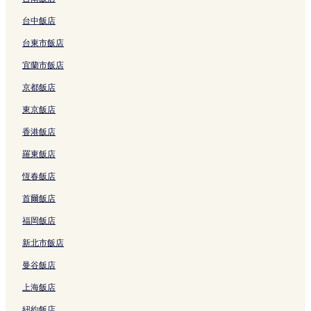
拉瑪 9 路 3 星級飯店
台中飯店
拉瑪 9 路 2 星級飯店
拉瑪 9 路 4 星級飯店
台東市飯店
吞馬哈媚 2 星級飯店
宜蘭市飯店
匯權 3 星級飯店
京都飯店
匯權 4 星級飯店
東京飯店
空丹 3 星級飯店
香港飯店
空丹 5 星級飯店
羅東飯店
瓦塔納 2 星級飯店
恆春飯店
瓦塔納 3 星級飯店
首爾飯店
瓦塔納 4 星級飯店
福岡飯店
瓦塔納 5 星級飯店
新北市飯店
空營 2 星級飯店
曼谷飯店
空營 3 星級飯店
上海飯店
空營 5 星級飯店
紐約飯店