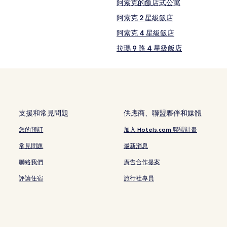
阿索克的飯店式公寓
阿索克 2 星級飯店
阿索克 4 星級飯店
拉瑪 9 路 4 星級飯店
空丹 3 星級飯店
空營 3 星級飯店
空營的設有健身中心的飯店
匯權的設有游泳池的飯店
支援和常見問題
供應商、聯盟夥伴和媒體
通羅街附近的商務飯店
您的預訂
加入 Hotels.com 聯盟計畫
通羅街附近的寵物友善飯店
常見問題
最新消息
通羅街附近的平價飯店
聯絡我們
廣告合作提案
曼谷的設有廚房的飯店
評論住宿
旅行社專員
曼谷的奢華飯店
使館區的親子飯店
拉瑪 9 路的設有游泳池的飯店