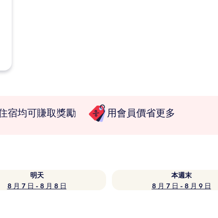
住宿均可賺取獎勵
用會員價省更多
明天
本週末
8 月 7 日 - 8 月 8 日
8 月 7 日 - 8 月 9 日