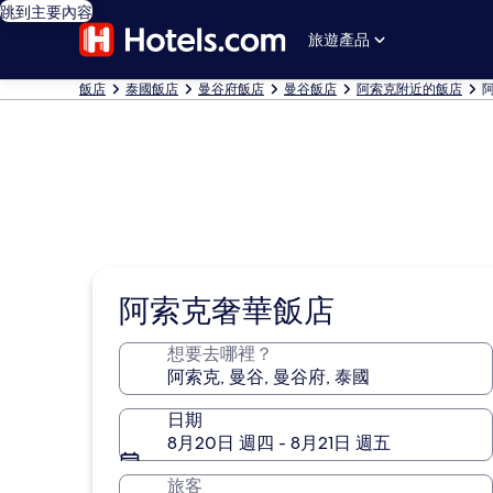
跳到主要內容
旅遊產品
飯店
泰國飯店
曼谷府飯店
曼谷飯店
阿索克附近的飯店
阿索克奢華飯店
想要去哪裡？
日期
8月20日 週四 - 8月21日 週五
旅客