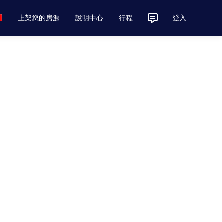
上架您的房源
說明中心
行程
登入