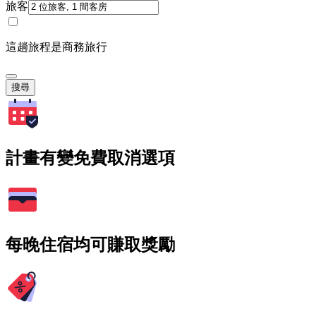
旅客
這趟旅程是商務旅行
搜尋
計畫有變免費取消選項
每晚住宿均可賺取獎勵