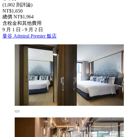
(1,002 則評論)
NT$1,650
總價 NT$1,964
含稅金和其他費用
9 月 1 日 - 9 月 2 日
曼谷 Admiral Premier 飯店