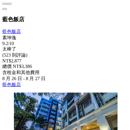
藍色飯店
藍色飯店
素坤逸
9.2/10
太棒了
(523 則評論)
NT$2,877
總價 NT$3,386
含稅金和其他費用
8 月 26 日 - 8 月 27 日
藍色飯店