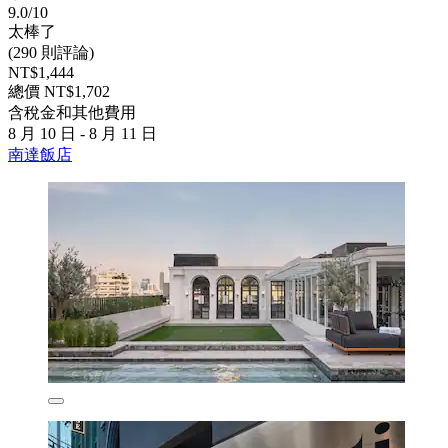
9.0/10
太棒了
(290 則評論)
NT$1,444
總價 NT$1,702
含稅金和其他費用
8 月 10 日 - 8 月 11 日
南達飯店