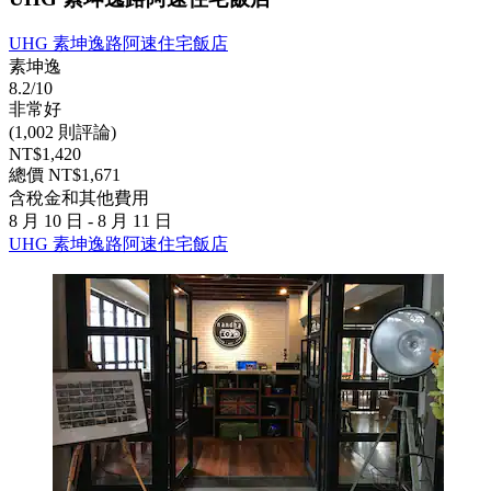
UHG 素坤逸路阿速住宅飯店
素坤逸
8.2/10
非常好
(1,002 則評論)
NT$1,420
總價 NT$1,671
含稅金和其他費用
8 月 10 日 - 8 月 11 日
UHG 素坤逸路阿速住宅飯店