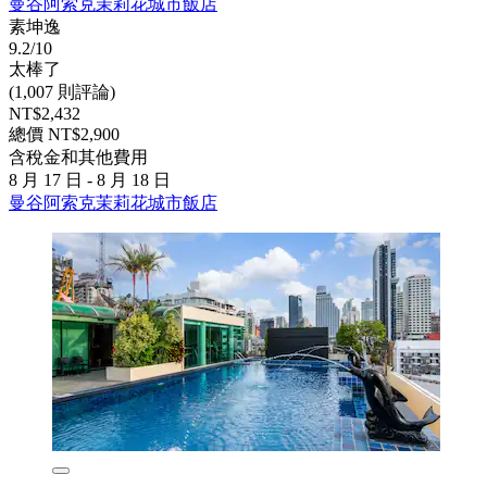
曼谷阿索克茉莉花城市飯店
素坤逸
9.2/10
太棒了
(1,007 則評論)
NT$2,432
總價 NT$2,900
含稅金和其他費用
8 月 17 日 - 8 月 18 日
曼谷阿索克茉莉花城市飯店