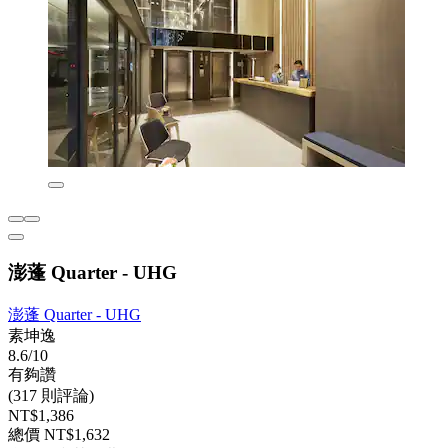
澎蓬 Quarter - UHG
澎蓬 Quarter - UHG
素坤逸
8.6/10
有夠讚
(317 則評論)
NT$1,386
總價 NT$1,632