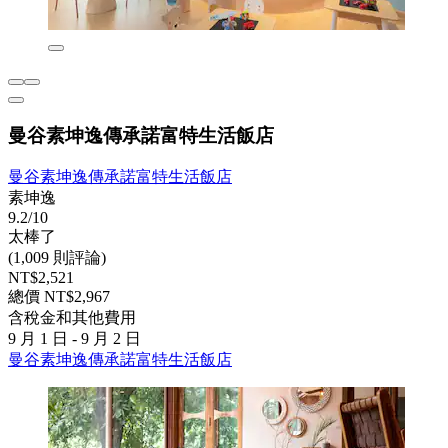
曼谷素坤逸傳承諾富特生活飯店
曼谷素坤逸傳承諾富特生活飯店
素坤逸
9.2/10
太棒了
(1,009 則評論)
NT$2,521
總價 NT$2,967
含稅金和其他費用
9 月 1 日 - 9 月 2 日
曼谷素坤逸傳承諾富特生活飯店