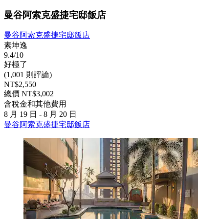
曼谷阿索克盛捷宅邸飯店
曼谷阿索克盛捷宅邸飯店
素坤逸
9.4/10
好極了
(1,001 則評論)
NT$2,550
總價 NT$3,002
含稅金和其他費用
8 月 19 日 - 8 月 20 日
曼谷阿索克盛捷宅邸飯店