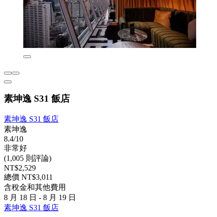
素坤逸 S31 飯店
素坤逸 S31 飯店
素坤逸
8.4/10
非常好
(1,005 則評論)
NT$2,529
總價 NT$3,011
含稅金和其他費用
8 月 18 日 - 8 月 19 日
素坤逸 S31 飯店