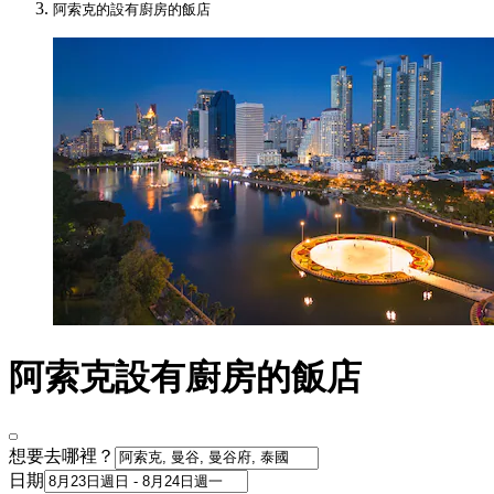
阿索克的設有廚房的飯店
阿索克設有廚房的飯店
想要去哪裡？
日期