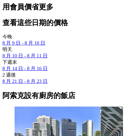
用會員價省更多
查看這些日期的價格
今晚
8 月 9 日 - 8 月 10 日
明天
8 月 10 日 - 8 月 11 日
下週末
8 月 14 日 - 8 月 16 日
2 週後
8 月 21 日 - 8 月 23 日
阿索克設有廚房的飯店