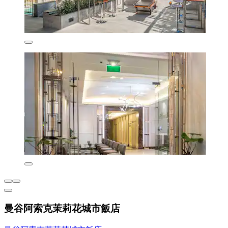
曼谷阿索克茉莉花城市飯店