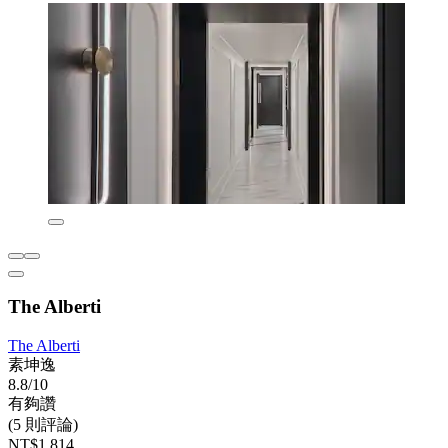
The Alberti
The Alberti
素坤逸
8.8/10
有夠讚
(5 則評論)
NT$1,814