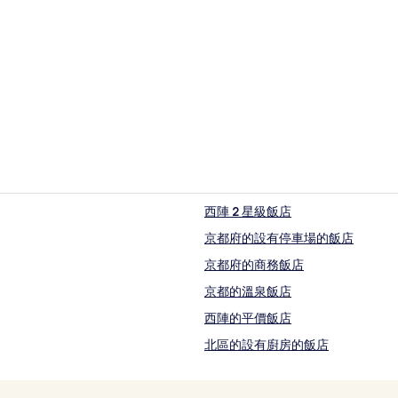
日式旅館
西陣 2 星級飯店
京都府的設有停車場的飯店
京都府的商務飯店
京都的溫泉飯店
西陣的平價飯店
北區的設有廚房的飯店
三條通附近的飯店
茶道裏千家淡交會總本部附近的飯