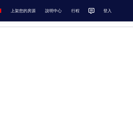
上架您的房源
說明中心
行程
登入