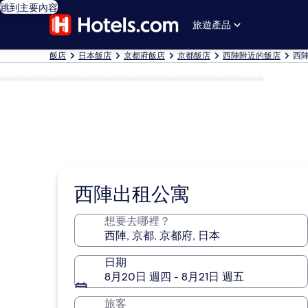
跳到主要內容
旅遊產品
飯店
日本飯店
京都府飯店
京都飯店
西陣附近的飯店
西
相片由 City of Kyoto and Kyoto Tourism Council 提供
西陣出租公寓
想要去哪裡？
日期
8月20日 週四 - 8月21日 週五
旅客