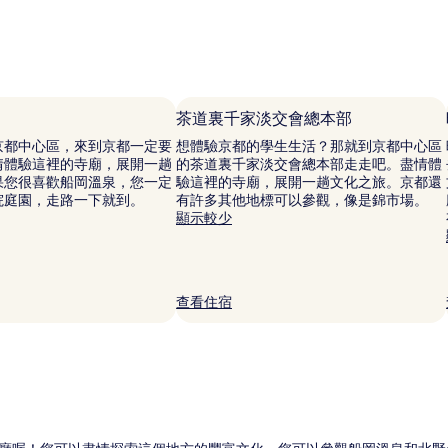
論)
茶道裏千家淡交會總本部
京都中心區，來到京都一定要
想體驗京都的學生生活？那就到京都中心區
情體驗這裡的寺廟，展開一趟
的茶道裏千家淡交會總本部走走吧。盡情體
果您很喜歡船岡溫泉，您一定
驗這裡的寺廟，展開一趟文化之旅。京都還
院庭園，走路一下就到。
有許多其他地標可以參觀，像是錦市場。
顯示較少
查看住宿