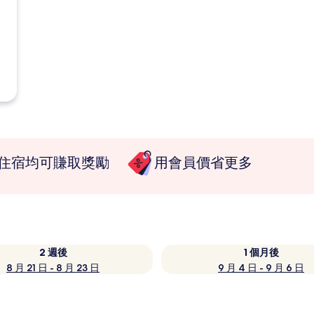
住宿均可賺取獎勵
用會員價省更多
2 週後
1 個月後
8 月 21 日 - 8 月 23 日
9 月 4 日 - 9 月 6 日