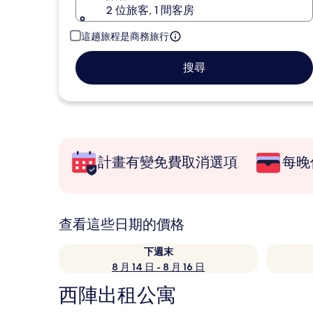
2 位旅客, 1 間客房
這趟旅程是商務旅行
搜尋
計畫有變免費取消選項
每晚
查看這些日期的價格
下週末
8 月 14 日 - 8 月 16 日
西陣出租公寓