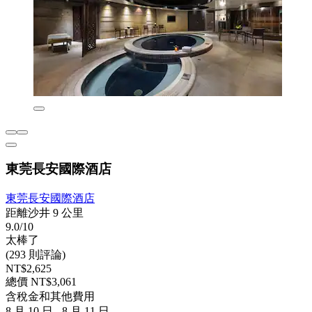
東莞長安國際酒店
東莞長安國際酒店
距離沙井 9 公里
9.0/10
太棒了
(293 則評論)
NT$2,625
總價 NT$3,061
含稅金和其他費用
8 月 10 日 - 8 月 11 日