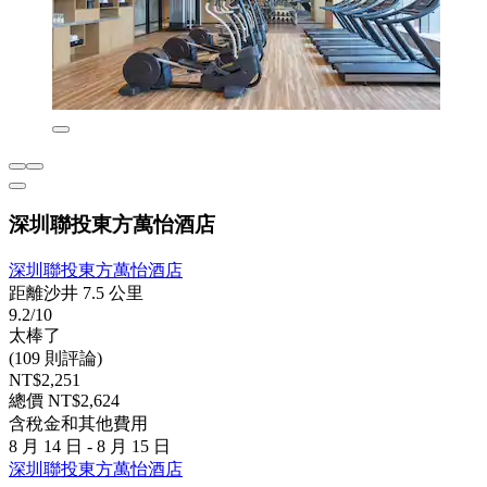
深圳聯投東方萬怡酒店
深圳聯投東方萬怡酒店
距離沙井 7.5 公里
9.2/10
太棒了
(109 則評論)
NT$2,251
總價 NT$2,624
含稅金和其他費用
8 月 14 日 - 8 月 15 日
深圳聯投東方萬怡酒店