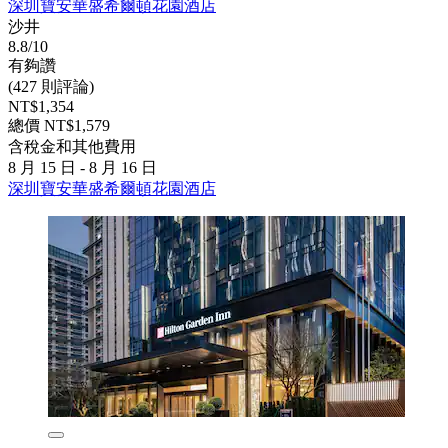
深圳寶安華盛希爾頓花園酒店
沙井
8.8/10
有夠讚
(427 則評論)
NT$1,354
總價 NT$1,579
含稅金和其他費用
8 月 15 日 - 8 月 16 日
深圳寶安華盛希爾頓花園酒店