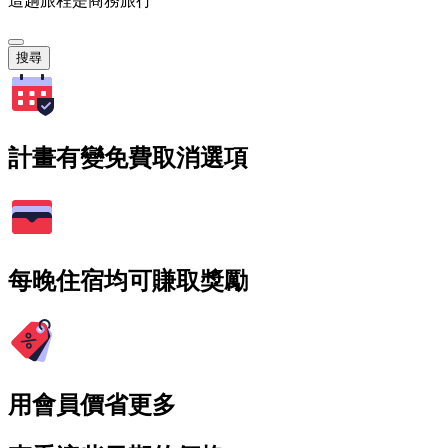
這趟旅程是商務旅行
搜尋
計畫有變免費取消選項
每晚住宿均可賺取獎勵
用會員價省更多