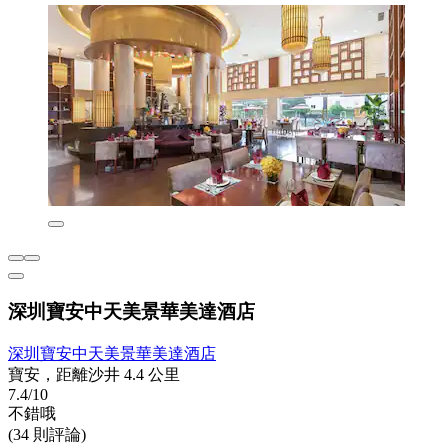
深圳寶安中天美景華美達酒店
深圳寶安中天美景華美達酒店
寶安，距離沙井 4.4 公里
7.4/10
不錯哦
(34 則評論)