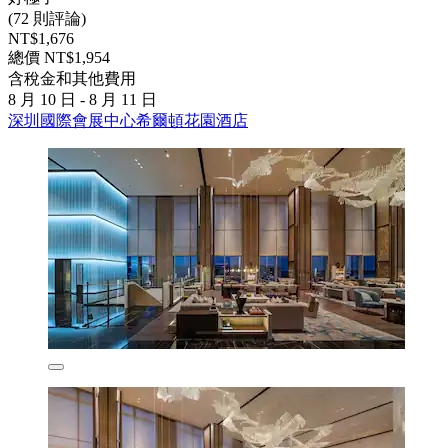
(72 則評論)
NT$1,676
總價 NT$1,954
含稅金和其他費用
8 月 10 日 - 8 月 11 日
深圳國際會展中心希爾頓花園酒店