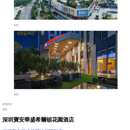
深圳寶安華盛希爾頓花園酒店