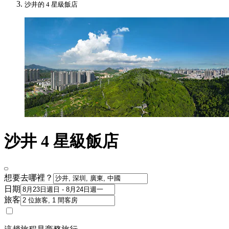
沙井的 4 星級飯店
沙井 4 星級飯店
想要去哪裡？
日期
旅客