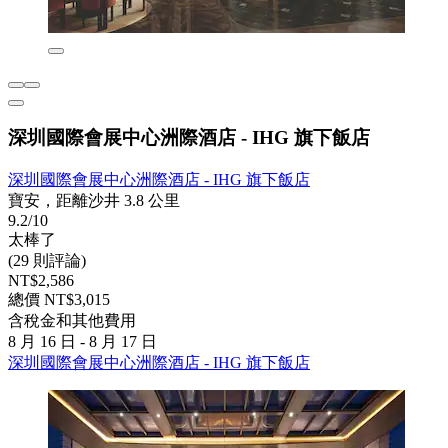
深圳國際會展中心洲際酒店 - IHG 旗下飯店
深圳國際會展中心洲際酒店 - IHG 旗下飯店
寶安，距離沙井 3.8 公里
9.2/10
太棒了
(29 則評論)
NT$2,586
總價 NT$3,015
含稅金和其他費用
8 月 16 日 - 8 月 17 日
深圳國際會展中心洲際酒店 - IHG 旗下飯店