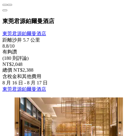
東莞君源鉑爾曼酒店
東莞君源鉑爾曼酒店
距離沙井 5.7 公里
8.8/10
有夠讚
(180 則評論)
NT$2,048
總價 NT$2,388
含稅金和其他費用
8 月 16 日 - 8 月 17 日
東莞君源鉑爾曼酒店