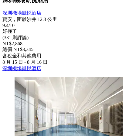
深圳機場凱悦酒店
深圳機場凱悦酒店
寶安，距離沙井 12.3 公里
9.4/10
好極了
(331 則評論)
NT$2,868
總價 NT$3,345
含稅金和其他費用
8 月 15 日 - 8 月 16 日
深圳機場凱悦酒店