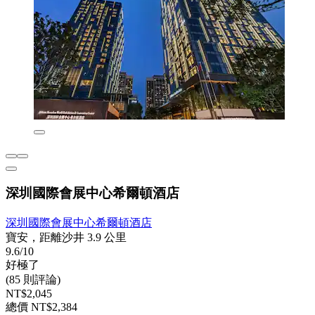
深圳國際會展中心希爾頓酒店
深圳國際會展中心希爾頓酒店
寶安，距離沙井 3.9 公里
9.6/10
好極了
(85 則評論)
NT$2,045
總價 NT$2,384