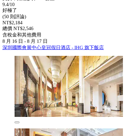
9.4/10
好極了
(50 則評論)
NT$2,184
總價 NT$2,546
含稅金和其他費用
8 月 16 日 - 8 月 17 日
深圳國際會展中心皇冠假日酒店 - IHG 旗下飯店