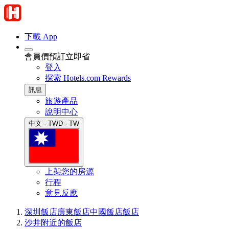
下載 App
會員價預訂立即省
登入
探索 Hotels.com Rewards
訊息
旅遊產品
說明中心
中文 · TWD · TW
上架您的房源
行程
意見反應
深圳飯店
廣東飯店
中國飯店
飯店
沙井附近的飯店