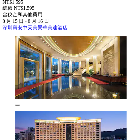
NT$1,595
總價 NT$1,595
含稅金和其他費用
8 月 15 日 - 8 月 16 日
深圳寶安中天美景華美達酒店