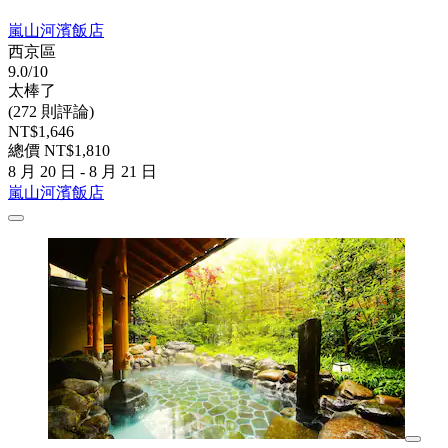
嵐山河濱飯店
西京區
9.0/10
太棒了
(272 則評論)
NT$1,646
總價 NT$1,810
8 月 20 日 - 8 月 21 日
嵐山河濱飯店