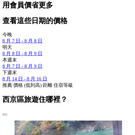
用會員價省更多
查看這些日期的價格
今晚
8 月 7 日 - 8 月 8 日
明天
8 月 8 日 - 8 月 9 日
本週末
8 月 7 日 - 8 月 9 日
下週末
8 月 14 日 - 8 月 16 日
推薦
價格 (低到高)
距離
住宿等級
西京區旅遊住哪裡？