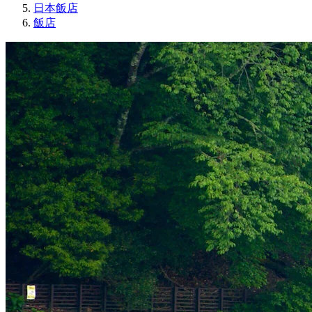
日本飯店
飯店