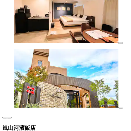
嵐山河濱飯店