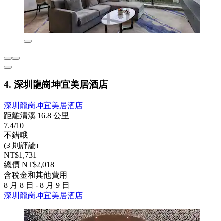
4. 深圳龍崗坤宜美居酒店
深圳龍崗坤宜美居酒店
距離清溪 16.8 公里
7.4/10
不錯哦
(3 則評論)
NT$1,731
總價 NT$2,018
含稅金和其他費用
8 月 8 日 - 8 月 9 日
深圳龍崗坤宜美居酒店