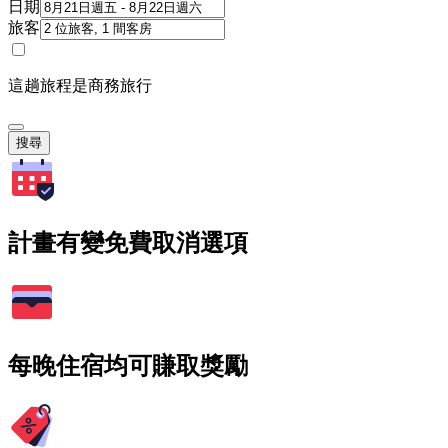
日期
旅客
這趟旅程是商務旅行
搜尋
計畫有變免費取消選項
每晚住宿均可賺取獎勵