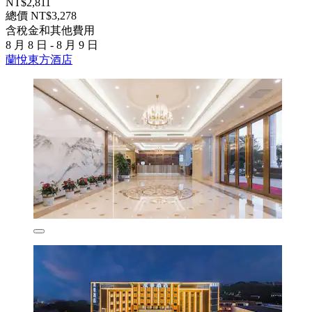
NT$2,811
總價 NT$3,278
含稅金和其他費用
8 月 8 日 - 8 月 9 日
蘭悅東方酒店