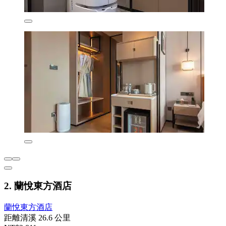
2. 蘭悅東方酒店
蘭悅東方酒店
距離清溪 26.6 公里