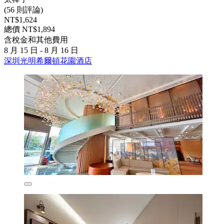
(56 則評論)
NT$1,624
總價 NT$1,894
含稅金和其他費用
8 月 15 日 - 8 月 16 日
深圳光明希爾頓花園酒店