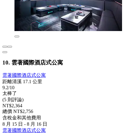
10. 雲著國際酒店式公寓
雲著國際酒店式公寓
距離清溪 17.1 公里
9.2/10
太棒了
(5 則評論)
NT$2,364
總價 NT$2,756
含稅金和其他費用
8 月 15 日 - 8 月 16 日
雲著國際酒店式公寓