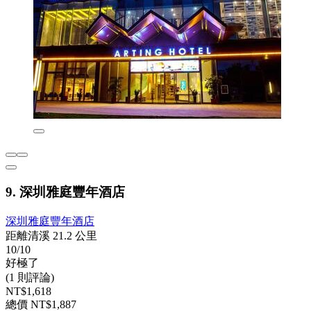
9. 深圳雅庭豐年酒店
深圳雅庭豐年酒店
距離清溪 21.2 公里
10/10
好極了
(1 則評論)
NT$1,618
總價 NT$1,887