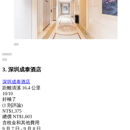
3. 深圳成泰酒店
深圳成泰酒店
距離清溪 16.4 公里
10/10
好極了
(1 則評論)
NT$1,375
總價 NT$1,603
含稅金和其他費用
9 月 7 日 - 9 月 8 日