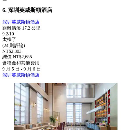
6. 深圳英威斯頓酒店
深圳英威斯頓酒店
距離清溪 17.2 公里
9.2/10
太棒了
(24 則評論)
NT$2,303
總價 NT$2,685
含稅金和其他費用
9 月 5 日 - 9 月 6 日
深圳英威斯頓酒店