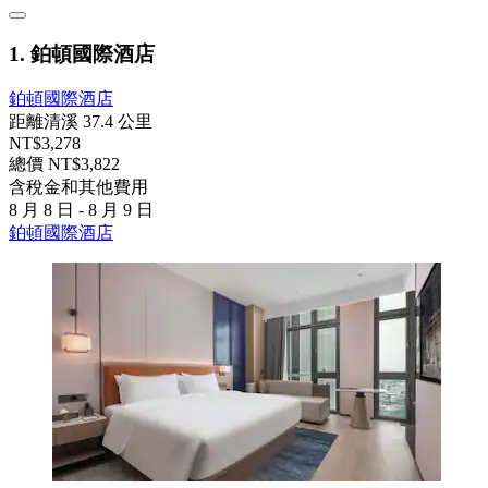
1. 鉑頓國際酒店
鉑頓國際酒店
距離清溪 37.4 公里
NT$3,278
總價 NT$3,822
含稅金和其他費用
8 月 8 日 - 8 月 9 日
鉑頓國際酒店