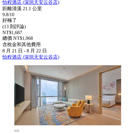
怡程酒店 (深圳天安云谷店)
距離清溪 21.1 公里
9.8/10
好極了
(13 則評論)
NT$1,687
總價 NT$1,968
含稅金和其他費用
8 月 21 日 - 8 月 22 日
怡程酒店 (深圳天安云谷店)