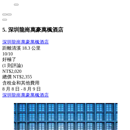
5. 深圳龍崗萬豪萬楓酒店
深圳龍崗萬豪萬楓酒店
距離清溪 18.3 公里
10/10
好極了
(1 則評論)
NT$2,020
總價 NT$2,355
含稅金和其他費用
8 月 8 日 - 8 月 9 日
深圳龍崗萬豪萬楓酒店