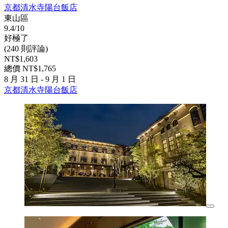
京都清水寺陽台飯店
東山區
9.4/10
好極了
(240 則評論)
NT$1,603
總價 NT$1,765
8 月 31 日 - 9 月 1 日
京都清水寺陽台飯店