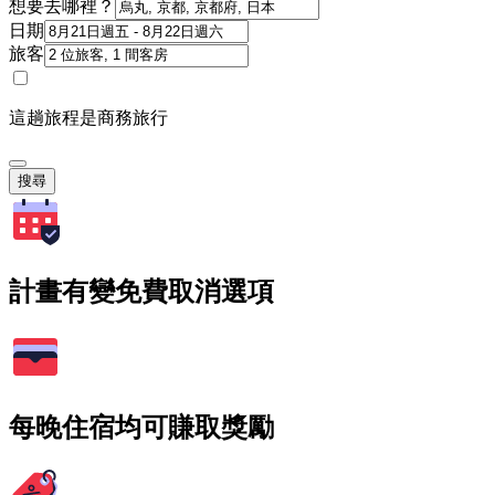
想要去哪裡？
日期
旅客
這趟旅程是商務旅行
搜尋
計畫有變免費取消選項
每晚住宿均可賺取獎勵