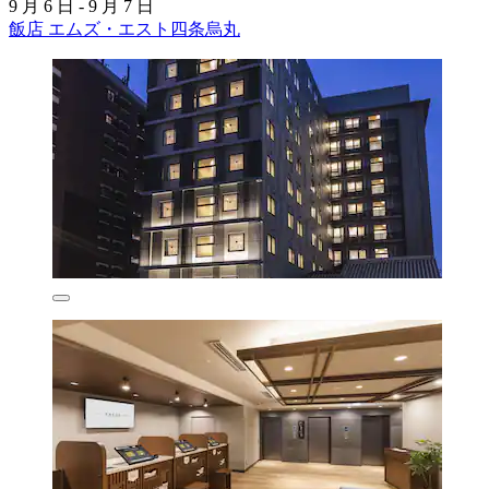
9 月 6 日 - 9 月 7 日
飯店 エムズ・エスト四条烏丸