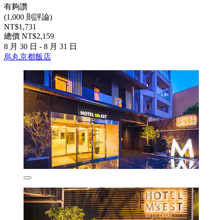
有夠讚
(1,000 則評論)
NT$1,731
總價 NT$2,159
8 月 30 日 - 8 月 31 日
烏丸京都飯店