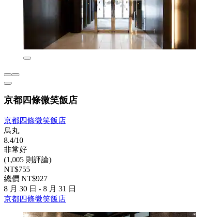
京都四條微笑飯店
京都四條微笑飯店
烏丸
8.4/10
非常好
(1,005 則評論)
NT$755
總價 NT$927
8 月 30 日 - 8 月 31 日
京都四條微笑飯店