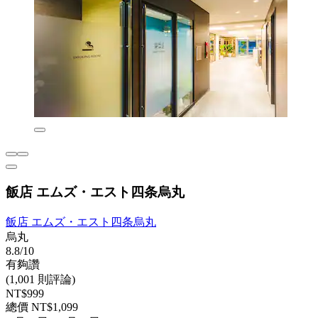
飯店 エムズ・エスト四条烏丸
飯店 エムズ・エスト四条烏丸
烏丸
8.8/10
有夠讚
(1,001 則評論)
NT$999
總價 NT$1,099