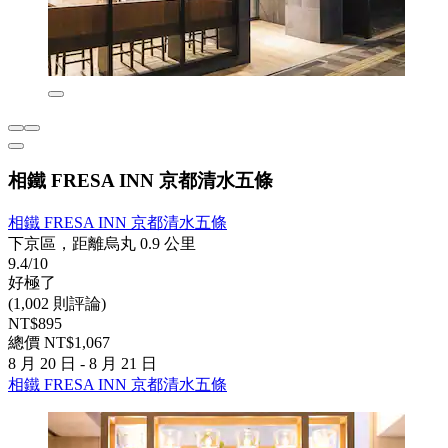
相鐵 FRESA INN 京都清水五條
相鐵 FRESA INN 京都清水五條
下京區，距離烏丸 0.9 公里
9.4/10
好極了
(1,002 則評論)
NT$895
總價 NT$1,067
8 月 20 日 - 8 月 21 日
相鐵 FRESA INN 京都清水五條