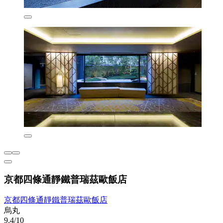
京都四條通靜鐵普瑞茲歐飯店
京都四條通靜鐵普瑞茲歐飯店
烏丸
9.4/10