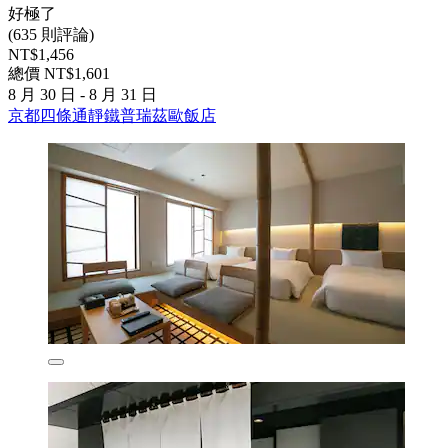
好極了
(635 則評論)
NT$1,456
總價 NT$1,601
8 月 30 日 - 8 月 31 日
京都四條通靜鐵普瑞茲歐飯店