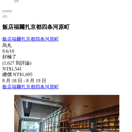
飯店福爾扎京都四条河原町
飯店福爾扎京都四条河原町
烏丸
9.6/10
好極了
(1,627 則評論)
NT$1,541
總價 NT$1,695
8 月 18 日 - 8 月 19 日
飯店福爾扎京都四条河原町