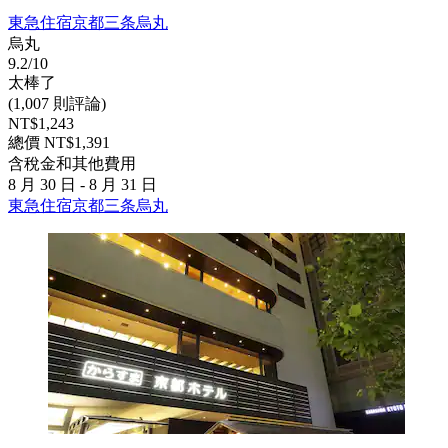
東急住宿京都三条烏丸
烏丸
9.2/10
太棒了
(1,007 則評論)
NT$1,243
總價 NT$1,391
含稅金和其他費用
8 月 30 日 - 8 月 31 日
東急住宿京都三条烏丸